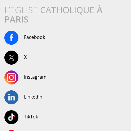
L’ÉGLISE
CATHOLIQUE
À
PARIS
Facebook
X
Instagram
LinkedIn
TikTok