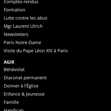
Comptes-rendus
Formation
Lutte contre les abus
Mgr Laurent Ulrich
Newsletters
Paris Notre-Dame
Visite du Pape Léon XIV à Paris
AGIR
Bénévolat
Diaconat permanent
Donner à l’Église
Enfance & Jeunesse
Famille
Handicap