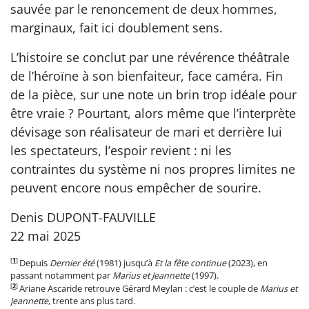
sauvée par le renoncement de deux hommes,
marginaux, fait ici doublement sens.
L’histoire se conclut par une révérence théâtrale
de l’héroïne à son bienfaiteur, face caméra. Fin
de la pièce, sur une note un brin trop idéale pour
être vraie ? Pourtant, alors même que l’interprète
dévisage son réalisateur de mari et derrière lui
les spectateurs, l’espoir revient : ni les
contraintes du système ni nos propres limites ne
peuvent encore nous empêcher de sourire.
Denis DUPONT-FAUVILLE
22 mai 2025
[
1
]
Depuis
Dernier été
(1981) jusqu’à
Et la fête continue
(2023), en
passant notamment par
Marius et Jeannette
(1997).
[
2
]
Ariane Ascaride retrouve Gérard Meylan : c’est le couple de
Marius et
Jeannette
, trente ans plus tard.