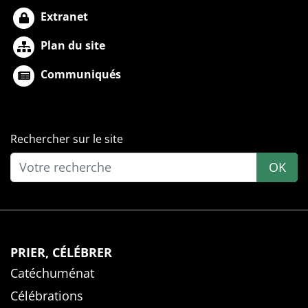
Extranet
Plan du site
Communiqués
Rechercher sur le site
OK
PRIER, CÉLÉBRER
Catéchuménat
Célébrations