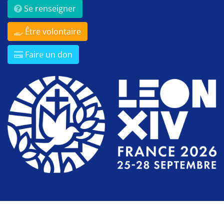
Se renseigner
Être volontaire
Faire un don