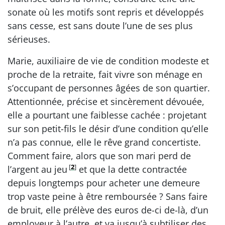
sonate où les motifs sont repris et développés
sans cesse, est sans doute l’une de ses plus
sérieuses.
Marie, auxiliaire de vie de condition modeste et
proche de la retraite, fait vivre son ménage en
s’occupant de personnes âgées de son quartier.
Attentionnée, précise et sincèrement dévouée,
elle a pourtant une faiblesse cachée : projetant
sur son petit-fils le désir d’une condition qu’elle
n’a pas connue, elle le rêve grand concertiste.
Comment faire, alors que son mari perd de
[
2
]
l’argent au jeu
et que la dette contractée
depuis longtemps pour acheter une demeure
trop vaste peine à être remboursée ? Sans faire
de bruit, elle prélève des euros de-ci de-là, d’un
employeur à l’autre, et va jusqu’à subtiliser des