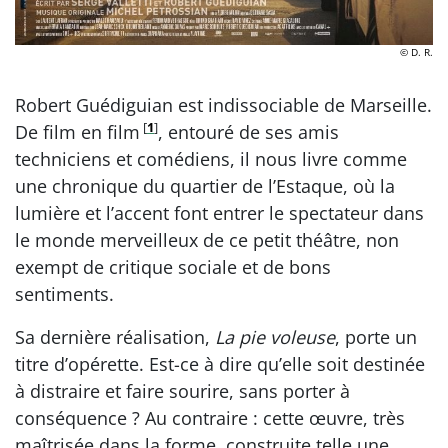
© D. R.
Robert Guédiguian est indissociable de Marseille.
[
1
]
De film en film
, entouré de ses amis
techniciens et comédiens, il nous livre comme
une chronique du quartier de l’Estaque, où la
lumière et l’accent font entrer le spectateur dans
le monde merveilleux de ce petit théâtre, non
exempt de critique sociale et de bons
sentiments.
Sa dernière réalisation,
La pie voleuse
, porte un
titre d’opérette. Est-ce à dire qu’elle soit destinée
à distraire et faire sourire, sans porter à
conséquence ? Au contraire : cette œuvre, très
maîtrisée dans la forme, construite telle une