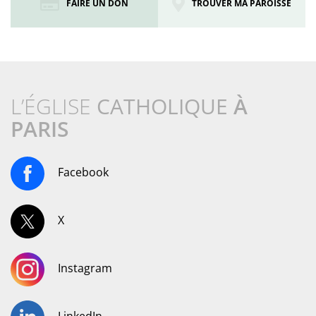
FAIRE UN DON
TROUVER MA PAROISSE
L’ÉGLISE
CATHOLIQUE
À
PARIS
Facebook
X
Instagram