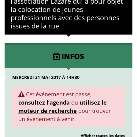
l’association Lazare qui a pour objet
la colocation de jeunes
professionnels avec des personnes
issues de la rue.
INFOS
MERCREDI 31 MAI 2017 À 14H30
Cet événement est passé,
consultez l’agenda
ou
utilisez le
moteur de recherche
pour trouver
un événement à venir.
Afficher toutes les dates