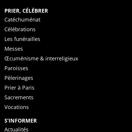
PRIER, CÉLÉBRER
Catéchuménat
Célébrations
Les funérailles
Messes
Œcuménisme & interreligieux
Paroisses
Pèlerinages
Prier à Paris
Sacrements
Vocations
S’INFORMER
Actualités