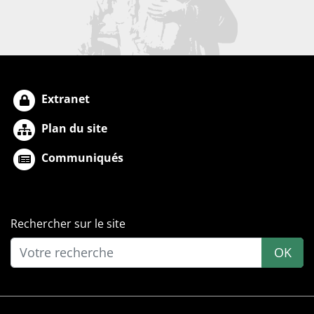
Extranet
Plan du site
Communiqués
Rechercher sur le site
OK