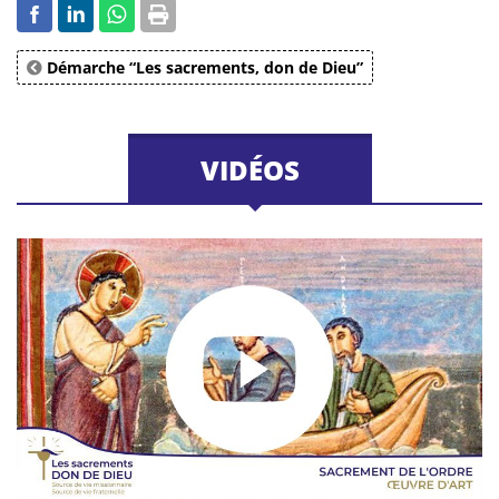
Démarche “Les sacrements, don de Dieu”
VIDÉOS
© Diocèse de Paris