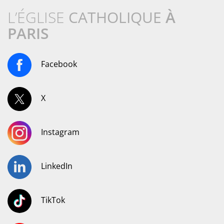
L’ÉGLISE
CATHOLIQUE
À
PARIS
Facebook
X
Instagram
LinkedIn
TikTok