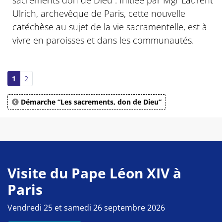
sacrements don de Dieu”. Initiée par Mgr Laurent
Ulrich, archevêque de Paris, cette nouvelle
catéchèse au sujet de la vie sacramentelle, est à
vivre en paroisses et dans les communautés.
1
2
Démarche “Les sacrements, don de Dieu”
Visite du Pape Léon XIV à
Paris
Vendredi 25 et samedi 26 septembre 2026