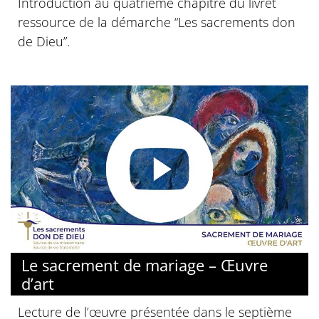
Introduction au quatrième chapitre du livret
ressource de la démarche “Les sacrements don
de Dieu”.
© Diocèse de Paris
Le sacrement de mariage – Œuvre
d’art
Lecture de l’œuvre présentée dans le septième