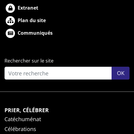
Extranet
Plan du site
Communiqués
Rechercher sur le site
OK
PRIER, CÉLÉBRER
Catéchuménat
Célébrations