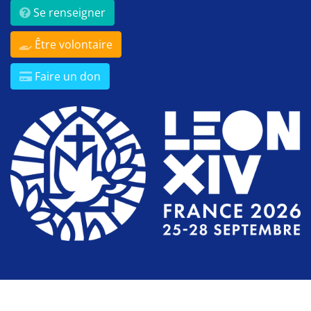
Se renseigner
Être volontaire
Faire un don