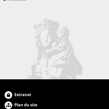
Extranet
Plan du site