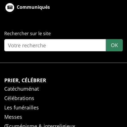
Communiqués
Rechercher sur le site
OK
PRIER, CÉLÉBRER
Catéchuménat
Célébrations
Les funérailles
Messes
Œcuménisme & interreligieux