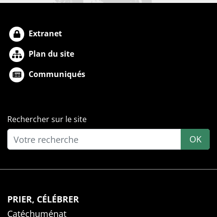
Extranet
Plan du site
Communiqués
Rechercher sur le site
OK
PRIER, CÉLÉBRER
Catéchuménat