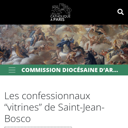
Panneau de gestion des cookies
Votre recherche
OK
COMMISSION DIOCÉSAINE D’ART SACRÉ DE PARIS
Les confessionnaux
“vitrines” de Saint-Jean-
Bosco