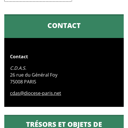
CONTACT
Contact
C.D.A.S.
26 rue du Général Foy
75008 PARIS
cdas@diocese-paris.net
TRÉSORS ET OBJETS DE