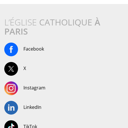
L’ÉGLISE
CATHOLIQUE
À
PARIS
Facebook
X
Instagram
LinkedIn
TikTok