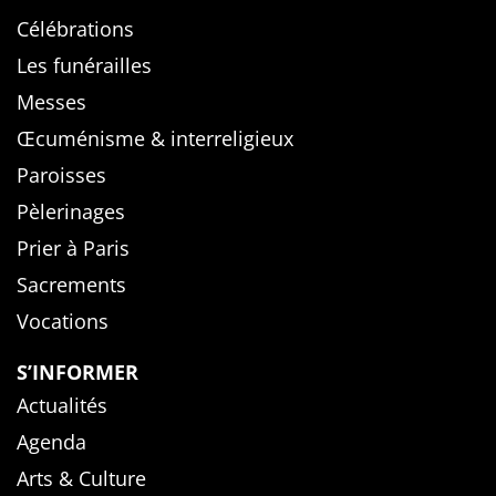
Célébrations
Les funérailles
Messes
Œcuménisme & interreligieux
Paroisses
Pèlerinages
Prier à Paris
Sacrements
Vocations
S’INFORMER
Actualités
Agenda
Arts & Culture