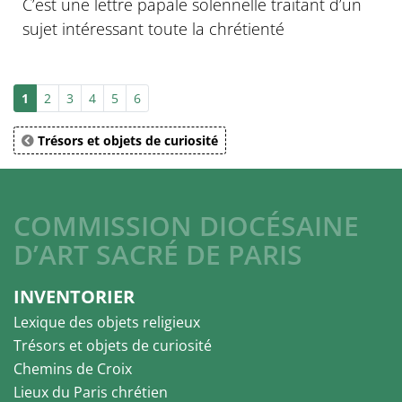
C’est une lettre papale solennelle traitant d’un
sujet intéressant toute la chrétienté
1
2
3
4
5
6
Trésors et objets de curiosité
COMMISSION DIOCÉSAINE
D’ART SACRÉ DE PARIS
INVENTORIER
Lexique des objets religieux
Trésors et objets de curiosité
Chemins de Croix
Lieux du Paris chrétien