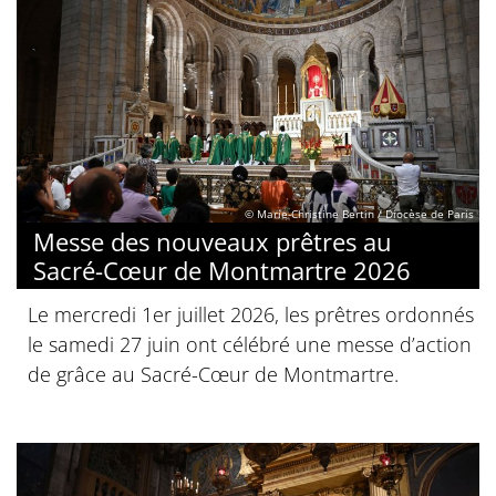
© Marie-Christine Bertin / Diocèse de Paris
Messe des nouveaux prêtres au
Sacré-Cœur de Montmartre 2026
Le mercredi 1er juillet 2026, les prêtres ordonnés
le samedi 27 juin ont célébré une messe d’action
de grâce au Sacré-Cœur de Montmartre.