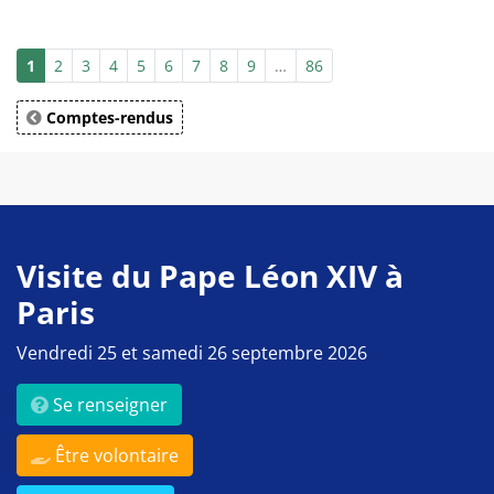
1
2
3
4
5
6
7
8
9
…
86
Comptes-rendus
Visite du Pape Léon XIV à
Paris
Vendredi 25 et samedi 26 septembre 2026
Se renseigner
Être volontaire