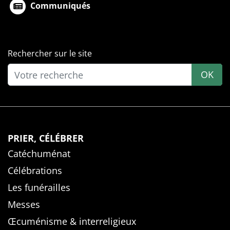
Communiqués
Rechercher sur le site
OK
PRIER, CÉLÉBRER
Catéchuménat
Célébrations
Les funérailles
Messes
Œcuménisme & interreligieux