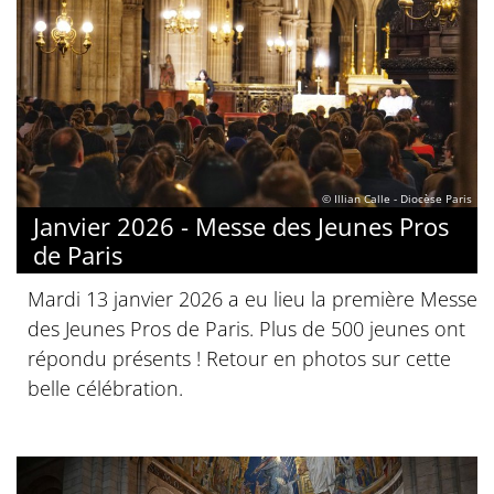
© Illian Calle - Diocèse Paris
Janvier 2026 - Messe des Jeunes Pros
de Paris
Mardi 13 janvier 2026 a eu lieu la première Messe
des Jeunes Pros de Paris. Plus de 500 jeunes ont
répondu présents ! Retour en photos sur cette
belle célébration.