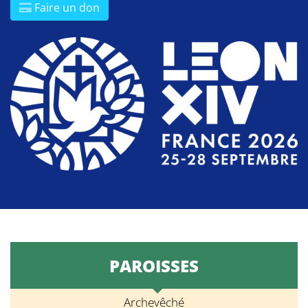
Faire un don
PAROISSES
Archevêché