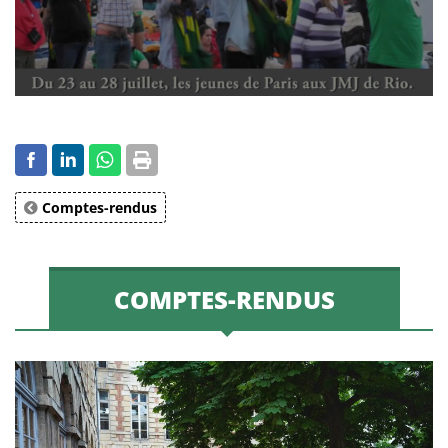
Comptes-rendus
COMPTES-RENDUS