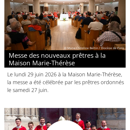
© Marie-Christine Bertin / Diocèse de Paris
Messe des nouveaux prêtres à la
Maison Marie-Thérèse
Le lundi 29 juin 2026 à la Maison Marie-Thérèse,
la messe a été célébrée par les prêtres ordonnés
le samedi 27 juin.