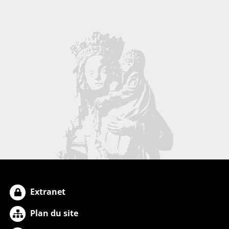
Extranet
Plan du site