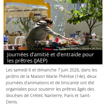
© Yannick Boschat / Diocèse de Paris
Journées d’amitié et d’entraide pour
les prêtres (JAEP)
Les samedi 6 et dimanche 7 juin 2026, dans les
jardins de la Maison Marie-Thérèse (14e), deux
journées d’animations et de brocante ont été
organisées pour soutenir les prêtres âgés des
diocèses de Créteil, Nanterre, Paris et Saint-
Denis.