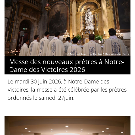
© Marie-Christine Bertin / Diocèse de Paris
Messe des nouveaux prêtres à Notre-
Dame des Victoires 2026
Le mardi 30 juin 2026, à Notre-Dame des
Victoires, la messe a été célébrée par les prêtres
ordonnés le samedi 27juin.