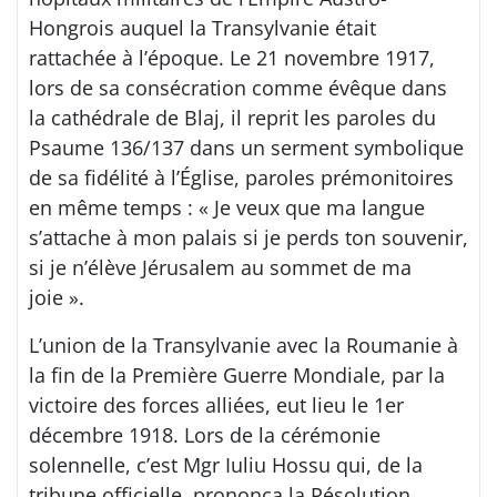
Hongrois auquel la Transylvanie était
rattachée à l’époque. Le 21 novembre 1917,
lors de sa consécration comme évêque dans
la cathédrale de Blaj, il reprit les paroles du
Psaume 136/137 dans un serment symbolique
de sa fidélité à l’Église, paroles prémonitoires
en même temps : « Je veux que ma langue
s’attache à mon palais si je perds ton souvenir,
si je n’élève Jérusalem au sommet de ma
joie ».
L’union de la Transylvanie avec la Roumanie à
la fin de la Première Guerre Mondiale, par la
victoire des forces alliées, eut lieu le 1er
décembre 1918. Lors de la cérémonie
solennelle, c’est Mgr Iuliu Hossu qui, de la
tribune officielle, prononça la Résolution