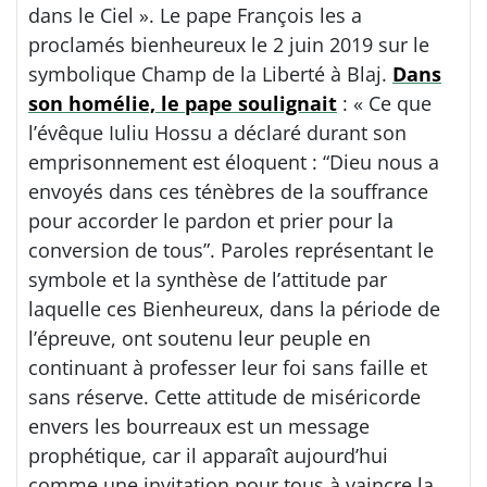
dans le Ciel ». Le pape François les a
proclamés bienheureux le 2 juin 2019 sur le
symbolique Champ de la Liberté à Blaj.
Dans
son homélie, le pape soulignait
: « Ce que
l’évêque Iuliu Hossu a déclaré durant son
emprisonnement est éloquent : “Dieu nous a
envoyés dans ces ténèbres de la souffrance
pour accorder le pardon et prier pour la
conversion de tous”. Paroles représentant le
symbole et la synthèse de l’attitude par
laquelle ces Bienheureux, dans la période de
l’épreuve, ont soutenu leur peuple en
continuant à professer leur foi sans faille et
sans réserve. Cette attitude de miséricorde
envers les bourreaux est un message
prophétique, car il apparaît aujourd’hui
comme une invitation pour tous à vaincre la