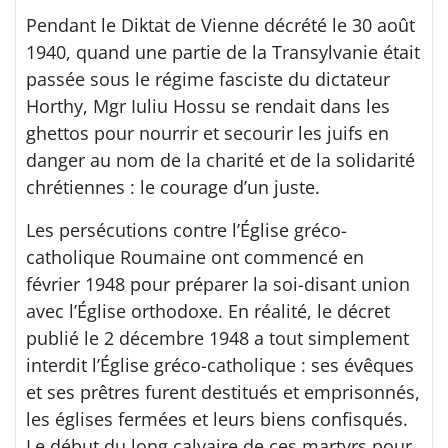
Pendant le Diktat de Vienne décrété le 30 août
1940, quand une partie de la Transylvanie était
passée sous le régime fasciste du dictateur
Horthy, Mgr Iuliu Hossu se rendait dans les
ghettos pour nourrir et secourir les juifs en
danger au nom de la charité et de la solidarité
chrétiennes : le courage d’un juste.
Les persécutions contre l’Église gréco-
catholique Roumaine ont commencé en
février 1948 pour préparer la soi-disant union
avec l’Église orthodoxe. En réalité, le décret
publié le 2 décembre 1948 a tout simplement
interdit l’Église gréco-catholique : ses évêques
et ses prêtres furent destitués et emprisonnés,
les églises fermées et leurs biens confisqués.
Le début du long calvaire de ces martyrs pour