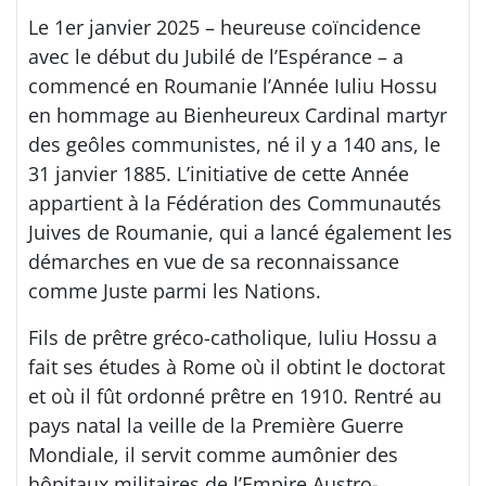
Le 1er janvier 2025 – heureuse coïncidence
avec le début du Jubilé de l’Espérance – a
commencé en Roumanie l’Année Iuliu Hossu
en hommage au Bienheureux Cardinal martyr
des geôles communistes, né il y a 140 ans, le
31 janvier 1885. L’initiative de cette Année
appartient à la Fédération des Communautés
Juives de Roumanie, qui a lancé également les
démarches en vue de sa reconnaissance
comme Juste parmi les Nations.
Fils de prêtre gréco-catholique, Iuliu Hossu a
fait ses études à Rome où il obtint le doctorat
et où il fût ordonné prêtre en 1910. Rentré au
pays natal la veille de la Première Guerre
Mondiale, il servit comme aumônier des
hôpitaux militaires de l’Empire Austro-