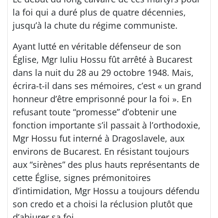
la foi qui a duré plus de quatre décennies,
jusqu’à la chute du régime communiste.
Ayant lutté en véritable défenseur de son
Église, Mgr Iuliu Hossu fût arrêté à Bucarest
dans la nuit du 28 au 29 octobre 1948. Mais,
écrira-t-il dans ses mémoires, c’est « un grand
honneur d’être emprisonné pour la foi ». En
refusant toute “promesse” d’obtenir une
fonction importante s’il passait à l’orthodoxie,
Mgr Hossu fut interné à Dragoslavele, aux
environs de Bucarest. En résistant toujours
aux “sirènes” des plus hauts représentants de
cette Église, signes prémonitoires
d’intimidation, Mgr Hossu a toujours défendu
son credo et a choisi la réclusion plutôt que
d’abjurer sa foi.