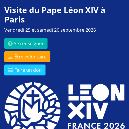
Visite du Pape Léon XIV à
Paris
Vendredi 25 et samedi 26 septembre 2026
Se renseigner
Être volontaire
Faire un don