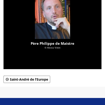
Père Philippe de Maistre
© Alexia Vidot
Saint-André de l’Europe