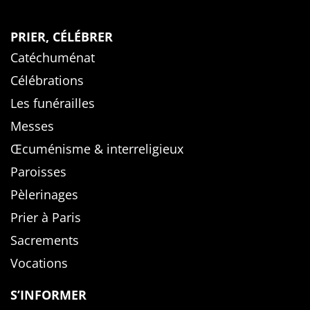
PRIER, CÉLÉBRER
Catéchuménat
Célébrations
Les funérailles
Messes
Œcuménisme & interreligieux
Paroisses
Pèlerinages
Prier à Paris
Sacrements
Vocations
S’INFORMER