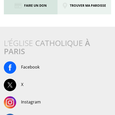
FAIRE UN DON
TROUVER MA PAROISSE
L’ÉGLISE
CATHOLIQUE
À
PARIS
Facebook
X
Instagram