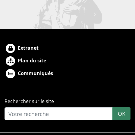
Extranet
Plan du site
Communiqués
Rechercher sur le site
OK