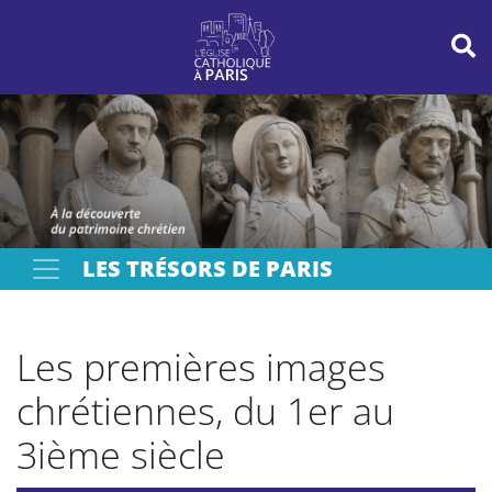
Panneau de gestion des cookies
Votre recherche
OK
LES TRÉSORS DE PARIS
Les premières images
chrétiennes, du 1er au
3ième siècle