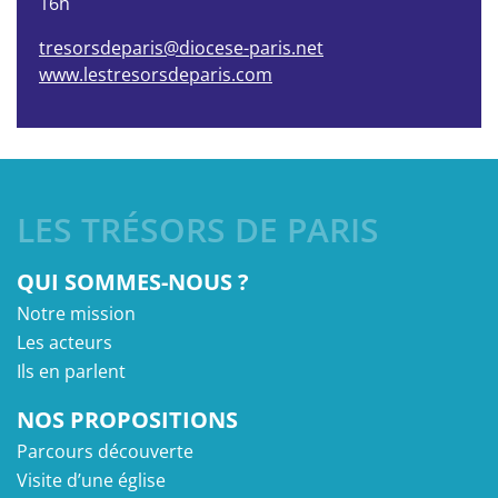
16h
tresorsdeparis@diocese-paris.net
www.lestresorsdeparis.com
LES TRÉSORS DE PARIS
QUI SOMMES-NOUS ?
Notre mission
Les acteurs
Ils en parlent
NOS PROPOSITIONS
Parcours découverte
Visite d’une église