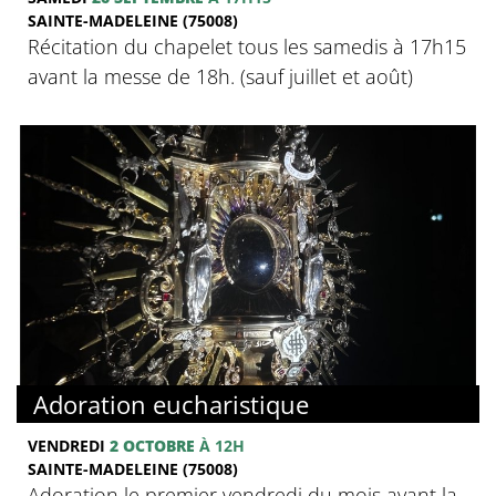
SAINTE-MADELEINE (75008)
Récitation du chapelet tous les samedis à 17h15
avant la messe de 18h. (sauf juillet et août)
Adoration eucharistique
VENDREDI
2 OCTOBRE
À 12H
SAINTE-MADELEINE (75008)
Adoration le premier vendredi du mois avant la