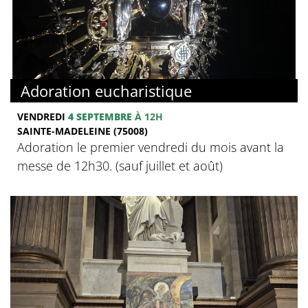
Adoration eucharistique
VENDREDI
4 SEPTEMBRE
À 12H
SAINTE-MADELEINE (75008)
Adoration le premier vendredi du mois avant la
messe de 12h30. (sauf juillet et août)