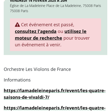
VENDREDI 14 FÉVRIER 2025 À 20H
Église de La Madeleine Place de La Madeleine, 75008 Paris
75008 Paris
Cet événement est passé,
consultez l’agenda
ou
utilisez le
moteur de recherche
pour trouver
un événement à venir.
Orchestre Les Violons de France
Informations
https://lamadeleineparis.fr/event/les-quatre-
saisons-de-vivaldi-7/
https://lamadeleineparis.fr/event/les-quatre-