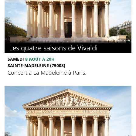
© La Madeleine
Les quatre saisons de Vivaldi
SAMEDI
8 AOÛT
À 20H
SAINTE-MADELEINE (75008)
Concert à La Madeleine à Paris.