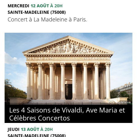
MERCREDI
12 AOÛT
À 20H
SAINTE-MADELEINE (75008)
Concert à La Madeleine à Paris.
© La Madeleine
Les 4 Saisons de Vivaldi, Ave Maria et
Célèbres Concertos
JEUDI
13 AOÛT
À 20H
SAINTE-MADELEINE (75008)