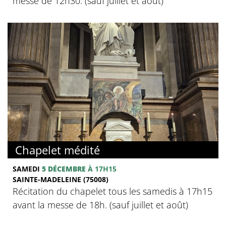
messe de 12h30. (sauf juillet et août)
Chapelet médité
SAMEDI
5 DÉCEMBRE
À 17H15
SAINTE-MADELEINE (75008)
Récitation du chapelet tous les samedis à 17h15
avant la messe de 18h. (sauf juillet et août)