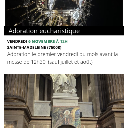
Adoration eucharistique
VENDREDI
6 NOVEMBRE
À 12H
SAINTE-MADELEINE (75008)
Adoration le premier vendredi du mois avant la
messe de 12h30. (sauf juillet et août)