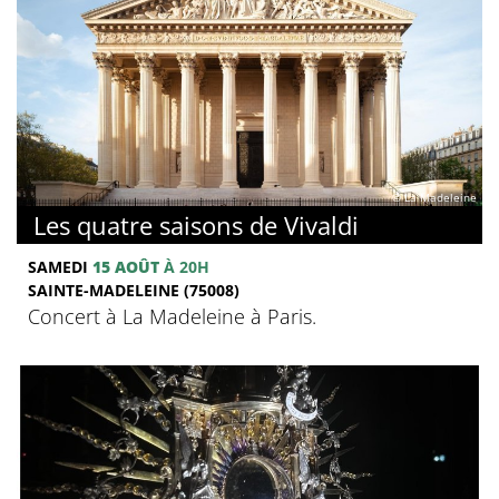
© La Madeleine
Les quatre saisons de Vivaldi
SAMEDI
15 AOÛT
À 20H
SAINTE-MADELEINE (75008)
Concert à La Madeleine à Paris.