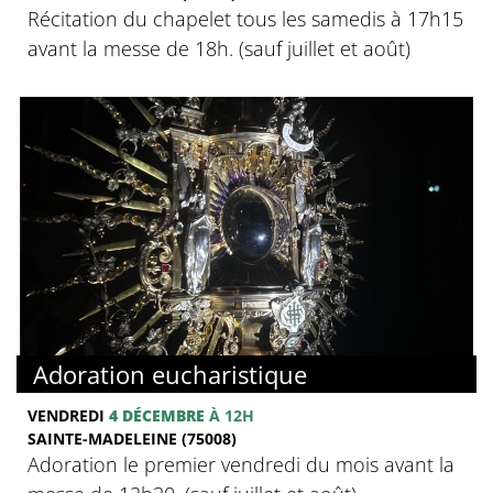
Récitation du chapelet tous les samedis à 17h15
avant la messe de 18h. (sauf juillet et août)
Adoration eucharistique
VENDREDI
4 DÉCEMBRE
À 12H
SAINTE-MADELEINE (75008)
Adoration le premier vendredi du mois avant la