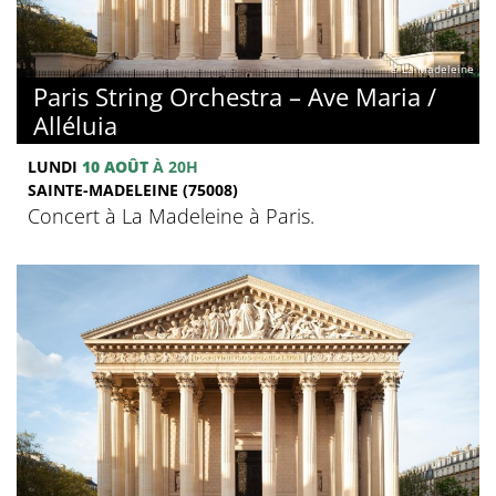
© La Madeleine
Paris String Orchestra – Ave Maria /
Alléluia
LUNDI
10 AOÛT
À 20H
SAINTE-MADELEINE (75008)
Concert à La Madeleine à Paris.