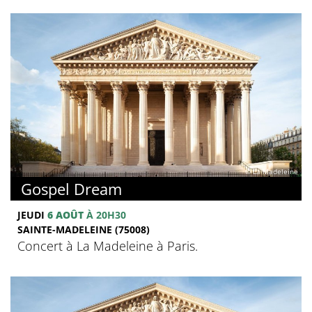
© La Madeleine
Gospel Dream
JEUDI
6 AOÛT
À 20H30
SAINTE-MADELEINE (75008)
Concert à La Madeleine à Paris.