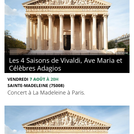
© La Madeleine
Les 4 Saisons de Vivaldi, Ave Maria et
Célèbres Adagios
VENDREDI
7 AOÛT
À 20H
SAINTE-MADELEINE (75008)
Concert à La Madeleine à Paris.