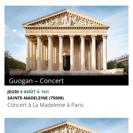
© La Madeleine
Guogan – Concert
JEUDI
6 AOÛT
À 16H
SAINTE-MADELEINE (75008)
Concert à La Madeleine à Paris.