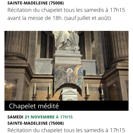
SAINTE-MADELEINE (75008)
Récitation du chapelet tous les samedis à 17h15
avant la messe de 18h. (sauf juillet et août)
Chapelet médité
SAMEDI
21 NOVEMBRE
À 17H15
SAINTE-MADELEINE (75008)
Récitation du chapelet tous les samedis à 17h15