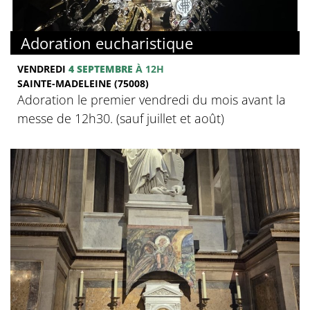
Adoration eucharistique
VENDREDI
4 SEPTEMBRE
À 12H
SAINTE-MADELEINE (75008)
Adoration le premier vendredi du mois avant la
messe de 12h30. (sauf juillet et août)