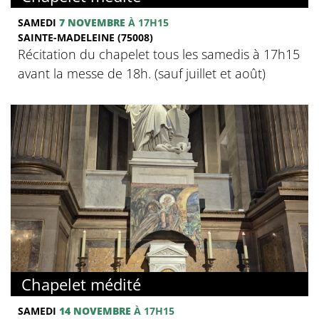
SAMEDI
7 NOVEMBRE
À 17H15
SAINTE-MADELEINE (75008)
Récitation du chapelet tous les samedis à 17h15
avant la messe de 18h. (sauf juillet et août)
Chapelet médité
SAMEDI
14 NOVEMBRE
À 17H15