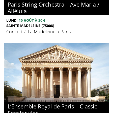
Paris String Orchestra – Ave Maria /
Alléluia
LUNDI
10 AOÛT
À 20H
SAINTE-MADELEINE (75008)
Concert à La Madeleine à Paris.
© La Madeleine
L’Ensemble Royal de Paris – Classic
Spectacular