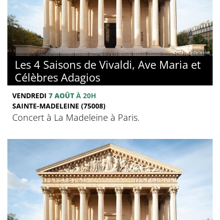
© La Madeleine
Les 4 Saisons de Vivaldi, Ave Maria et
Célèbres Adagios
VENDREDI
7 AOÛT
À 20H
SAINTE-MADELEINE (75008)
Concert à La Madeleine à Paris.