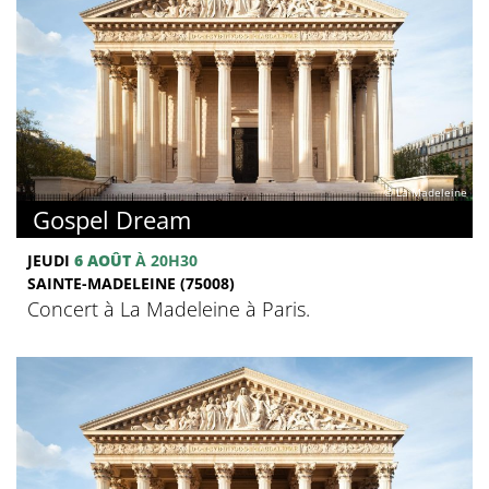
© La Madeleine
Gospel Dream
JEUDI
6 AOÛT
À 20H30
SAINTE-MADELEINE (75008)
Concert à La Madeleine à Paris.