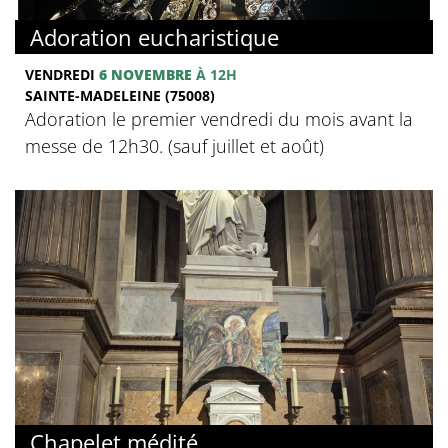
Adoration eucharistique
VENDREDI
6 NOVEMBRE
À 12H
SAINTE-MADELEINE (75008)
Adoration le premier vendredi du mois avant la
messe de 12h30. (sauf juillet et août)
Chapelet médité