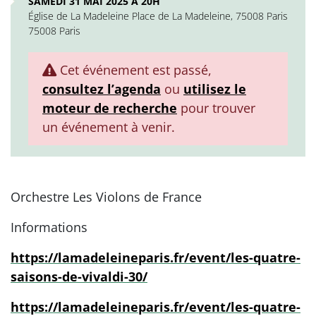
SAMEDI 31 MAI 2025 À 20H
Église de La Madeleine Place de La Madeleine, 75008 Paris
75008 Paris
Cet événement est passé,
consultez l’agenda
ou
utilisez le
moteur de recherche
pour trouver
un événement à venir.
Orchestre Les Violons de France
Informations
https://lamadeleineparis.fr/event/les-quatre-
saisons-de-vivaldi-30/
https://lamadeleineparis.fr/event/les-quatre-