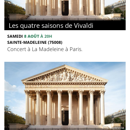
© La Madeleine
Les quatre saisons de Vivaldi
SAMEDI
8 AOÛT
À 20H
SAINTE-MADELEINE (75008)
Concert à La Madeleine à Paris.
© La Madeleine