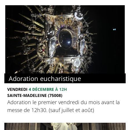
Adoration eucharistique
VENDREDI
4 DÉCEMBRE
À 12H
SAINTE-MADELEINE (75008)
Adoration le premier vendredi du mois avant la
messe de 12h30. (sauf juillet et août)