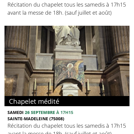
Récitation du chapelet tous les samedis à 17h15
avant la messe de 18h. (sauf juillet et août)
Chapelet médité
SAMEDI
26 SEPTEMBRE
À 17H15
SAINTE-MADELEINE (75008)
Récitation du chapelet tous les samedis à 17h15
avant la messe de 18h. (sauf juillet et août)