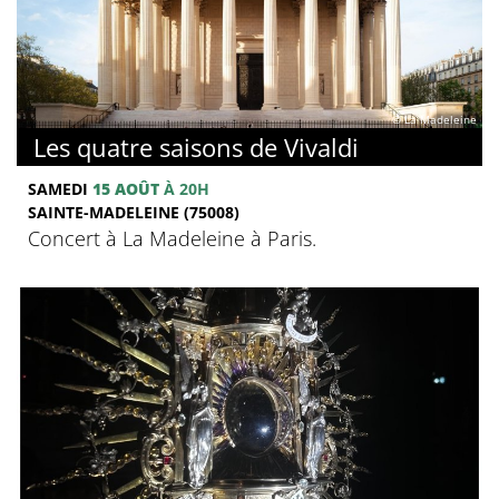
© La Madeleine
Les quatre saisons de Vivaldi
SAMEDI
15 AOÛT
À 20H
SAINTE-MADELEINE (75008)
Concert à La Madeleine à Paris.