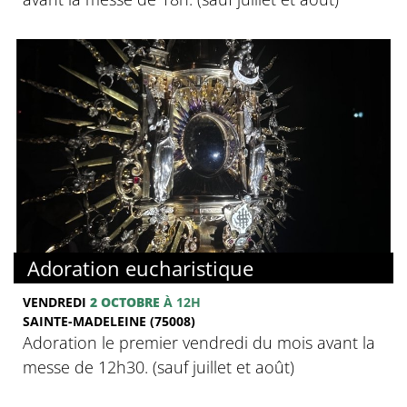
Adoration eucharistique
VENDREDI
2 OCTOBRE
À 12H
SAINTE-MADELEINE (75008)
Adoration le premier vendredi du mois avant la
messe de 12h30. (sauf juillet et août)