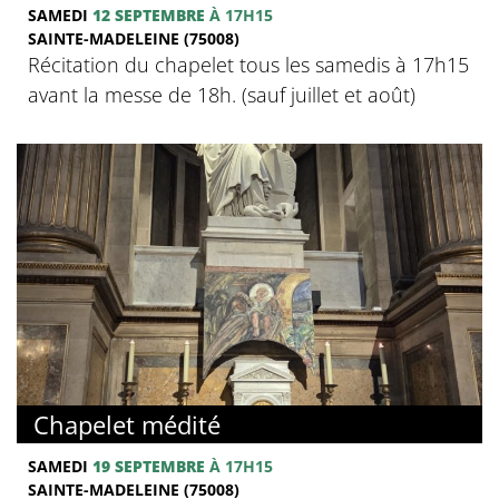
SAMEDI
12 SEPTEMBRE
À 17H15
SAINTE-MADELEINE (75008)
Récitation du chapelet tous les samedis à 17h15
avant la messe de 18h. (sauf juillet et août)
Chapelet médité
SAMEDI
19 SEPTEMBRE
À 17H15
SAINTE-MADELEINE (75008)