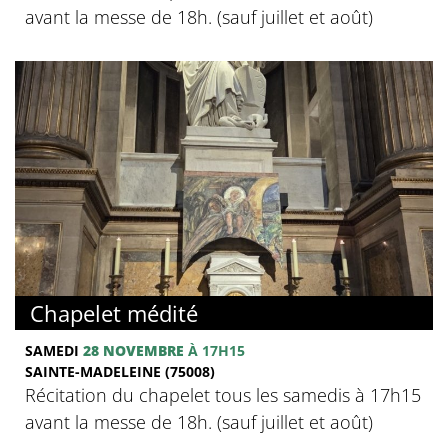
avant la messe de 18h. (sauf juillet et août)
Chapelet médité
SAMEDI
28 NOVEMBRE
À 17H15
SAINTE-MADELEINE (75008)
Récitation du chapelet tous les samedis à 17h15
avant la messe de 18h. (sauf juillet et août)