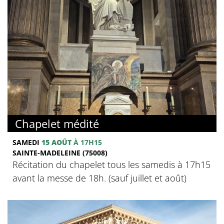
Chapelet médité
SAMEDI
15 AOÛT
À 17H15
SAINTE-MADELEINE (75008)
Récitation du chapelet tous les samedis à 17h15
avant la messe de 18h. (sauf juillet et août)