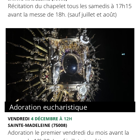
Récitation du chapelet tous les samedis à 17h15
avant la messe de 18h. (sauf juillet et août)
Adoration eucharistique
VENDREDI
4 DÉCEMBRE
À 12H
SAINTE-MADELEINE (75008)
Adoration le premier vendredi du mois avant la