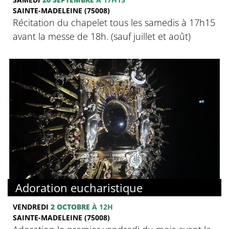
SAINTE-MADELEINE (75008)
Récitation du chapelet tous les samedis à 17h15
avant la messe de 18h. (sauf juillet et août)
Adoration eucharistique
VENDREDI
2 OCTOBRE
À 12H
SAINTE-MADELEINE (75008)