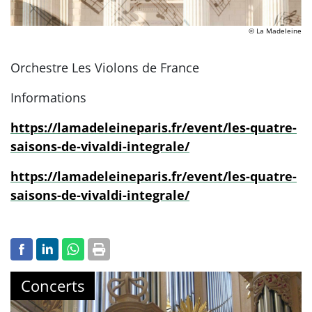
© La Madeleine
Orchestre Les Violons de France
Informations
https://lamadeleineparis.fr/event/les-quatre-
saisons-de-vivaldi-integrale/
https://lamadeleineparis.fr/event/les-quatre-
saisons-de-vivaldi-integrale/
Concerts