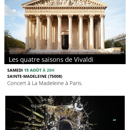
© La Madeleine
Les quatre saisons de Vivaldi
SAMEDI
15 AOÛT
À 20H
SAINTE-MADELEINE (75008)
Concert à La Madeleine à Paris.