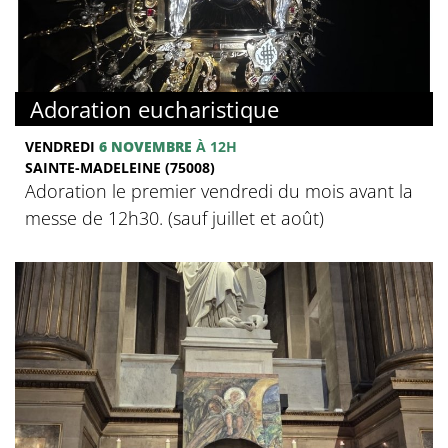
Adoration eucharistique
VENDREDI
6 NOVEMBRE
À 12H
SAINTE-MADELEINE (75008)
Adoration le premier vendredi du mois avant la
messe de 12h30. (sauf juillet et août)