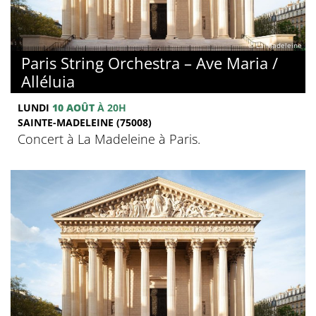
© La Madeleine
Paris String Orchestra – Ave Maria /
Alléluia
LUNDI
10 AOÛT
À 20H
SAINTE-MADELEINE (75008)
Concert à La Madeleine à Paris.