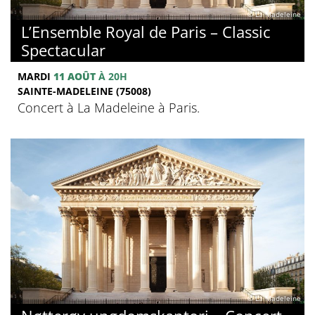
© La Madeleine
L’Ensemble Royal de Paris – Classic
Spectacular
MARDI
11 AOÛT
À 20H
SAINTE-MADELEINE (75008)
Concert à La Madeleine à Paris.
© La Madeleine