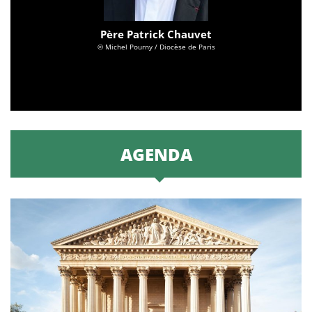
Père Patrick Chauvet
© Michel Pourny / Diocèse de Paris
AGENDA