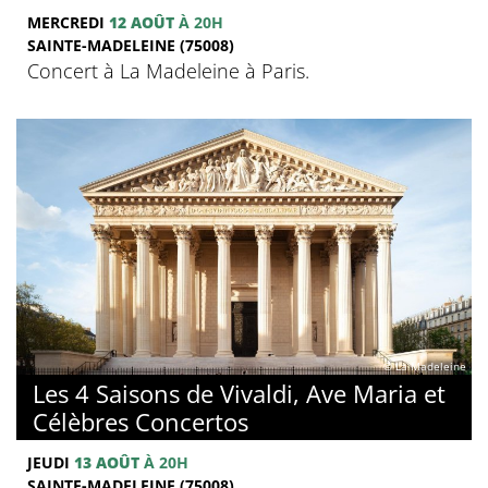
MERCREDI
12 AOÛT
À 20H
SAINTE-MADELEINE (75008)
Concert à La Madeleine à Paris.
© La Madeleine
Les 4 Saisons de Vivaldi, Ave Maria et
Célèbres Concertos
JEUDI
13 AOÛT
À 20H
SAINTE-MADELEINE (75008)