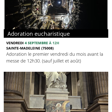
Adoration eucharistique
VENDREDI
4 SEPTEMBRE
À 12H
SAINTE-MADELEINE (75008)
Adoration le premier vendredi du mois avant la
messe de 12h30. (sauf juillet et août)