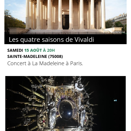
© La Madeleine
Les quatre saisons de Vivaldi
SAMEDI
15 AOÛT
À 20H
SAINTE-MADELEINE (75008)
Concert à La Madeleine à Paris.