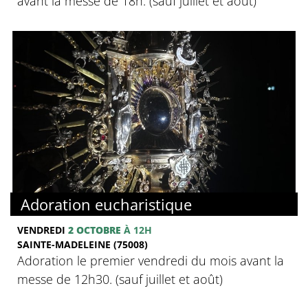
avant la messe de 18h. (sauf juillet et août)
Adoration eucharistique
VENDREDI
2 OCTOBRE
À 12H
SAINTE-MADELEINE (75008)
Adoration le premier vendredi du mois avant la
messe de 12h30. (sauf juillet et août)