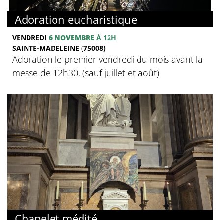
Adoration eucharistique
VENDREDI
6 NOVEMBRE
À 12H
SAINTE-MADELEINE (75008)
Adoration le premier vendredi du mois avant la
messe de 12h30. (sauf juillet et août)
Chapelet médité