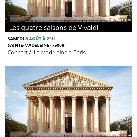
© La Madeleine
Les quatre saisons de Vivaldi
SAMEDI
8 AOÛT
À 20H
SAINTE-MADELEINE (75008)
Concert à La Madeleine à Paris.
© La Madeleine