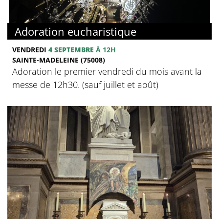
Adoration eucharistique
VENDREDI
4 SEPTEMBRE
À 12H
SAINTE-MADELEINE (75008)
Adoration le premier vendredi du mois avant la
messe de 12h30. (sauf juillet et août)