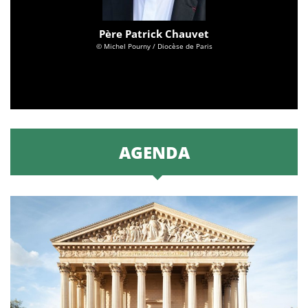
Père Patrick Chauvet
© Michel Pourny / Diocèse de Paris
AGENDA