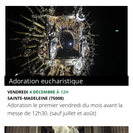
Adoration eucharistique
VENDREDI
4 DÉCEMBRE
À 12H
SAINTE-MADELEINE (75008)
Adoration le premier vendredi du mois avant la
messe de 12h30. (sauf juillet et août)