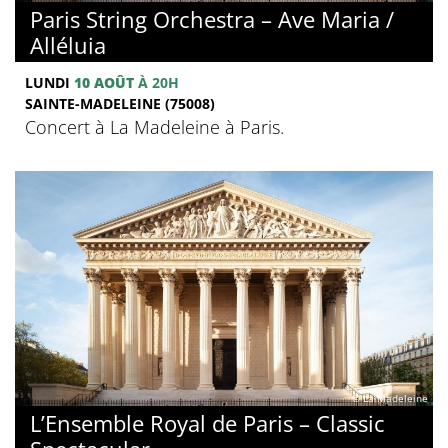
Paris String Orchestra – Ave Maria /
Alléluia
LUNDI
10 AOÛT
À 20H
SAINTE-MADELEINE (75008)
Concert à La Madeleine à Paris.
© La Madeleine
L’Ensemble Royal de Paris – Classic