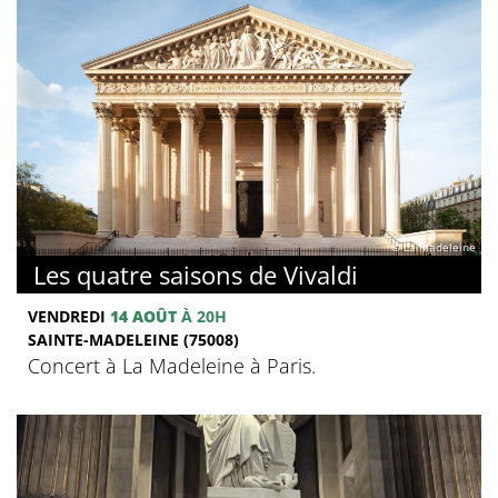
© La Madeleine
Les quatre saisons de Vivaldi
VENDREDI
14 AOÛT
À 20H
SAINTE-MADELEINE (75008)
Concert à La Madeleine à Paris.