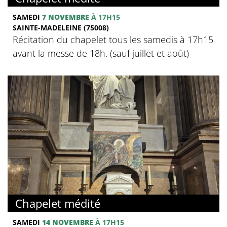
SAMEDI
7 NOVEMBRE
À 17H15
SAINTE-MADELEINE (75008)
Récitation du chapelet tous les samedis à 17h15
avant la messe de 18h. (sauf juillet et août)
Chapelet médité
SAMEDI
14 NOVEMBRE
À 17H15