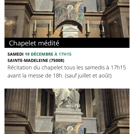
Chapelet médité
SAMEDI
19 DÉCEMBRE
À 17H15
SAINTE-MADELEINE (75008)
Récitation du chapelet tous les samedis à 17h15
avant la messe de 18h. (sauf juillet et août)