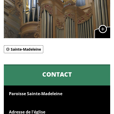
Sainte-Madeleine
CONTACT
Paroisse Sainte-Madeleine
Adresse de l'église