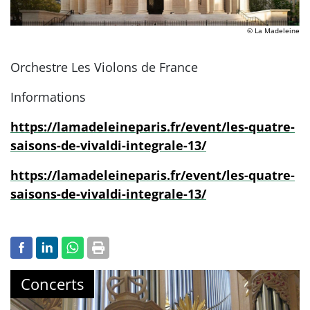
© La Madeleine
Orchestre Les Violons de France
Informations
https://lamadeleineparis.fr/event/les-quatre-
saisons-de-vivaldi-integrale-13/
https://lamadeleineparis.fr/event/les-quatre-
saisons-de-vivaldi-integrale-13/
Concerts