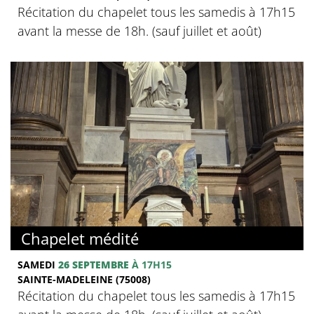
Récitation du chapelet tous les samedis à 17h15
avant la messe de 18h. (sauf juillet et août)
Chapelet médité
SAMEDI
26 SEPTEMBRE
À 17H15
SAINTE-MADELEINE (75008)
Récitation du chapelet tous les samedis à 17h15