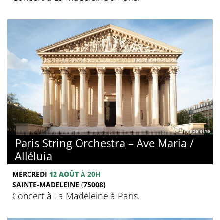
© La Madeleine
Paris String Orchestra – Ave Maria /
Alléluia
MERCREDI
12 AOÛT
À 20H
SAINTE-MADELEINE (75008)
Concert à La Madeleine à Paris.