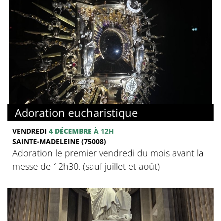
Adoration eucharistique
VENDREDI
4 DÉCEMBRE
À 12H
SAINTE-MADELEINE (75008)
Adoration le premier vendredi du mois avant la
messe de 12h30. (sauf juillet et août)