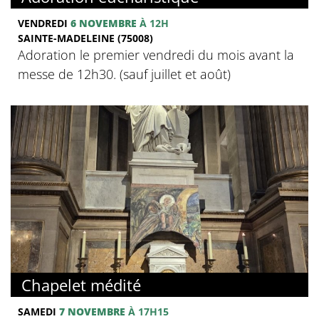
VENDREDI
6 NOVEMBRE
À 12H
SAINTE-MADELEINE (75008)
Adoration le premier vendredi du mois avant la
messe de 12h30. (sauf juillet et août)
Chapelet médité
SAMEDI
7 NOVEMBRE
À 17H15