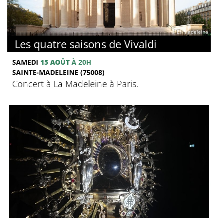
© La Madeleine
Les quatre saisons de Vivaldi
SAMEDI
15 AOÛT
À 20H
SAINTE-MADELEINE (75008)
Concert à La Madeleine à Paris.