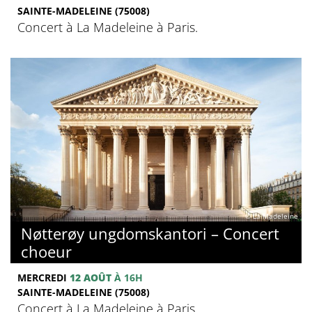
SAINTE-MADELEINE (75008)
Concert à La Madeleine à Paris.
© La Madeleine
Nøtterøy ungdomskantori – Concert
choeur
MERCREDI
12 AOÛT
À 16H
SAINTE-MADELEINE (75008)
Concert à La Madeleine à Paris.