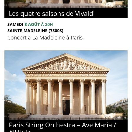
© La Madeleine
Les quatre saisons de Vivaldi
SAMEDI
8 AOÛT
À 20H
SAINTE-MADELEINE (75008)
Concert à La Madeleine à Paris.
© La Madeleine
Paris String Orchestra – Ave Maria /