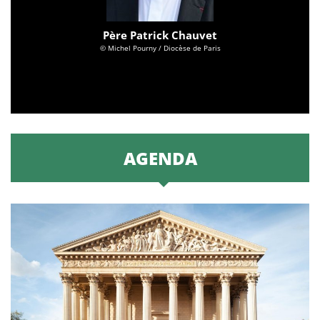
Père Patrick Chauvet
© Michel Pourny / Diocèse de Paris
AGENDA