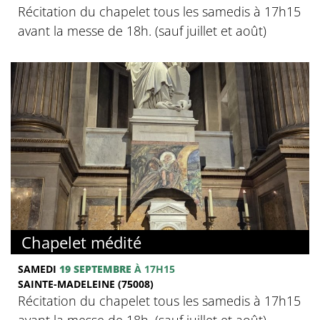
Récitation du chapelet tous les samedis à 17h15
avant la messe de 18h. (sauf juillet et août)
Chapelet médité
SAMEDI
19 SEPTEMBRE
À 17H15
SAINTE-MADELEINE (75008)
Récitation du chapelet tous les samedis à 17h15
avant la messe de 18h. (sauf juillet et août)