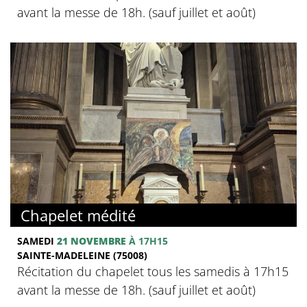
avant la messe de 18h. (sauf juillet et août)
Chapelet médité
SAMEDI
21 NOVEMBRE
À 17H15
SAINTE-MADELEINE (75008)
Récitation du chapelet tous les samedis à 17h15
avant la messe de 18h. (sauf juillet et août)