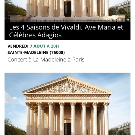
© La Madeleine
Les 4 Saisons de Vivaldi, Ave Maria et
Célèbres Adagios
VENDREDI
7 AOÛT
À 20H
SAINTE-MADELEINE (75008)
Concert à La Madeleine à Paris.