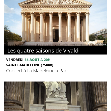
© La Madeleine
Les quatre saisons de Vivaldi
VENDREDI
14 AOÛT
À 20H
SAINTE-MADELEINE (75008)
Concert à La Madeleine à Paris.