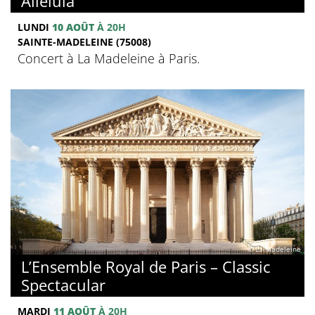
Alléluia
LUNDI
10 AOÛT
À 20H
SAINTE-MADELEINE (75008)
Concert à La Madeleine à Paris.
© La Madeleine
L’Ensemble Royal de Paris – Classic
Spectacular
MARDI
11 AOÛT
À 20H