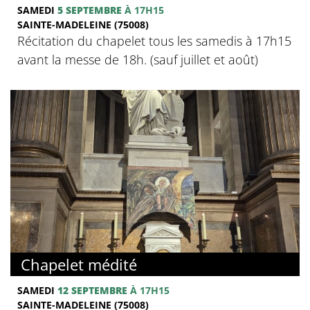
SAMEDI
5 SEPTEMBRE
À 17H15
SAINTE-MADELEINE (75008)
Récitation du chapelet tous les samedis à 17h15
avant la messe de 18h. (sauf juillet et août)
Chapelet médité
SAMEDI
12 SEPTEMBRE
À 17H15
SAINTE-MADELEINE (75008)