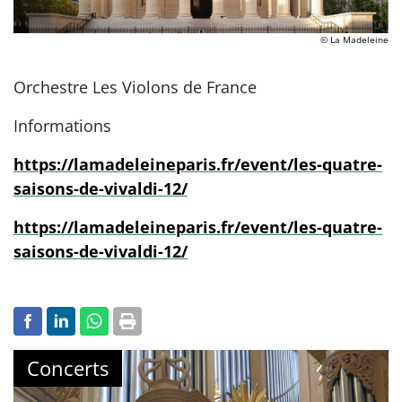
© La Madeleine
Orchestre Les Violons de France
Informations
https://lamadeleineparis.fr/event/les-quatre-
saisons-de-vivaldi-12/
https://lamadeleineparis.fr/event/les-quatre-
saisons-de-vivaldi-12/
Concerts