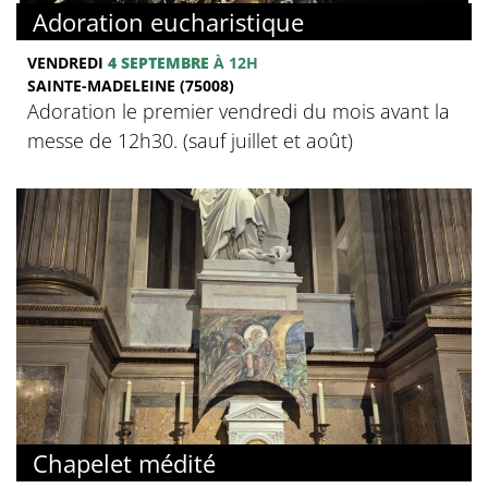
Adoration eucharistique
VENDREDI
4 SEPTEMBRE
À 12H
SAINTE-MADELEINE (75008)
Adoration le premier vendredi du mois avant la
messe de 12h30. (sauf juillet et août)
Chapelet médité