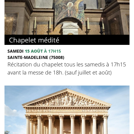
Chapelet médité
SAMEDI
15 AOÛT
À 17H15
SAINTE-MADELEINE (75008)
Récitation du chapelet tous les samedis à 17h15
avant la messe de 18h. (sauf juillet et août)