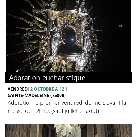
Adoration eucharistique
VENDREDI
2 OCTOBRE
À 12H
SAINTE-MADELEINE (75008)
Adoration le premier vendredi du mois avant la
messe de 12h30. (sauf juillet et août)