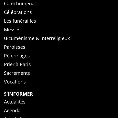
Catéchuménat
Célébrations
Les funérailles
Messes
Œcuménisme & interreligieux
Paroisses
Pèlerinages
Prier à Paris
Sacrements
Vocations
S’INFORMER
Actualités
Agenda