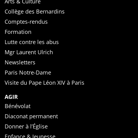
Arts & Culture
Collège des Bernardins
Comptes-rendus
Formation
Lutte contre les abus
Mgr Laurent Ulrich
Newsletters
Paris Notre-Dame
Visite du Pape Léon XIV à Paris
AGIR
Bénévolat
Diaconat permanent
Donner à l’Église
Enfance & Jeunesse