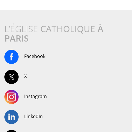
L’ÉGLISE
CATHOLIQUE
À
PARIS
Facebook
X
Instagram
LinkedIn