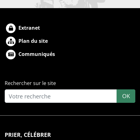
Extranet
Plan du site
Communiqués
Rechercher sur le site
OK
PRIER, CÉLÉBRER