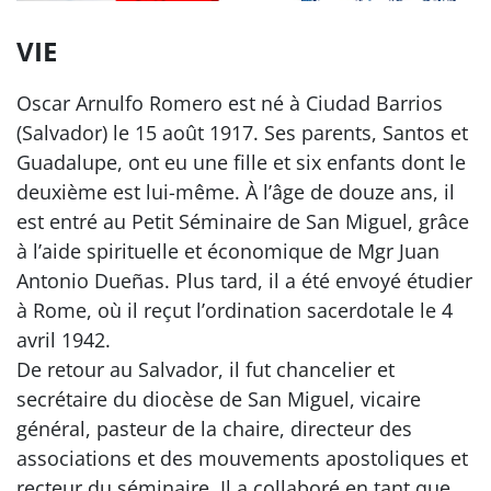
VIE
Oscar Arnulfo Romero est né à Ciudad Barrios
(Salvador) le 15 août 1917. Ses parents, Santos et
Guadalupe, ont eu une fille et six enfants dont le
deuxième est lui-même. À l’âge de douze ans, il
est entré au Petit Séminaire de San Miguel, grâce
à l’aide spirituelle et économique de Mgr Juan
Antonio Dueñas. Plus tard, il a été envoyé étudier
à Rome, où il reçut l’ordination sacerdotale le 4
avril 1942.
De retour au Salvador, il fut chancelier et
secrétaire du diocèse de San Miguel, vicaire
général, pasteur de la chaire, directeur des
associations et des mouvements apostoliques et
recteur du séminaire. Il a collaboré en tant que