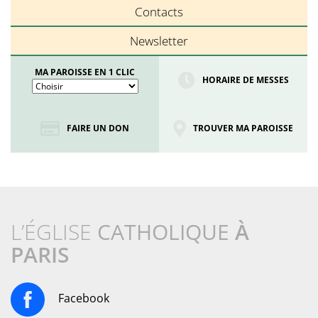
Contacts
Newsletter
MA PAROISSE EN 1 CLIC
HORAIRE DE MESSES
FAIRE UN DON
TROUVER MA PAROISSE
L’ÉGLISE
CATHOLIQUE
À
PARIS
Facebook