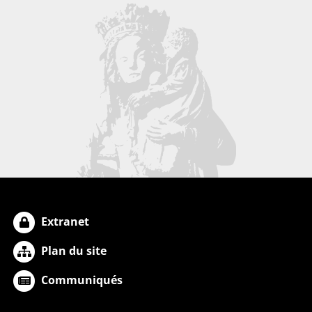
Extranet
Plan du site
Communiqués