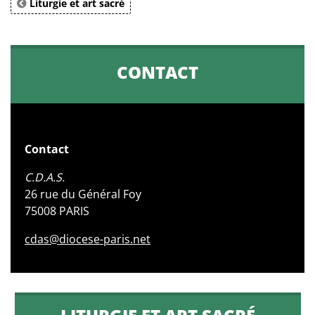
Liturgie et art sacré
CONTACT
Contact
C.D.A.S.
26 rue du Général Foy
75008 PARIS
cdas@diocese-paris.net