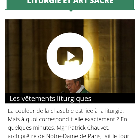
LITURGIE ET ART SACRÉ
Les vêtements liturgiques
La couleur de la chasuble est liée à la liturgie.
Mais à quoi correspond t-elle exactement ? En
quelques minutes, Mgr Patrick Chauvet,
archiprêtre de Notre-Dame de Paris, fait le tour