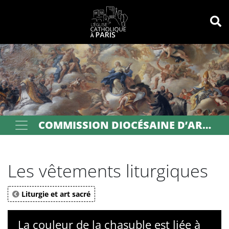
Panneau de gestion des cookies
Votre recherche
OK
COMMISSION DIOCÉSAINE D’ART SACRÉ DE PARIS
Les vêtements liturgiques
Liturgie et art sacré
La couleur de la chasuble est liée à