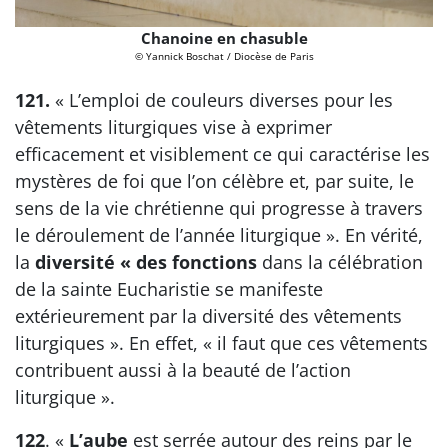
Chanoine en chasuble
© Yannick Boschat / Diocèse de Paris
121.
« L’emploi de couleurs diverses pour les
vêtements liturgiques vise à exprimer
efficacement et visiblement ce qui caractérise les
mystères de foi que l’on célèbre et, par suite, le
sens de la vie chrétienne qui progresse à travers
le déroulement de l’année liturgique ». En vérité,
la
diversité « des fonctions
dans la célébration
de la sainte Eucharistie se manifeste
extérieurement par la diversité des vêtements
liturgiques ». En effet, « il faut que ces vêtements
contribuent aussi à la beauté de l’action
liturgique ».
122
. «
L’aube
est serrée autour des reins par le