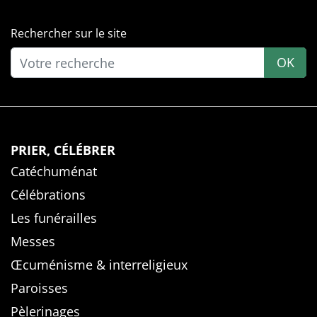
Rechercher sur le site
OK
PRIER, CÉLÉBRER
Catéchuménat
Célébrations
Les funérailles
Messes
Œcuménisme & interreligieux
Paroisses
Pèlerinages