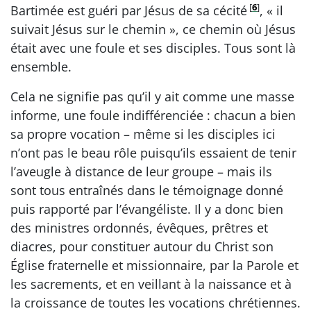
[
6
]
Bartimée est guéri par Jésus de sa cécité
, « il
suivait Jésus sur le chemin », ce chemin où Jésus
était avec une foule et ses disciples. Tous sont là
ensemble.
Cela ne signifie pas qu’il y ait comme une masse
informe, une foule indifférenciée : chacun a bien
sa propre vocation – même si les disciples ici
n’ont pas le beau rôle puisqu’ils essaient de tenir
l’aveugle à distance de leur groupe – mais ils
sont tous entraînés dans le témoignage donné
puis rapporté par l’évangéliste. Il y a donc bien
des ministres ordonnés, évêques, prêtres et
diacres, pour constituer autour du Christ son
Église fraternelle et missionnaire, par la Parole et
les sacrements, et en veillant à la naissance et à
la croissance de toutes les vocations chrétiennes.