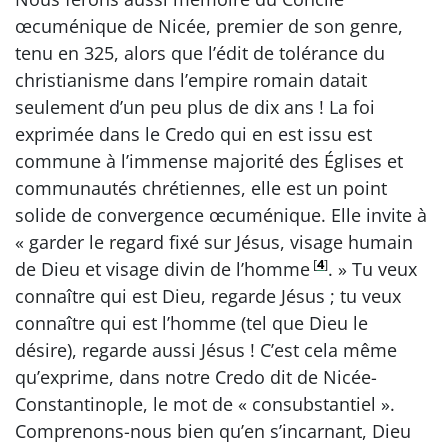
œcuménique de Nicée, premier de son genre,
tenu en 325, alors que l’édit de tolérance du
christianisme dans l’empire romain datait
seulement d’un peu plus de dix ans ! La foi
exprimée dans le Credo qui en est issu est
commune à l’immense majorité des Églises et
communautés chrétiennes, elle est un point
solide de convergence œcuménique. Elle invite à
« garder le regard fixé sur Jésus, visage humain
[
4
]
de Dieu et visage divin de l’homme
. » Tu veux
connaître qui est Dieu, regarde Jésus ; tu veux
connaître qui est l’homme (tel que Dieu le
désire), regarde aussi Jésus ! C’est cela même
qu’exprime, dans notre Credo dit de Nicée-
Constantinople, le mot de « consubstantiel ».
Comprenons-nous bien qu’en s’incarnant, Dieu