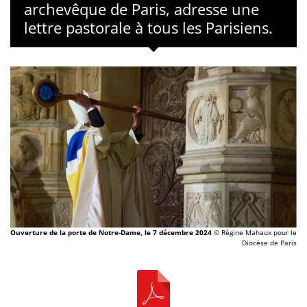
archevêque de Paris, adresse une
lettre pastorale à tous les Parisiens.
Ouverture de la porte de Notre-Dame, le 7 décembre 2024
© Régine Mahaux pour le
Diocèse de Paris