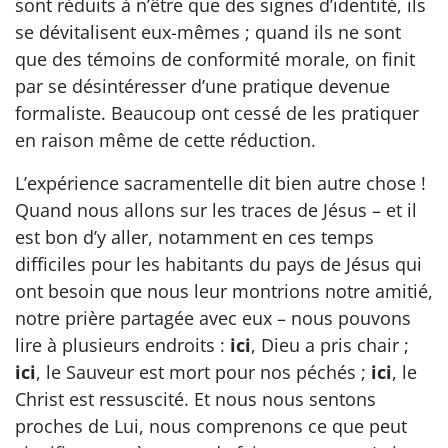
sont réduits à n’être que des signes d’identité, ils
se dévitalisent eux-mêmes ; quand ils ne sont
que des témoins de conformité morale, on finit
par se désintéresser d’une pratique devenue
formaliste. Beaucoup ont cessé de les pratiquer
en raison même de cette réduction.
L’expérience sacramentelle dit bien autre chose !
Quand nous allons sur les traces de Jésus – et il
est bon d’y aller, notamment en ces temps
difficiles pour les habitants du pays de Jésus qui
ont besoin que nous leur montrions notre amitié,
notre prière partagée avec eux – nous pouvons
lire à plusieurs endroits :
ici
, Dieu a pris chair ;
ici
, le Sauveur est mort pour nos péchés ;
ici
, le
Christ est ressuscité. Et nous nous sentons
proches de Lui, nous comprenons ce que peut