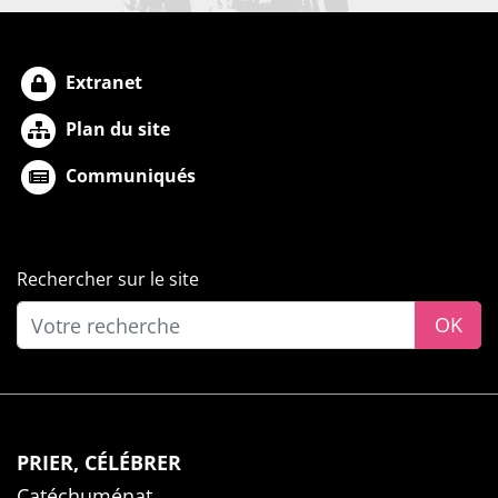
Extranet
Plan du site
Communiqués
Rechercher sur le site
OK
PRIER, CÉLÉBRER
Catéchuménat