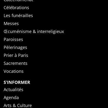
Célébrations
Les funérailles
Messes
Œcuménisme & interreligieux
Paroisses
Pèlerinages
Prier à Paris
Sacrements
Vocations
S’INFORMER
Actualités
Agenda
Arts & Culture