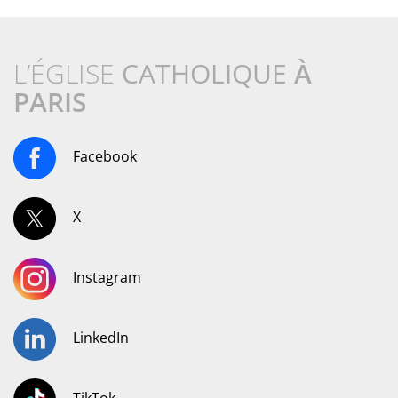
L’ÉGLISE
CATHOLIQUE
À
PARIS
Facebook
X
Instagram
LinkedIn