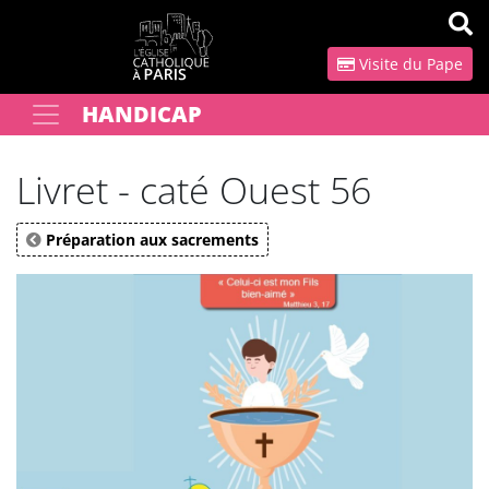
Panneau de gestion des cookies
Visite du Pape
HANDICAP
Votre recherche
OK
Livret - caté Ouest 56
Préparation aux sacrements