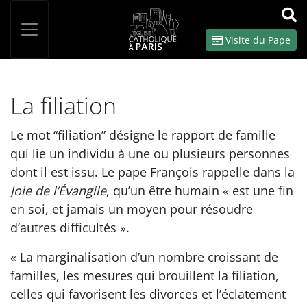
Panneau de gestion des cookies
Votre recherche
OK
Visite du Pape
La filiation
Le mot “filiation” désigne le rapport de famille
qui lie un individu à une ou plusieurs personnes
dont il est issu. Le pape François rappelle dans la
Joie de l’Évangile
, qu’un être humain « est une fin
en soi, et jamais un moyen pour résoudre
d’autres difficultés ».
« La marginalisation d’un nombre croissant de
familles, les mesures qui brouillent la filiation,
celles qui favorisent les divorces et l’éclatement