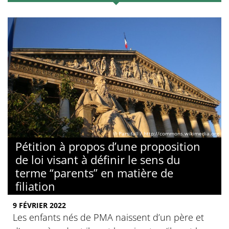
© Parsifall / http://commons.wikimedia.org
Pétition à propos d’une proposition
de loi visant à définir le sens du
terme “parents” en matière de
filiation
9 FÉVRIER 2022
Les enfants nés de PMA naissent d’un père et