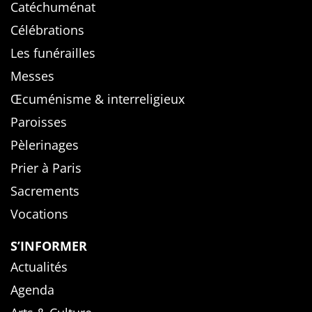
Catéchuménat
Célébrations
Les funérailles
Messes
Œcuménisme & interreligieux
Paroisses
Pèlerinages
Prier à Paris
Sacrements
Vocations
S’INFORMER
Actualités
Agenda