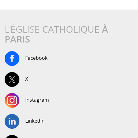
L’ÉGLISE
CATHOLIQUE
À
PARIS
Facebook
X
Instagram
LinkedIn