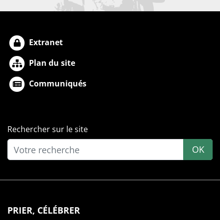
Extranet
Plan du site
Communiqués
Rechercher sur le site
OK
PRIER, CÉLÉBRER