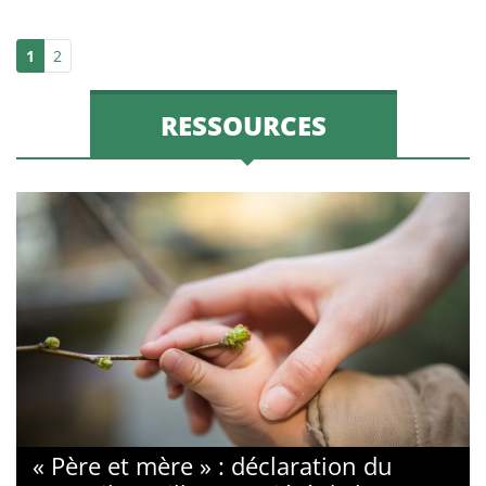
1
2
RESSOURCES
« Père et mère » : déclaration du