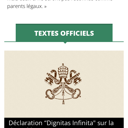
parents légaux. »
TEXTES OFFICIELS
Déclaration “Dignitas Infinita" sur la