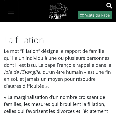
Panneau de gestion des cookies
Votre recherche
OK
Visite du Pape
La filiation
Le mot “filiation” désigne le rapport de famille
qui lie un individu à une ou plusieurs personnes
dont il est issu. Le pape François rappelle dans la
Joie de l’Évangile
, qu’un être humain « est une fin
en soi, et jamais un moyen pour résoudre
d’autres difficultés ».
« La marginalisation d’un nombre croissant de
familles, les mesures qui brouillent la filiation,
celles qui favorisent les divorces et l’éclatement