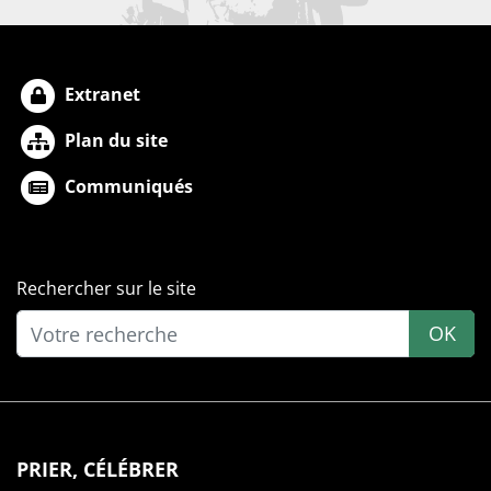
Extranet
Plan du site
Communiqués
Rechercher sur le site
OK
PRIER, CÉLÉBRER