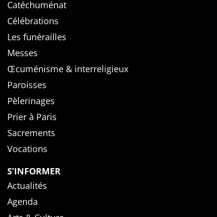
Catéchuménat
Célébrations
Les funérailles
Messes
Œcuménisme & interreligieux
Paroisses
Pèlerinages
Prier à Paris
Sacrements
Vocations
S’INFORMER
Actualités
Agenda