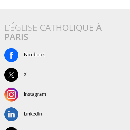
L’ÉGLISE
CATHOLIQUE
À
PARIS
Facebook
X
Instagram
LinkedIn