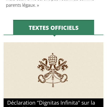
parents légaux. »
TEXTES OFFICIELS
Déclaration “Dignitas Infinita" sur la