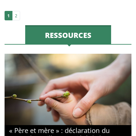
1
2
RESSOURCES
« Père et mère » : déclaration du