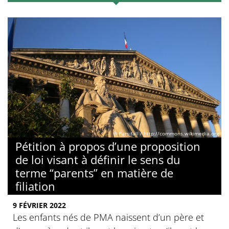
© Parsifall / http://commons.wikimedia.org
Pétition à propos d’une proposition
de loi visant à définir le sens du
terme “parents” en matière de
filiation
9 FÉVRIER 2022
Les enfants nés de PMA naissent d’un père et