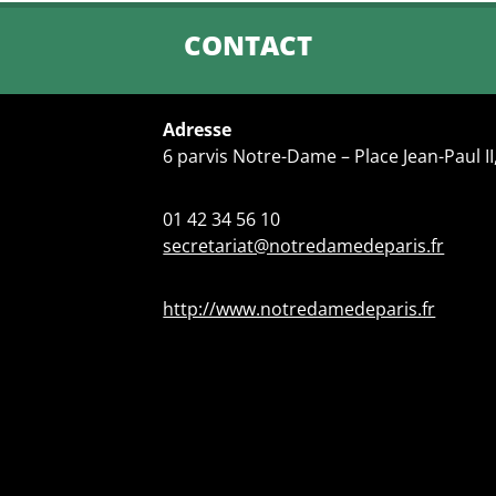
CONTACT
Adresse
6 parvis Notre-Dame – Place Jean-Paul II
01 42 34 56 10
secretariat@notredamedeparis.fr
http://www.notredamedeparis.fr