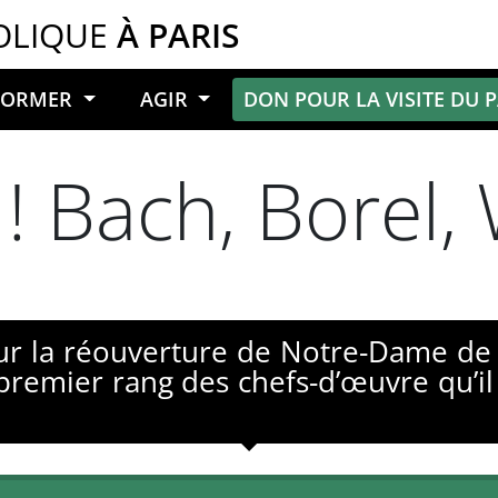
OLIQUE
À PARIS
NFORMER
AGIR
DON POUR LA VISITE DU 
 ! Bach, Borel,
ur la réouverture de Notre-Dame de 
 premier rang des chefs-d’œuvre qu’il 