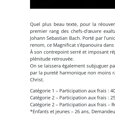
Quel plus beau texte, pour la réouve
premier rang des chefs-d’œuvre exalta
Johann Sebastian Bach. Porté par l’unio
renom, ce Magnificat s’épanouira dans 
À son contrepoint serré et imposant r
plénitude retrouvée.
On se laissera également subjuguer par
par la pureté harmonique non moins r
Christ.
Catégorie 1 – Participation aux frais : 4
Catégorie 2 – Participation aux frais : 2
Catégorie 2 – Participation aux frais – R
*Enfants et jeunes – 26 ans, Demandeu