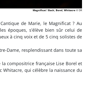
Magnificat ! Bach, Borel, Whitacre
© DR
Cantique de Marie, le Magnificat ? Au
les époques, s’élève bien sûr celui de
eux à cinq voix et de 5 cinq solistes de
tre-Dame, resplendissant dans toute sa
la compositrice française Lise Borel et
Whitacre, qui célèbre la naissance du