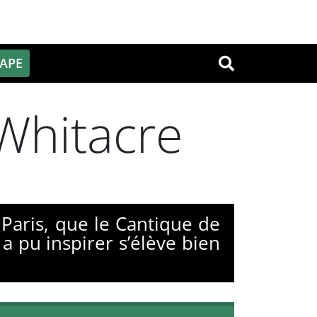
PAPE
OK
 Whitacre
Paris, que le Cantique de
a pu inspirer s’élève bien