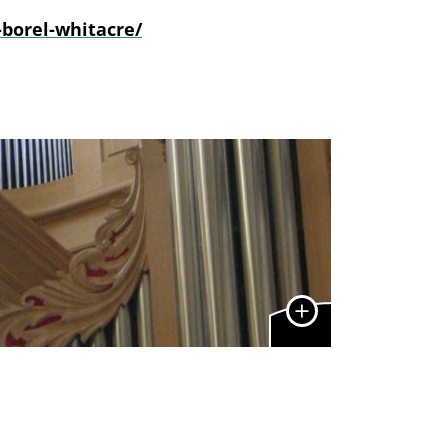
borel-whitacre/