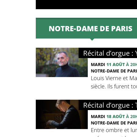
NOTRE-DAME DE PARIS
Récital d’orgue :
MARDI
11 AOÛT
À 20
NOTRE-DAME DE PARIS
Louis Vierne et M
siècle. Ils furent 
Récital d’orgue : 
MARDI
18 AOÛT
À 20
NOTRE-DAME DE PARIS
Entre ombre et lum