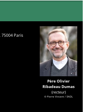
, 75004 Paris
Père Olivier
Ribadeau Dumas
(recteur)
© Pierre Vincent / SNDL