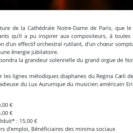
rture de la Cathédrale Notre-Dame de Paris, que le 
nts qu’il a pu inspirer aux compositeurs, à toutes 
n d’un effectif orchestral rutilant, d’un chœur somptu
une énergie jubilatoire.
épondra la grandeur solennelle du grand orgue de No
 les lignes mélodiques diaphanes du Regina Cæli de 
adieuse du Lux Aurumque du musicien américain Eric 
0,00 €
5,00 €
éduit* : 15,00 €
rs d’emploi, Bénéficiaires des minima sociaux