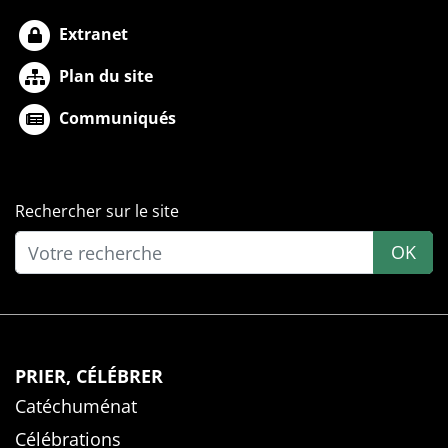
Extranet
Plan du site
Communiqués
Rechercher sur le site
OK
PRIER, CÉLÉBRER
Catéchuménat
Célébrations