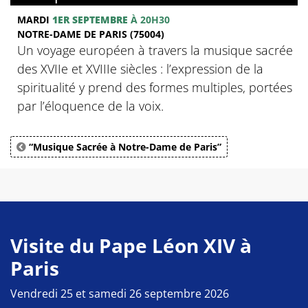
MARDI
1ER SEPTEMBRE
À 20H30
NOTRE-DAME DE PARIS (75004)
Un voyage européen à travers la musique sacrée
des XVIIe et XVIIIe siècles : l’expression de la
spiritualité y prend des formes multiples, portées
par l’éloquence de la voix.
“Musique Sacrée à Notre-Dame de Paris”
Visite du Pape Léon XIV à
Paris
Vendredi 25 et samedi 26 septembre 2026