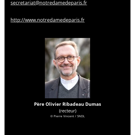
secretariat@notredamedeparis.fr
http://www.notredamedeparis.fr
Père Olivier Ribadeau Dumas
(recteur)
© Pierre Vincent / SNDL