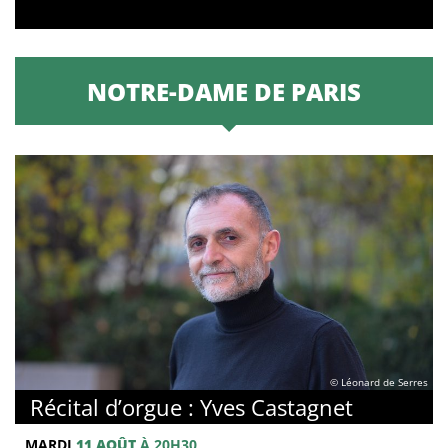
NOTRE-DAME DE PARIS
© Léonard de Serres
Récital d’orgue : Yves Castagnet
MARDI
11 AOÛT
À 20H30