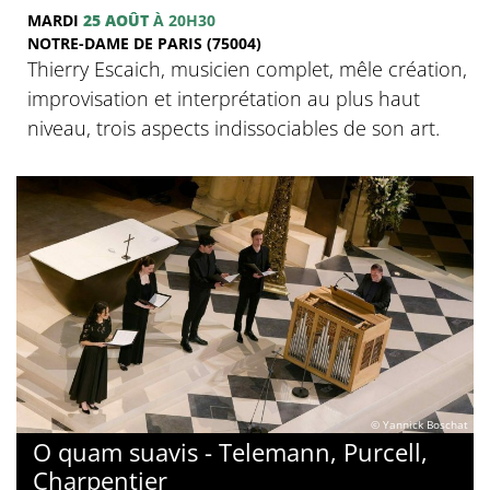
MARDI
25 AOÛT
À 20H30
NOTRE-DAME DE PARIS (75004)
Thierry Escaich, musicien complet, mêle création,
improvisation et interprétation au plus haut
niveau, trois aspects indissociables de son art.
© Yannick Boschat
O quam suavis - Telemann, Purcell,
Charpentier