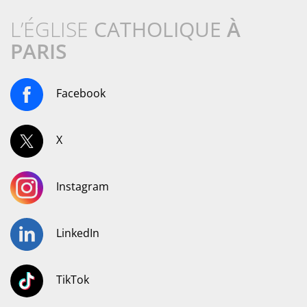
L’ÉGLISE
CATHOLIQUE
À
PARIS
Facebook
X
Instagram
LinkedIn
TikTok