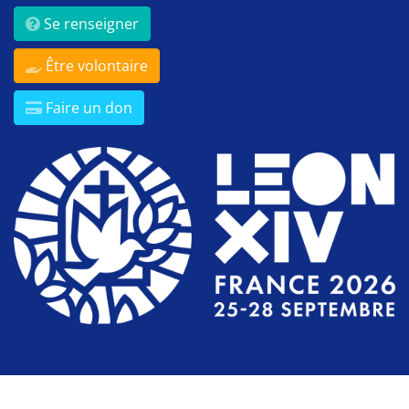
Se renseigner
Être volontaire
Faire un don