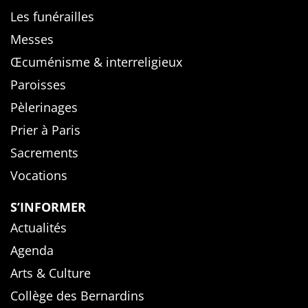
Les funérailles
Messes
Œcuménisme & interreligieux
Paroisses
Pèlerinages
Prier à Paris
Sacrements
Vocations
S’INFORMER
Actualités
Agenda
Arts & Culture
Collège des Bernardins