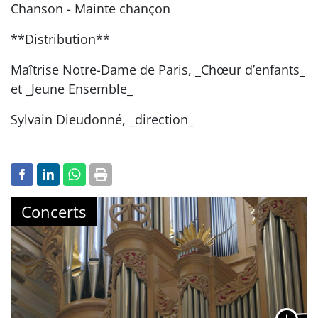
Chanson - Mainte chançon
**Distribution**
Maîtrise Notre-Dame de Paris, _Chœur d’enfants_
et _Jeune Ensemble_
Sylvain Dieudonné, _direction_
Concerts