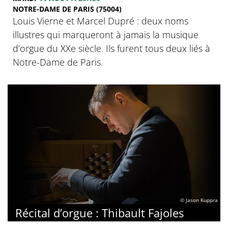
NOTRE-DAME DE PARIS (75004)
Louis Vierne et Marcel Dupré : deux noms
illustres qui marqueront à jamais la musique
d’orgue du XXe siècle. Ils furent tous deux liés à
Notre-Dame de Paris.
© Jason Kuppra
Récital d’orgue : Thibault Fajoles