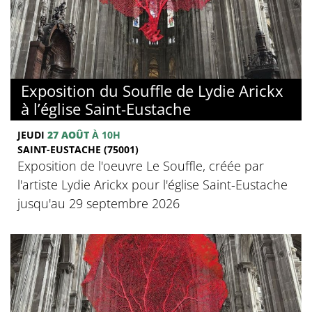
Exposition du Souffle de Lydie Arickx
à l’église Saint-Eustache
JEUDI
27 AOÛT
À 10H
SAINT-EUSTACHE (75001)
Exposition de l'oeuvre Le Souffle, créée par
l'artiste Lydie Arickx pour l'église Saint-Eustache
jusqu'au 29 septembre 2026