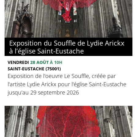
Exposition du Souffle de Lydie Arickx
à l’église Saint-Eustache
VENDREDI
28 AOÛT
À 10H
SAINT-EUSTACHE (75001)
Exposition de l'oeuvre Le Souffle, créée par
l'artiste Lydie Arickx pour l'église Saint-Eustache
jusqu'au 29 septembre 2026