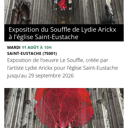
Exposition du Souffle de Lydie Arickx
à l’église Saint-Eustache
MARDI
11 AOÛT
À 10H
SAINT-EUSTACHE (75001)
Exposition de l'oeuvre Le Souffle, créée par
l'artiste Lydie Arickx pour l'église Saint-Eustache
jusqu'au 29 septembre 2026