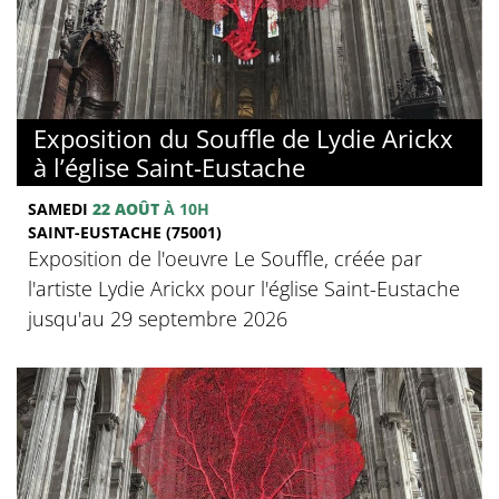
Exposition du Souffle de Lydie Arickx
à l’église Saint-Eustache
SAMEDI
22 AOÛT
À 10H
SAINT-EUSTACHE (75001)
Exposition de l'oeuvre Le Souffle, créée par
l'artiste Lydie Arickx pour l'église Saint-Eustache
jusqu'au 29 septembre 2026