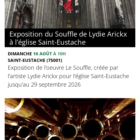
Exposition du Souffle de Lydie Arickx
à l’église Saint-Eustache
DIMANCHE
16 AOÛT
À 10H
SAINT-EUSTACHE (75001)
Exposition de l'oeuvre Le Souffle, créée par
l'artiste Lydie Arickx pour l'église Saint-Eustache
jusqu'au 29 septembre 2026