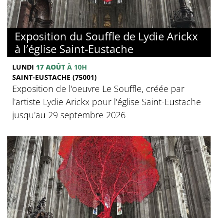
Exposition du Souffle de Lydie Arickx
à l’église Saint-Eustache
LUNDI
17 AOÛT
À 10H
SAINT-EUSTACHE (75001)
Exposition de l'oeuvre Le Souffle, créée par
l'artiste Lydie Arickx pour l'église Saint-Eustache
jusqu'au 29 septembre 2026