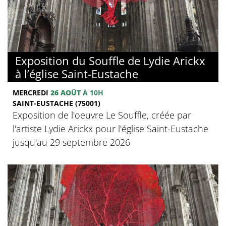
Exposition du Souffle de Lydie Arickx
à l’église Saint-Eustache
MERCREDI
26 AOÛT
À 10H
SAINT-EUSTACHE (75001)
Exposition de l'oeuvre Le Souffle, créée par
l'artiste Lydie Arickx pour l'église Saint-Eustache
jusqu'au 29 septembre 2026