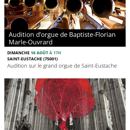
© Ralph Ghobril
Audition d’orgue de Baptiste-Florian
Marle-Ouvrard
DIMANCHE
16 AOÛT
À 17H
SAINT-EUSTACHE (75001)
Audition sur le grand orgue de Saint-Eustache