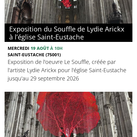
Exposition du Souffle de Lydie Arickx
à l’église Saint-Eustache
MERCREDI
19 AOÛT
À 10H
SAINT-EUSTACHE (75001)
Exposition de l'oeuvre Le Souffle, créée par
l'artiste Lydie Arickx pour l'église Saint-Eustache
jusqu'au 29 septembre 2026