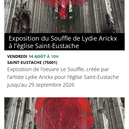
Exposition du Souffle de Lydie Arickx
à l’église Saint-Eustache
VENDREDI
14 AOÛT
À 10H
SAINT-EUSTACHE (75001)
Exposition de l'oeuvre Le Souffle, créée par
l'artiste Lydie Arickx pour l'église Saint-Eustache
jusqu'au 29 septembre 2026