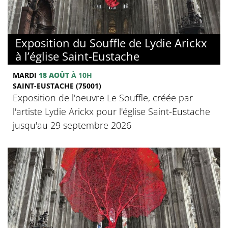
Exposition du Souffle de Lydie Arickx
à l’église Saint-Eustache
MARDI
18 AOÛT
À 10H
SAINT-EUSTACHE (75001)
Exposition de l'oeuvre Le Souffle, créée par
l'artiste Lydie Arickx pour l'église Saint-Eustache
jusqu'au 29 septembre 2026