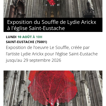
Exposition du Souffle de Lydie Arickx
à l’église Saint-Eustache
LUNDI
10 AOÛT
À 10H
SAINT-EUSTACHE (75001)
Exposition de l'oeuvre Le Souffle, créée par
l'artiste Lydie Arickx pour l'église Saint-Eustache
jusqu'au 29 septembre 2026