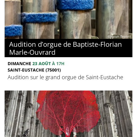
© Ralph Ghobril
Audition d’orgue de Baptiste-Florian
Marle-Ouvrard
DIMANCHE
23 AOÛT
À 17H
SAINT-EUSTACHE (75001)
Audition sur le grand orgue de Saint-Eustache