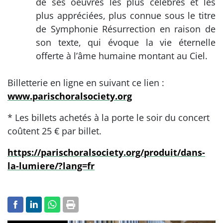
de ses oeuvres les plus célèbres et les
plus appréciées, plus connue sous le titre
de Symphonie Résurrection en raison de
son texte, qui évoque la vie éternelle
offerte à l’âme humaine montant au Ciel.
Billetterie en ligne en suivant ce lien :
www.parischoralsociety.org
* Les billets achetés à la porte le soir du concert
coûtent 25 € par billet.
https://parischoralsociety.org/produit/dans-
la-lumiere/?lang=fr