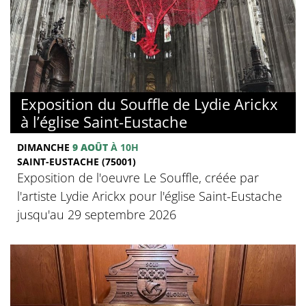
Exposition du Souffle de Lydie Arickx
à l’église Saint-Eustache
DIMANCHE
9 AOÛT
À 10H
SAINT-EUSTACHE (75001)
Exposition de l'oeuvre Le Souffle, créée par
l'artiste Lydie Arickx pour l'église Saint-Eustache
jusqu'au 29 septembre 2026