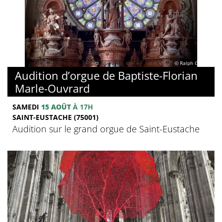
© Ralph Ghobril
Audition d’orgue de Baptiste-Florian
Marle-Ouvrard
SAMEDI
15 AOÛT
À 17H
SAINT-EUSTACHE (75001)
Audition sur le grand orgue de Saint-Eustache