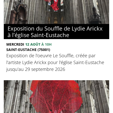
Exposition du Souffle de Lydie Arickx
à l’église Saint-Eustache
MERCREDI
12 AOÛT
À 10H
SAINT-EUSTACHE (75001)
Exposition de l'oeuvre Le Souffle, créée par
l'artiste Lydie Arickx pour l'église Saint-Eustache
jusqu'au 29 septembre 2026