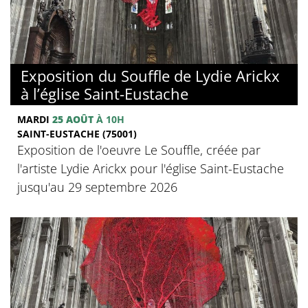
Exposition du Souffle de Lydie Arickx
à l’église Saint-Eustache
MARDI
25 AOÛT
À 10H
SAINT-EUSTACHE (75001)
Exposition de l'oeuvre Le Souffle, créée par
l'artiste Lydie Arickx pour l'église Saint-Eustache
jusqu'au 29 septembre 2026