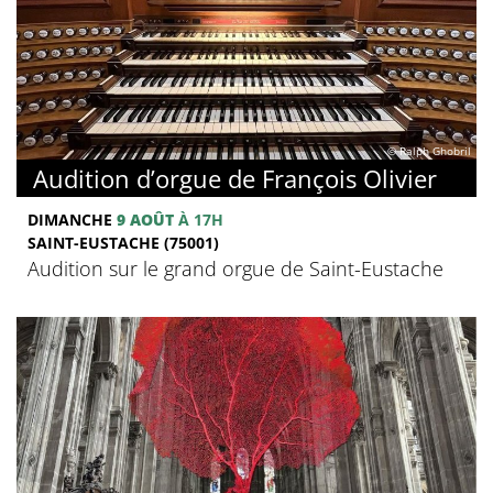
© Ralph Ghobril
Audition d’orgue de François Olivier
DIMANCHE
9 AOÛT
À 17H
SAINT-EUSTACHE (75001)
Audition sur le grand orgue de Saint-Eustache