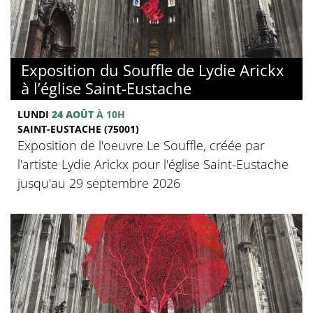
Exposition du Souffle de Lydie Arickx
à l’église Saint-Eustache
LUNDI
24 AOÛT
À 10H
SAINT-EUSTACHE (75001)
Exposition de l'oeuvre Le Souffle, créée par
l'artiste Lydie Arickx pour l'église Saint-Eustache
jusqu'au 29 septembre 2026