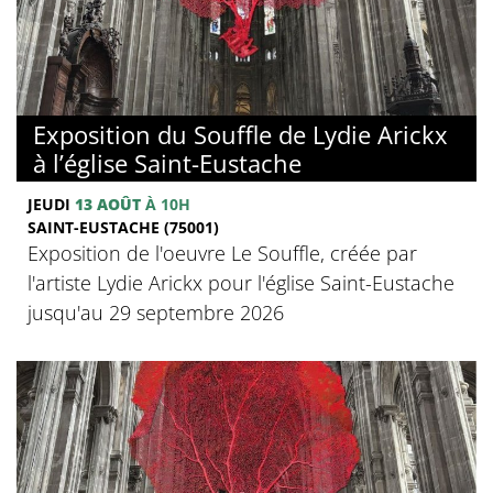
Exposition du Souffle de Lydie Arickx
à l’église Saint-Eustache
JEUDI
13 AOÛT
À 10H
SAINT-EUSTACHE (75001)
Exposition de l'oeuvre Le Souffle, créée par
l'artiste Lydie Arickx pour l'église Saint-Eustache
jusqu'au 29 septembre 2026