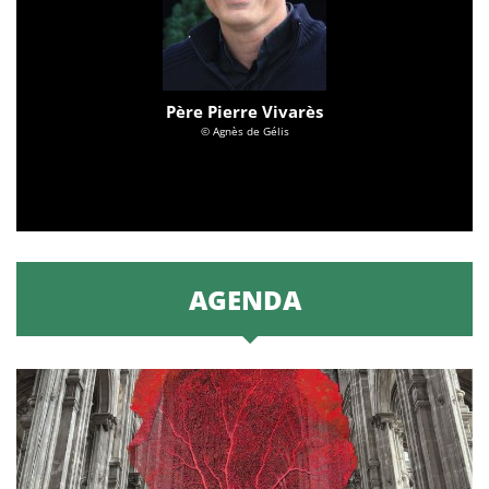
Père Pierre Vivarès
© Agnès de Gélis
AGENDA