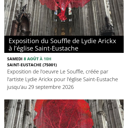
Exposition du Souffle de Lydie Arickx
à l’église Saint-Eustache
SAMEDI
8 AOÛT
À 10H
SAINT-EUSTACHE (75001)
Exposition de l'oeuvre Le Souffle, créée par
l'artiste Lydie Arickx pour l'église Saint-Eustache
jusqu'au 29 septembre 2026