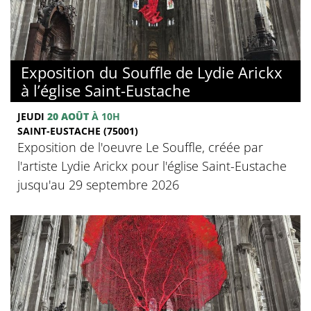
Exposition du Souffle de Lydie Arickx
à l’église Saint-Eustache
JEUDI
20 AOÛT
À 10H
SAINT-EUSTACHE (75001)
Exposition de l'oeuvre Le Souffle, créée par
l'artiste Lydie Arickx pour l'église Saint-Eustache
jusqu'au 29 septembre 2026