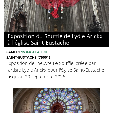
Exposition du Souffle de Lydie Arickx
à l’église Saint-Eustache
SAMEDI
15 AOÛT
À 10H
SAINT-EUSTACHE (75001)
Exposition de l'oeuvre Le Souffle, créée par
l'artiste Lydie Arickx pour l'église Saint-Eustache
jusqu'au 29 septembre 2026