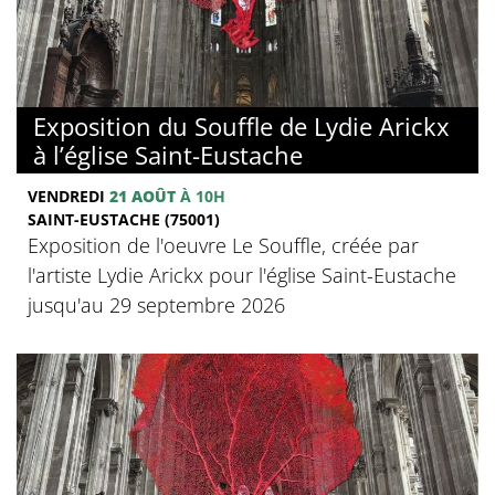
Exposition du Souffle de Lydie Arickx
à l’église Saint-Eustache
VENDREDI
21 AOÛT
À 10H
SAINT-EUSTACHE (75001)
Exposition de l'oeuvre Le Souffle, créée par
l'artiste Lydie Arickx pour l'église Saint-Eustache
jusqu'au 29 septembre 2026