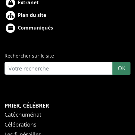
Extranet
Plan du site
Communiqués
Rechercher sur le site
OK
PRIER, CÉLÉBRER
Catéchuménat
Célébrations
Les funérailles