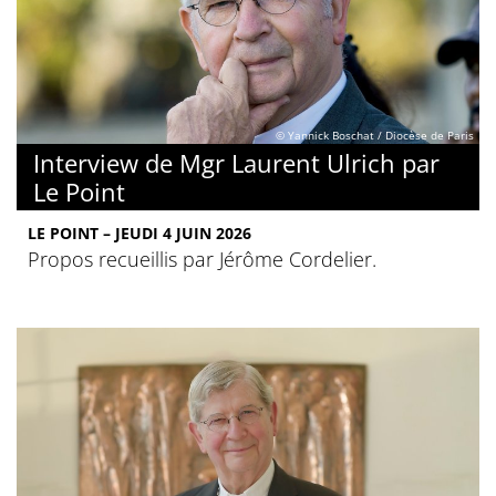
© Yannick Boschat / Diocèse de Paris
Interview de Mgr Laurent Ulrich par
Le Point
LE POINT – JEUDI 4 JUIN 2026
Propos recueillis par Jérôme Cordelier.