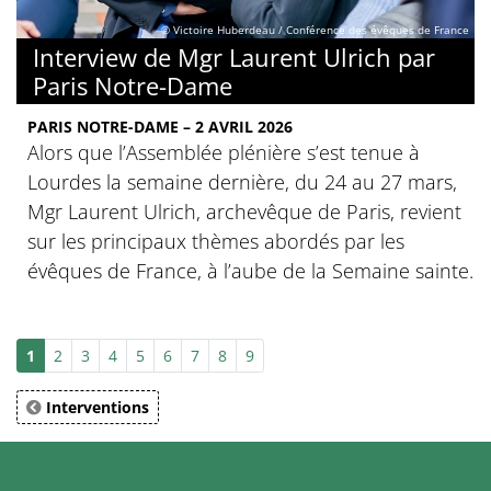
© Victoire Huberdeau / Conférence des évêques de France
Interview de Mgr Laurent Ulrich par
Paris Notre-Dame
PARIS NOTRE-DAME – 2 AVRIL 2026
Alors que l’Assemblée plénière s’est tenue à
Lourdes la semaine dernière, du 24 au 27 mars,
Mgr Laurent Ulrich, archevêque de Paris, revient
sur les principaux thèmes abordés par les
évêques de France, à l’aube de la Semaine sainte.
1
2
3
4
5
6
7
8
9
Interventions