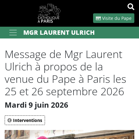
Panneau de gestion des cookies
Visite du Pape
MGR LAURENT ULRICH
Votre recherche
OK
Message de Mgr Laurent
Ulrich à propos de la
venue du Pape à Paris les
25 et 26 septembre 2026
Mardi 9 juin 2026
Interventions