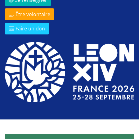
Être volontaire
Faire un don