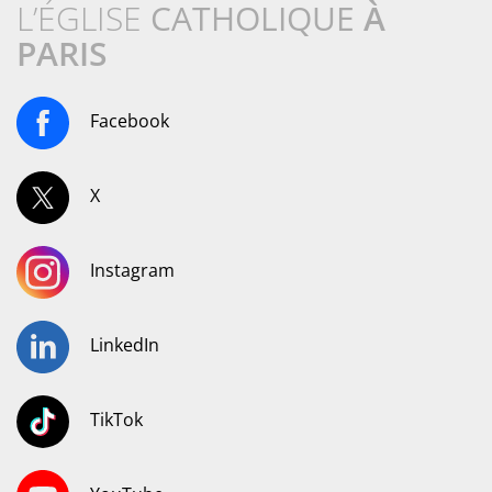
L’ÉGLISE
CATHOLIQUE
À
PARIS
Facebook
X
Instagram
LinkedIn
TikTok