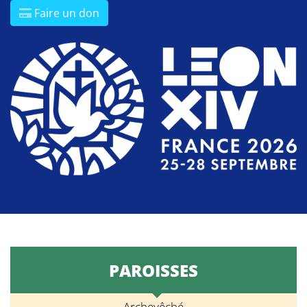
Faire un don
PAROISSES
Archevêché