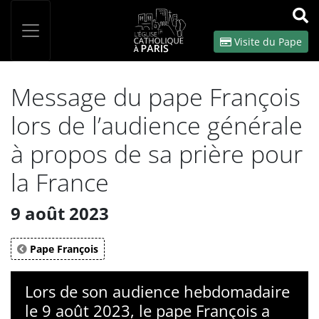
Panneau de gestion des cookies
Votre recherche
OK
Visite du Pape
Message du pape François
lors de l’audience générale
à propos de sa prière pour
la France
9 août 2023
Pape François
Lors de son audience hebdomadaire
le 9 août 2023, le pape François a