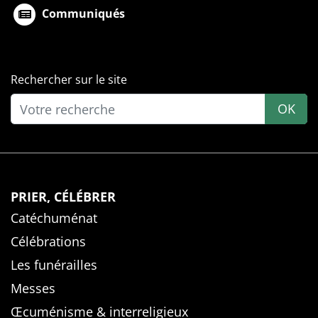
Communiqués
Rechercher sur le site
OK
PRIER, CÉLÉBRER
Catéchuménat
Célébrations
Les funérailles
Messes
Œcuménisme & interreligieux