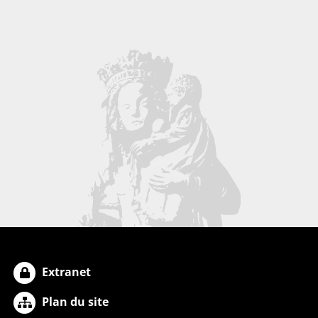
Extranet
Plan du site