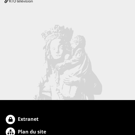
KTO télévision
Extranet
Plan du site