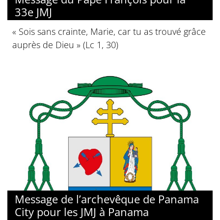
33e JMJ
« Sois sans crainte, Marie, car tu as trouvé grâce
auprès de Dieu » (Lc 1, 30)
Message de l’archevêque de Panama
City pour les JMJ à Panama