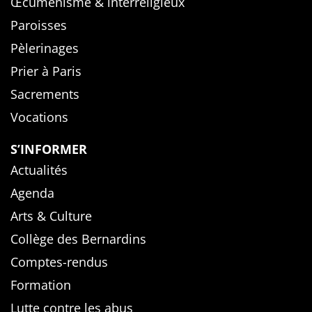
Œcuménisme & interreligieux
Paroisses
Pèlerinages
Prier à Paris
Sacrements
Vocations
S’INFORMER
Actualités
Agenda
Arts & Culture
Collège des Bernardins
Comptes-rendus
Formation
Lutte contre les abus