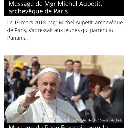
Message de Mgr Michel Aupetit,
archevêque de Paris
Le 19 mars 2018, Mgr Michel Aupetit, archevêque
de Paris, s'adressait aux jeunes qui partent au
Panama.
© Marie-Christine Bertin / Diocèse de Paris
Message du Pape François pour la