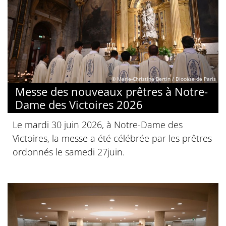
© Marie-Christine Bertin / Diocèse de Paris
Messe des nouveaux prêtres à Notre-
Dame des Victoires 2026
Le mardi 30 juin 2026, à Notre-Dame des
Victoires, la messe a été célébrée par les prêtres
ordonnés le samedi 27juin.