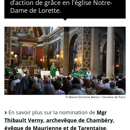
d’action de grâce en l’église Notre-
Dame de Lorette.
© Marie-Christine Bertin / Diocèse de Paris
En savoir plus sur la nomination de
Mgr
Thibault Verny, archevêque de Chambéry,
évêque de Maurienne et de Tarentaise
.