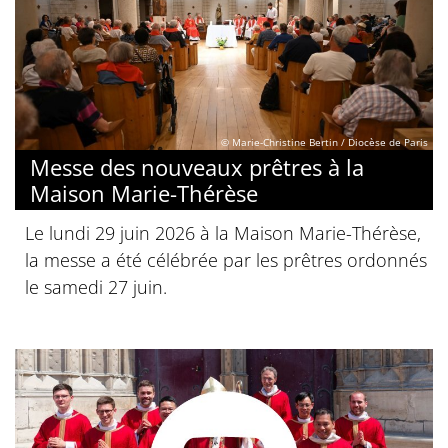
© Marie-Christine Bertin / Diocèse de Paris
Messe des nouveaux prêtres à la
Maison Marie-Thérèse
Le lundi 29 juin 2026 à la Maison Marie-Thérèse,
la messe a été célébrée par les prêtres ordonnés
le samedi 27 juin.