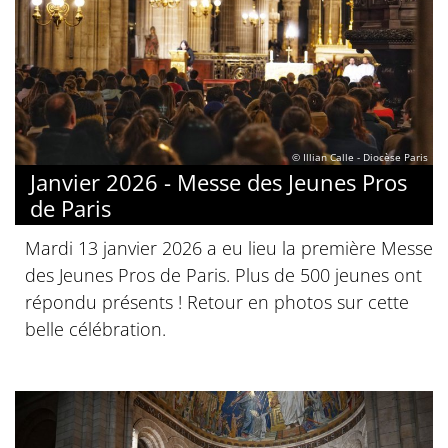
© Illian Calle - Diocèse Paris
Janvier 2026 - Messe des Jeunes Pros
de Paris
Mardi 13 janvier 2026 a eu lieu la première Messe
des Jeunes Pros de Paris. Plus de 500 jeunes ont
répondu présents ! Retour en photos sur cette
belle célébration.