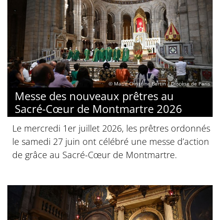
© Marie-Christine Bertin / Diocèse de Paris
Messe des nouveaux prêtres au
Sacré-Cœur de Montmartre 2026
Le mercredi 1er juillet 2026, les prêtres ordonnés
le samedi 27 juin ont célébré une messe d’action
de grâce au Sacré-Cœur de Montmartre.