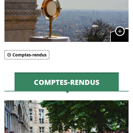
Comptes-rendus
COMPTES-RENDUS