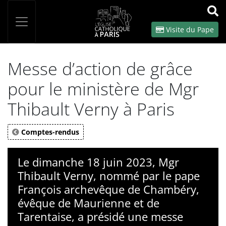
Panneau de gestion des cookies
Votre recherche
OK
Visite du Pape
Messe d’action de grâce
pour le ministère de Mgr
Thibault Verny à Paris
Comptes-rendus
Le dimanche 18 juin 2023, Mgr
Thibault Verny, nommé par le pape
François archevêque de Chambéry,
évêque de Maurienne et de
Tarentaise, a présidé une messe