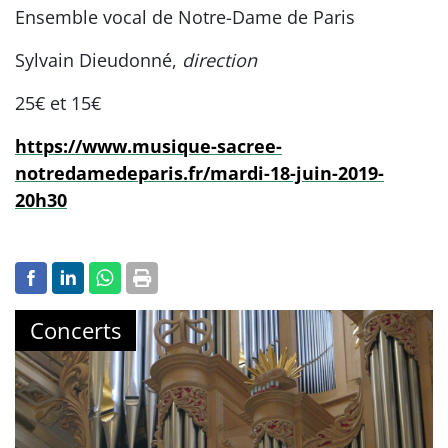
Ensemble vocal de Notre-Dame de Paris
Sylvain Dieudonné,
direction
25€ et 15€
https://www.musique-sacree-
notredamedeparis.fr/mardi-18-juin-2019-
20h30
Concerts