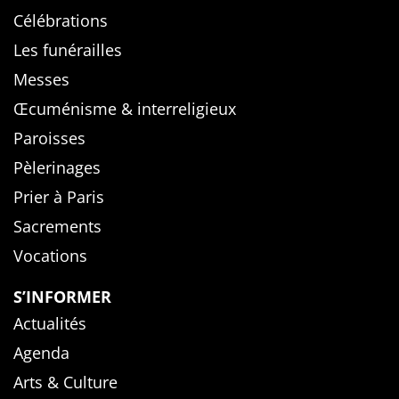
Célébrations
Les funérailles
Messes
Œcuménisme & interreligieux
Paroisses
Pèlerinages
Prier à Paris
Sacrements
Vocations
S’INFORMER
Actualités
Agenda
Arts & Culture