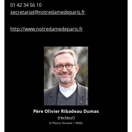
01 42 34 56 10
secretariat@notredamedeparis.fr
http://www.notredamedeparis.fr
Père Olivier Ribadeau Dumas
(recteur)
© Pierre Vincent / SNDL