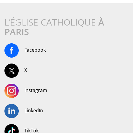
L’ÉGLISE
CATHOLIQUE
À
PARIS
Facebook
X
Instagram
LinkedIn
TikTok