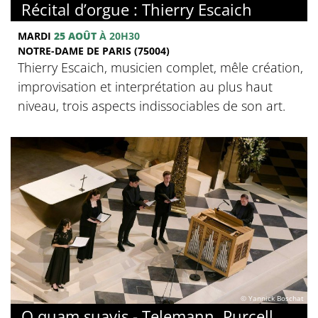
Récital d’orgue : Thierry Escaich
MARDI
25 AOÛT
À 20H30
NOTRE-DAME DE PARIS (75004)
Thierry Escaich, musicien complet, mêle création,
improvisation et interprétation au plus haut
niveau, trois aspects indissociables de son art.
© Yannick Boschat
O quam suavis - Telemann, Purcell,