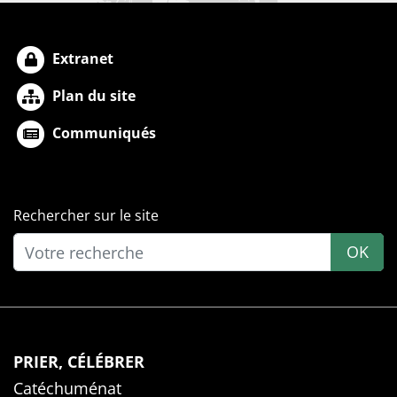
Extranet
Plan du site
Communiqués
Rechercher sur le site
OK
PRIER, CÉLÉBRER
Catéchuménat