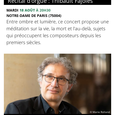
Récital d’orgue : Thibault Fajoles
MARDI
18 AOÛT
À 20H30
NOTRE-DAME DE PARIS (75004)
Entre ombre et lumière, ce concert propose une
méditation sur la vie, la mort et l’au-delà, sujets
qui préoccupent les compositeurs depuis les
premiers siècles.
© Marie Rolland