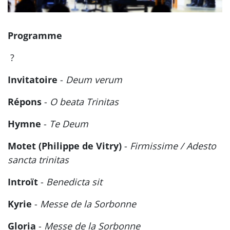
Programme
?
Invitatoire
-
Deum verum
Répons
-
O beata Trinitas
Hymne
-
Te Deum
Motet (Philippe de Vitry)
-
Firmissime / Adesto
sancta trinitas
Introït
-
Benedicta sit
Kyrie
-
Messe de la Sorbonne
Gloria
-
Messe de la Sorbonne