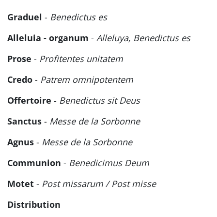
Graduel
-
Benedictus es
Alleluia - organum
-
Alleluya, Benedictus es
Prose
-
Profitentes unitatem
Credo
-
Patrem omnipotentem
Offertoire
-
Benedictus sit Deus
Sanctus
-
Messe de la Sorbonne
Agnus
-
Messe de la Sorbonne
Communion
-
Benedicimus Deum
Motet
-
Post missarum / Post misse
Distribution