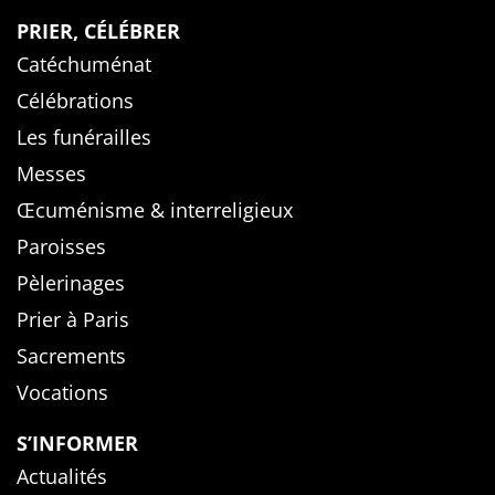
PRIER, CÉLÉBRER
Catéchuménat
Célébrations
Les funérailles
Messes
Œcuménisme & interreligieux
Paroisses
Pèlerinages
Prier à Paris
Sacrements
Vocations
S’INFORMER
Actualités