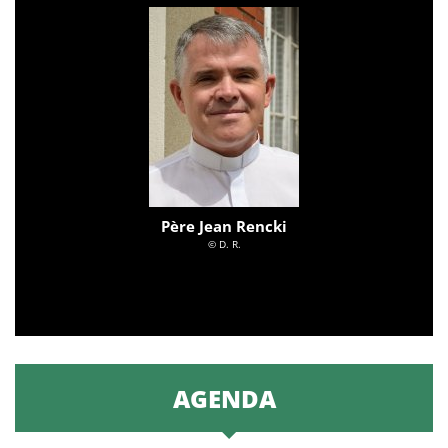
Père Jean Rencki
© D. R.
AGENDA