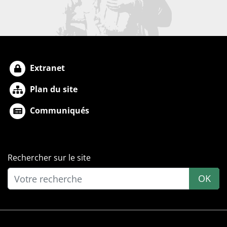
Extranet
Plan du site
Communiqués
Rechercher sur le site
OK