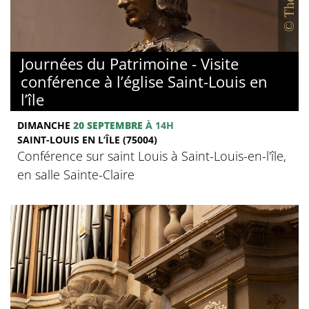
Journées du Patrimoine - Visite
conférence à l’église Saint-Louis en
l’île
DIMANCHE
20 SEPTEMBRE
À 14H
SAINT-LOUIS EN L’ÎLE (75004)
Conférence sur saint Louis à Saint-Louis-en-l'île,
en salle Sainte-Claire