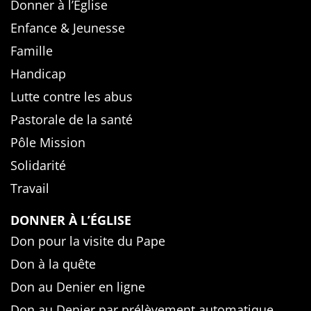
Donner à l’Église
Enfance & Jeunesse
Famille
Handicap
Lutte contre les abus
Pastorale de la santé
Pôle Mission
Solidarité
Travail
DONNER À L’ÉGLISE
Don pour la visite du Pape
Don à la quête
Don au Denier en ligne
Don au Denier par prélèvement automatique