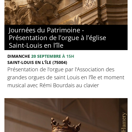
Journées du Patrimoine -
Présentation de l’orgue à l’église
Saint-Louis en l’île
DIMANCHE
20 SEPTEMBRE
À 15H
SAINT-LOUIS EN L’ÎLE (75004)
Présentation de l'orgue par l'Association des
grandes orgues de saint Louis en l'île et moment
musical avec Rémi Bourdais au clavier