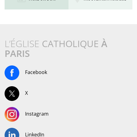
L’ÉGLISE
CATHOLIQUE
À
PARIS
Facebook
X
Instagram
LinkedIn