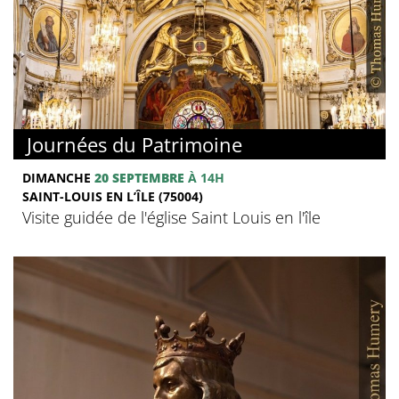
Journées du Patrimoine
DIMANCHE
20 SEPTEMBRE
À 14H
SAINT-LOUIS EN L’ÎLE (75004)
Visite guidée de l'église Saint Louis en l'île