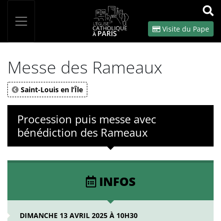
Panneau de gestion des cookies
Votre recherche
OK
Visite du Pape
Messe des Rameaux
Saint-Louis en l’Île
Procession puis messe avec
bénédiction des Rameaux
INFOS
DIMANCHE 13 AVRIL 2025 À 10H30