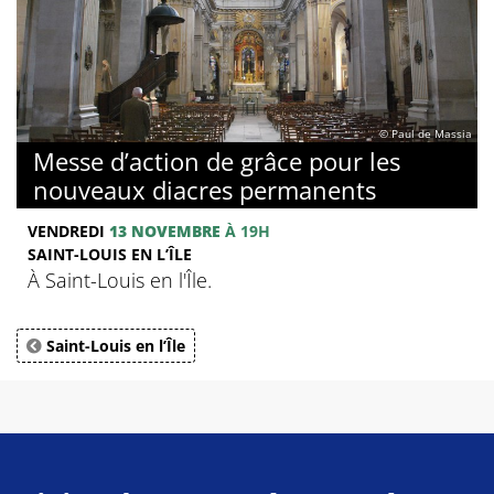
© Paul de Massia
Messe d’action de grâce pour les
nouveaux diacres permanents
VENDREDI
13 NOVEMBRE
À 19H
SAINT-LOUIS EN L’ÎLE
À Saint-Louis en l'Île.
Saint-Louis en l’Île