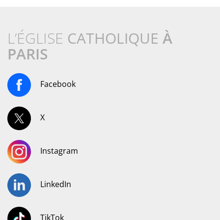
L’ÉGLISE
CATHOLIQUE
À
PARIS
Facebook
X
Instagram
LinkedIn
TikTok