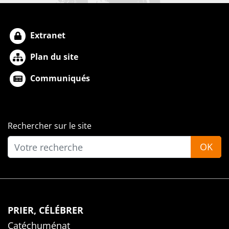
Extranet
Plan du site
Communiqués
Rechercher sur le site
OK
PRIER, CÉLÉBRER
Catéchuménat