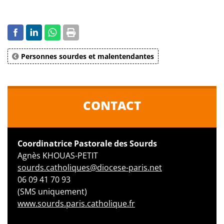
Personnes sourdes et malentendantes
CONTACT
Coordinatrice Pastorale des Sourds
Agnès KHOUAS-PETIT
sourds.catholiques@diocese-paris.net
06 09 41 70 93
(SMS uniquement)
www.sourds.paris.catholique.fr