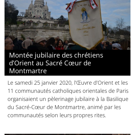
Montée jubilaire des chrétiens
d’Orient au Sacré Cœur de
Montmartre
Le samedi 25 janvier 2020, l’Œuvre d’Orient et les
11 communautés catholiques orientales de Paris
organisaient un pèlerinage jubilaire à la Basilique
du Sacré-Cœur de Montmartre, animé par les
communautés selon leurs propres rites.