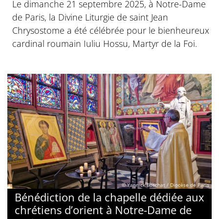
Le dimanche 21 septembre 2025, à Notre-Dame
de Paris, la Divine Liturgie de saint Jean
Chrysostome a été célébrée pour le bienheureux
cardinal roumain Iuliu Hossu, Martyr de la Foi.
© Yannick Boschat / Diocèse de Paris
Bénédiction de la chapelle dédiée aux
chrétiens d’orient à Notre-Dame de