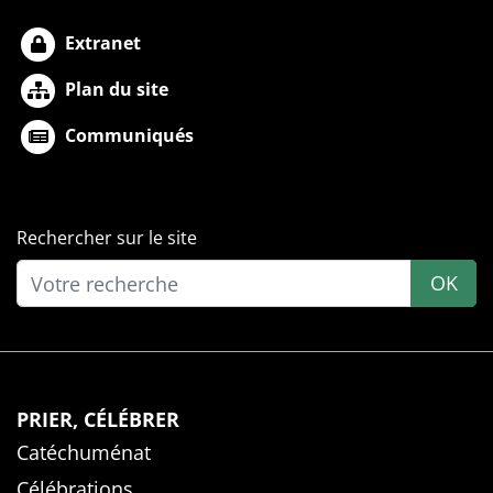
Extranet
Plan du site
Communiqués
Rechercher sur le site
OK
PRIER, CÉLÉBRER
Catéchuménat
Célébrations