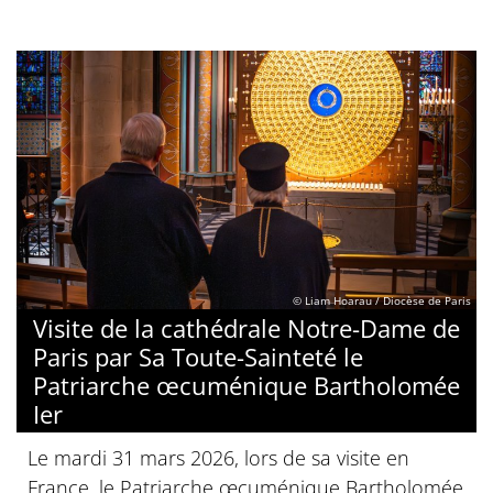
© Liam Hoarau / Diocèse de Paris
Visite de la cathédrale Notre-Dame de
Paris par Sa Toute-Sainteté le
Patriarche œcuménique Bartholomée
Ier
Le mardi 31 mars 2026, lors de sa visite en
France, le Patriarche œcuménique Bartholomée