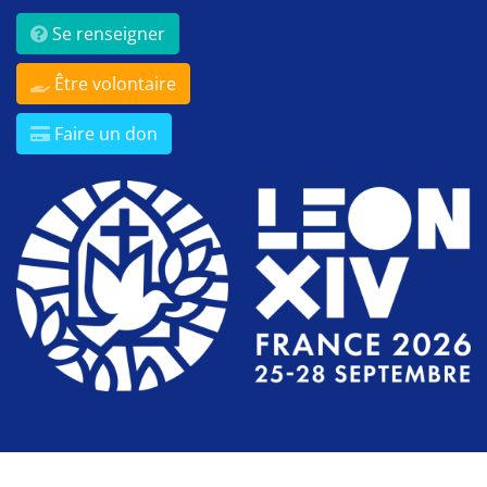
Se renseigner
Être volontaire
Faire un don