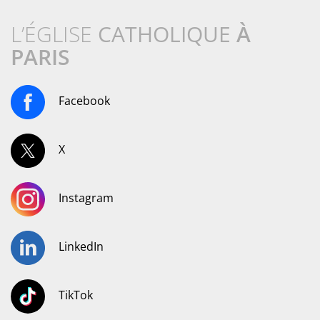
L’ÉGLISE
CATHOLIQUE
À
PARIS
Facebook
X
Instagram
LinkedIn
TikTok