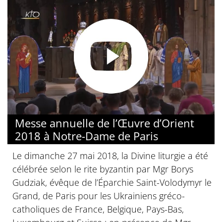
Messe annuelle de l’Œuvre d’Orient
2018 à Notre-Dame de Paris
Le dimanche 27 mai 2018, la Divine liturgie a été
célébrée selon le rite byzantin par Mgr Borys
Gudziak, évêque de l’Éparchie Saint-Volodymyr le
Grand, de Paris pour les Ukrainiens gréco-
catholiques de France, Belgique, Pays-Bas,