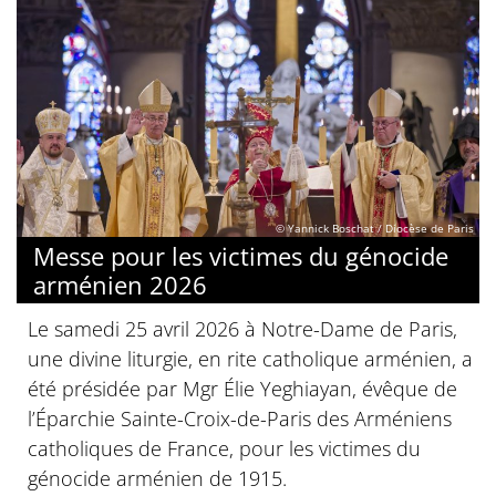
© Yannick Boschat / Diocèse de Paris
Messe pour les victimes du génocide
arménien 2026
Le samedi 25 avril 2026 à Notre-Dame de Paris,
une divine liturgie, en rite catholique arménien, a
été présidée par Mgr Élie Yeghiayan, évêque de
l’Éparchie Sainte-Croix-de-Paris des Arméniens
catholiques de France, pour les victimes du
génocide arménien de 1915.