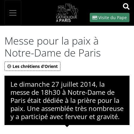
Panneau de gestion des cookies
Votre recherche
OK
Visite du Pape
Messe pour la paix à
Notre-Dame de Paris
Les chrétiens d’Orient
Le dimanche 27 juillet 2014, la
messe de 18h30 à Notre-Dame de
Paris était dédiée à la prière pour la
paix. Une assemblée très nombreuse
y a participé avec ferveur et gravité.