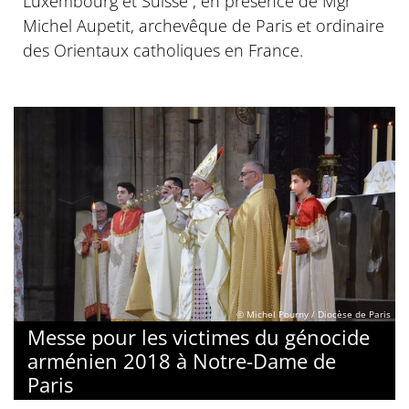
Luxembourg et Suisse ; en présence de Mgr
Michel Aupetit, archevêque de Paris et ordinaire
des Orientaux catholiques en France.
© Michel Pourny / Diocèse de Paris
Messe pour les victimes du génocide
arménien 2018 à Notre-Dame de
Paris