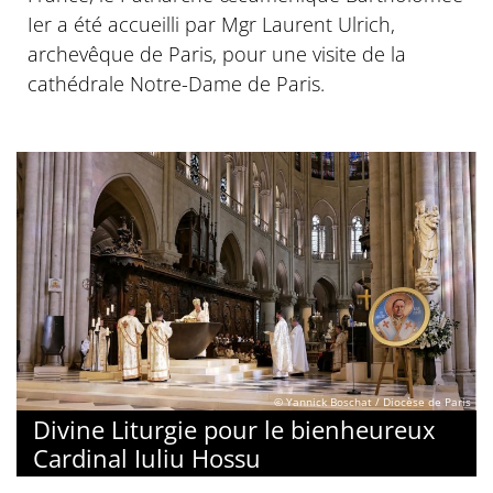
Ier a été accueilli par Mgr Laurent Ulrich,
archevêque de Paris, pour une visite de la
cathédrale Notre-Dame de Paris.
© Yannick Boschat / Diocèse de Paris
Divine Liturgie pour le bienheureux
Cardinal Iuliu Hossu