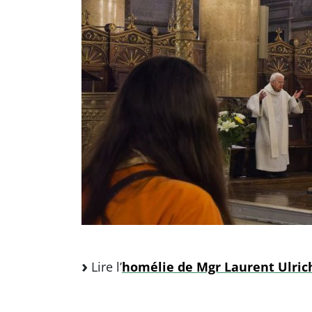
Lire l’
homélie de Mgr Laurent Ulric