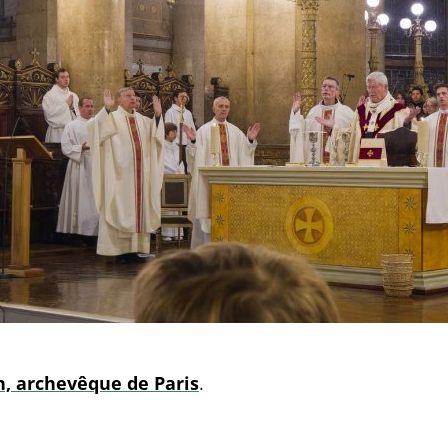
h, archevêque de Paris
.