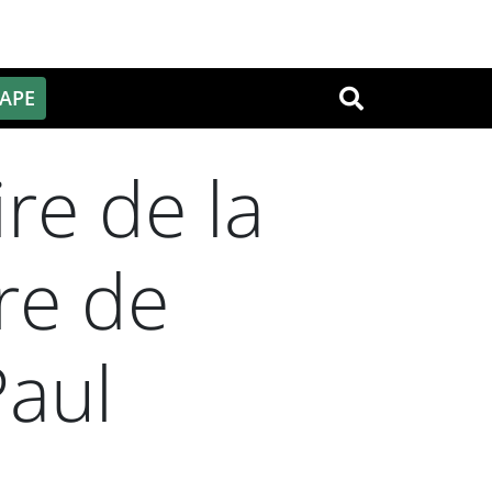
PAPE
OK
re de la
re de
Paul