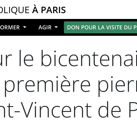
OLIQUE
À PARIS
NFORMER
AGIR
DON POUR LA VISITE DU 
 le bicentenai
 première pier
int-Vincent de 