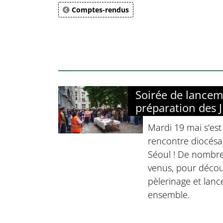
Comptes-rendus
Soirée de lancem
préparation des 
Mardi 19 mai s'est
rencontre diocésa
Séoul ! De nombre
venus, pour décou
pèlerinage et lanc
ensemble.