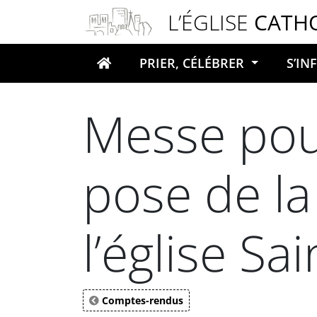
Panneau de gestion des cookies
L’ÉGLISE
CATH
PRIER, CÉLÉBRER
S’I
Votre recherche
Messe pour
pose de la
l’église Sa
Comptes-rendus