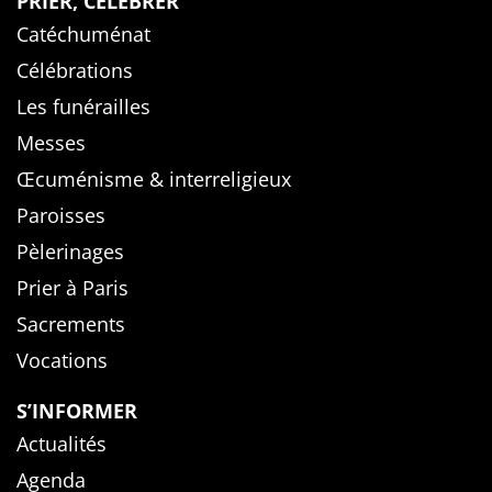
PRIER, CÉLÉBRER
Catéchuménat
Célébrations
Les funérailles
Messes
Œcuménisme & interreligieux
Paroisses
Pèlerinages
Prier à Paris
Sacrements
Vocations
S’INFORMER
Actualités
Agenda