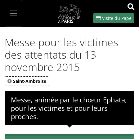
Panneau de gestion des cookies
Votre recherche
OK
Visite du Pape
Messe pour les victimes
des attentats du 13
novembre 2015
Saint-Ambroise
Messe, animée par le chœur Ephata,
pour les victimes et pour leurs
proches.