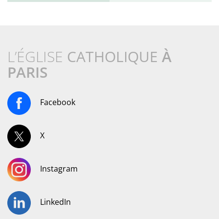
L’ÉGLISE
CATHOLIQUE
À
PARIS
Facebook
X
Instagram
LinkedIn