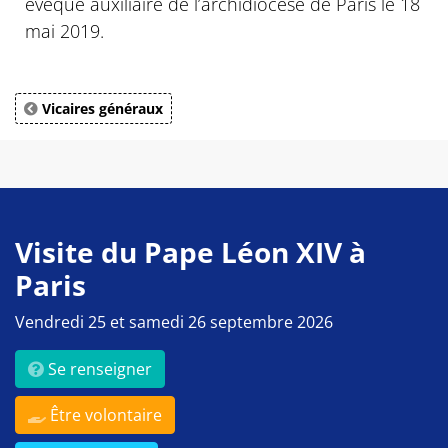
évêque auxiliaire de l’archidiocèse de Paris le 18
mai 2019.
Vicaires généraux
Visite du Pape Léon XIV à
Paris
Vendredi 25 et samedi 26 septembre 2026
Se renseigner
Être volontaire