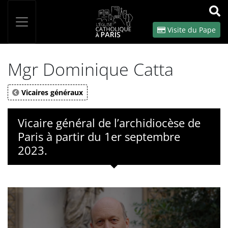
Panneau de gestion des cookies
Votre recherche
OK
Visite du Pape
Mgr Dominique Catta
Vicaires généraux
Vicaire général de l’archidiocèse de
Paris à partir du 1er septembre
2023.