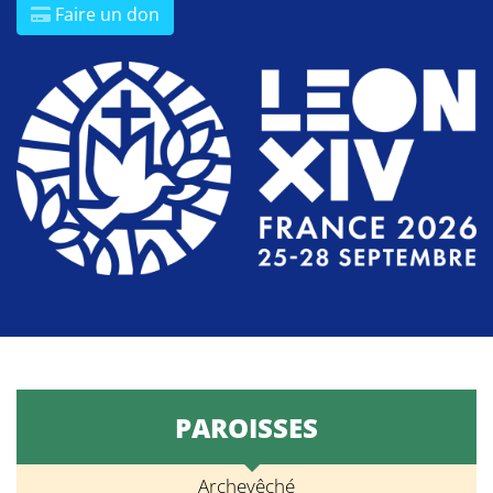
Faire un don
PAROISSES
Archevêché