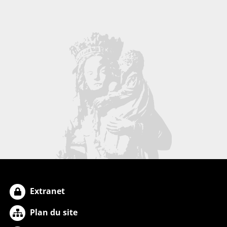
Extranet
Plan du site