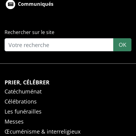
Communiqués
Rechercher sur le site
OK
PRIER, CÉLÉBRER
Catéchuménat
Célébrations
Les funérailles
Messes
Œcuménisme & interreligieux