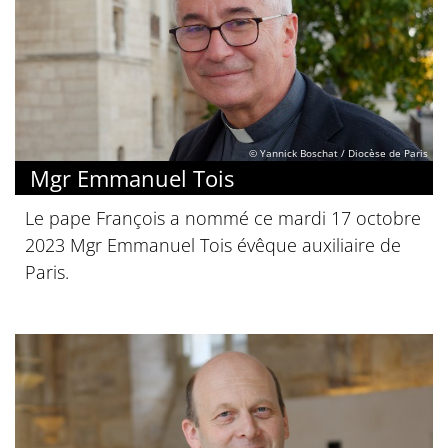
© Yannick Boschat / Diocèse de Paris
Mgr Emmanuel Tois
Le pape François a nommé ce mardi 17 octobre
2023 Mgr Emmanuel Tois évêque auxiliaire de
Paris.