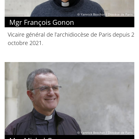
© Yannick Boschat / Diocèse de Paris
Mgr François Gonon
Vicaire général de l’archidiocèse de Paris depuis 2
octobre 2021.
© Yannick Boschat / Diocèse de Paris