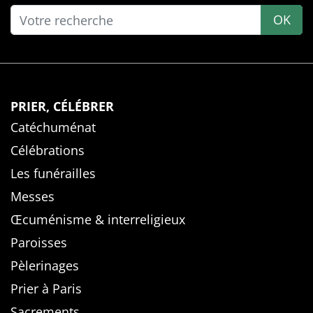
OK
PRIER, CÉLÉBRER
Catéchuménat
Célébrations
Les funérailles
Messes
Œcuménisme & interreligieux
Paroisses
Pèlerinages
Prier à Paris
Sacrements