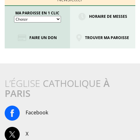
MA PAROISSE EN 1 CLIC
HORAIRE DE MESSES
FAIRE UN DON
TROUVER MA PAROISSE
L’ÉGLISE
CATHOLIQUE
À
PARIS
Facebook
X