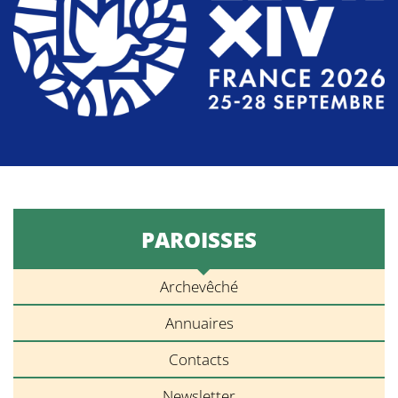
PAROISSES
Archevêché
Annuaires
Contacts
Newsletter