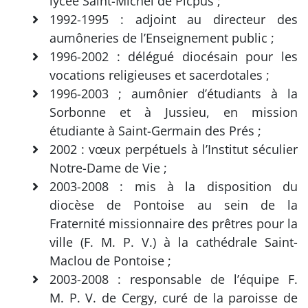
lycée Saint-Michel de Picpus ;
1992-1995 : adjoint au directeur des
aumôneries de l’Enseignement public ;
1996-2002 : délégué diocésain pour les
vocations religieuses et sacerdotales ;
1996-2003 ; aumônier d’étudiants à la
Sorbonne et à Jussieu, en mission
étudiante à Saint-Germain des Prés ;
2002 : vœux perpétuels à l’Institut séculier
Notre-Dame de Vie ;
2003-2008 : mis à la disposition du
diocèse de Pontoise au sein de la
Fraternité missionnaire des prêtres pour la
ville (F. M. P. V.) à la cathédrale Saint-
Maclou de Pontoise ;
2003-2008 : responsable de l’équipe F.
M. P. V. de Cergy, curé de la paroisse de