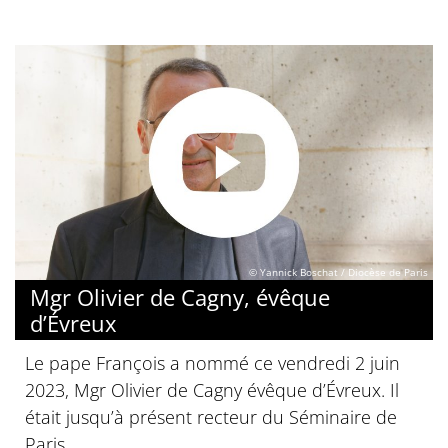
© Yannick Boschat / Diocèse de Paris
Mgr Olivier de Cagny, évêque
d’Évreux
Le pape François a nommé ce vendredi 2 juin
2023, Mgr Olivier de Cagny évêque d’Évreux. Il
était jusqu’à présent recteur du Séminaire de
Paris.