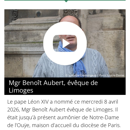
© Isabelle Demangeat / Paris Notre-Dame
Mgr Benoît Aubert, évêque de
Limoges
Le pape Léon XIV a nommé ce mercredi 8 avril
2026, Mgr Benoît Aubert évêque de Limoges. Il
était jusqu’à présent aumônier de Notre-Dame
de l’Ouÿe, maison d’accueil du diocèse de Paris.