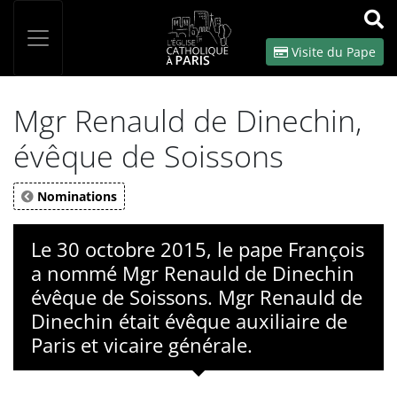
Panneau de gestion des cookies
Votre recherche
OK
Visite du Pape
Mgr Renauld de Dinechin,
évêque de Soissons
Nominations
Le 30 octobre 2015, le pape François
a nommé Mgr Renauld de Dinechin
évêque de Soissons. Mgr Renauld de
Dinechin était évêque auxiliaire de
Paris et vicaire générale.