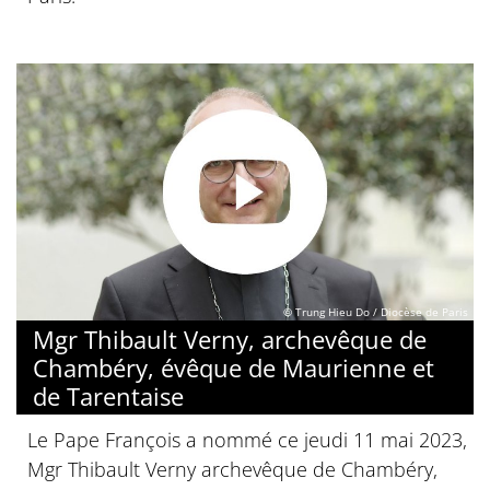
© Trung Hieu Do / Diocèse de Paris
Mgr Thibault Verny, archevêque de
Chambéry, évêque de Maurienne et
de Tarentaise
Le Pape François a nommé ce jeudi 11 mai 2023,
Mgr Thibault Verny archevêque de Chambéry,