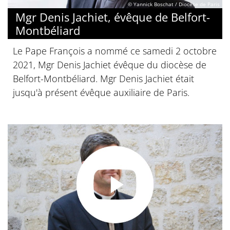
© Yannick Boschat / Diocèse de Paris
Mgr Denis Jachiet, évêque de Belfort-
Montbéliard
Le Pape François a nommé ce samedi 2 octobre
2021, Mgr Denis Jachiet évêque du diocèse de
Belfort-Montbéliard. Mgr Denis Jachiet était
jusqu'à présent évêque auxiliaire de Paris.