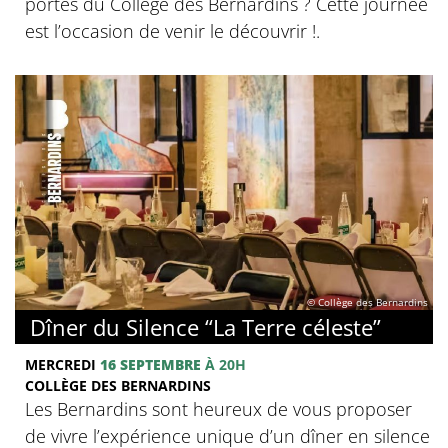
portes du Collège des Bernardins ? Cette journée
est l’occasion de venir le découvrir !.
© Collège des Bernardins
Dîner du Silence “La Terre céleste”
MERCREDI
16 SEPTEMBRE
À 20H
COLLÈGE DES BERNARDINS
Les Bernardins sont heureux de vous proposer
de vivre l’expérience unique d’un dîner en silence