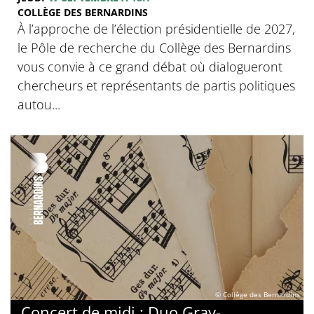
COLLÈGE DES BERNARDINS
À l’approche de l’élection présidentielle de 2027,
le Pôle de recherche du Collège des Bernardins
vous convie à ce grand débat où dialogueront
chercheurs et représentants de partis politiques
autou...
© Collège des Bernardins
Concert de midi : Duo Gray-