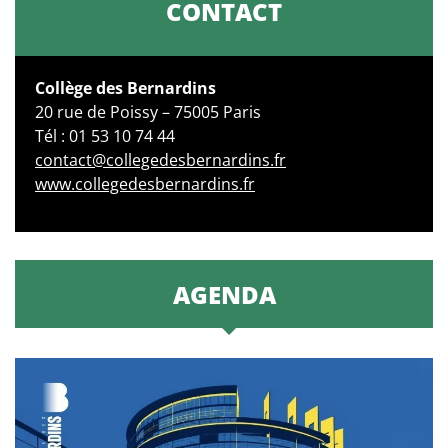
CONTACT
Collège des Bernardins
20 rue de Poissy – 75005 Paris
Tél : 01 53 10 74 44
contact@collegedesbernardins.fr
www.collegedesbernardins.fr
AGENDA