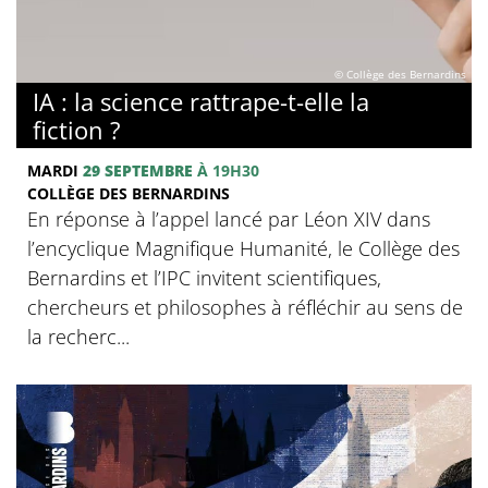
© Collège des Bernardins
IA : la science rattrape-t-elle la
fiction ?
MARDI
29 SEPTEMBRE
À 19H30
COLLÈGE DES BERNARDINS
En réponse à l’appel lancé par Léon XIV dans
l’encyclique Magnifique Humanité, le Collège des
Bernardins et l’IPC invitent scientifiques,
chercheurs et philosophes à réfléchir au sens de
la recherc...