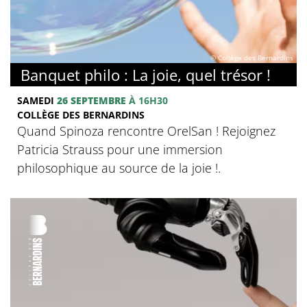
© Collège des Bernardins
Banquet philo : La joie, quel trésor !
SAMEDI
26 SEPTEMBRE
À 16H30
COLLÈGE DES BERNARDINS
Quand Spinoza rencontre OrelSan ! Rejoignez
Patricia Strauss pour une immersion
philosophique au source de la joie !.