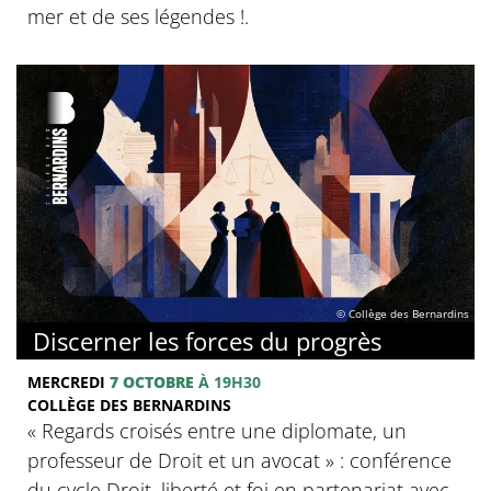
mer et de ses légendes !.
© Collège des Bernardins
Discerner les forces du progrès
MERCREDI
7 OCTOBRE
À 19H30
COLLÈGE DES BERNARDINS
‍« Regards croisés entre une diplomate, un
professeur de Droit et un avocat » : conférence
du cycle Droit, liberté et foi en partenariat avec