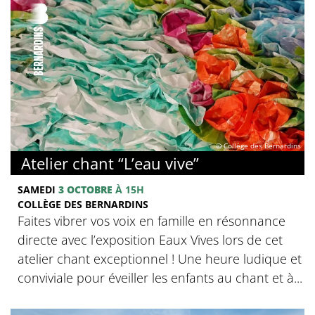
© Collège des Bernardins
Atelier chant “L’eau vive”
SAMEDI
3 OCTOBRE
À 15H
COLLÈGE DES BERNARDINS
Faites vibrer vos voix en famille en résonnance
directe avec l’exposition Eaux Vives lors de cet
atelier chant exceptionnel ! Une heure ludique et
conviviale pour éveiller les enfants au chant et à...