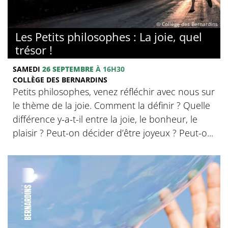
© Collège des Bernardins
Les Petits philosophes : La joie, quel
trésor !
SAMEDI
26 SEPTEMBRE
À 16H30
COLLÈGE DES BERNARDINS
Petits philosophes, venez réfléchir avec nous sur
le thème de la joie. Comment la définir ? Quelle
différence y-a-t-il entre la joie, le bonheur, le
plaisir ? Peut-on décider d’être joyeux ? Peut-o...