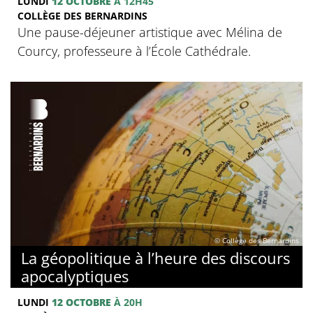
LUNDI
12 OCTOBRE
À 12H45
COLLÈGE DES BERNARDINS
Une pause-déjeuner artistique avec Mélina de
Courcy, professeure à l’École Cathédrale.
© Collège des Bernardins
La géopolitique à l’heure des discours
apocalyptiques
LUNDI
12 OCTOBRE
À 20H