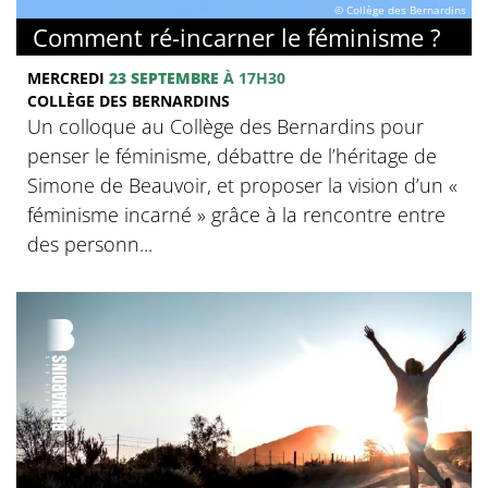
© Collège des Bernardins
Comment ré-incarner le féminisme ?
MERCREDI
23 SEPTEMBRE
À 17H30
COLLÈGE DES BERNARDINS
Un colloque au Collège des Bernardins pour
penser le féminisme, débattre de l’héritage de
Simone de Beauvoir, et proposer la vision d’un «
féminisme incarné » grâce à la rencontre entre
des personn...