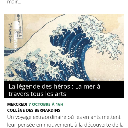
mair...
© Collège des Bernardins
La légende des héros : La mer à
travers tous les arts
MERCREDI
7 OCTOBRE
À 16H
COLLÈGE DES BERNARDINS
Un voyage extraordinaire où les enfants mettent
leur pensée en mouvement, à la découverte de la