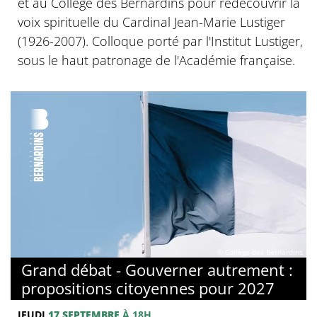
et au Collège des Bernardins pour redécouvrir la
voix spirituelle du Cardinal Jean-Marie Lustiger
(1926-2007). Colloque porté par l'Institut Lustiger,
sous le haut patronage de l'Académie française.
© Collège des Bernardins
Grand débat - Gouverner autrement :
propositions citoyennes pour 2027
JEUDI
17 SEPTEMBRE
À 18H