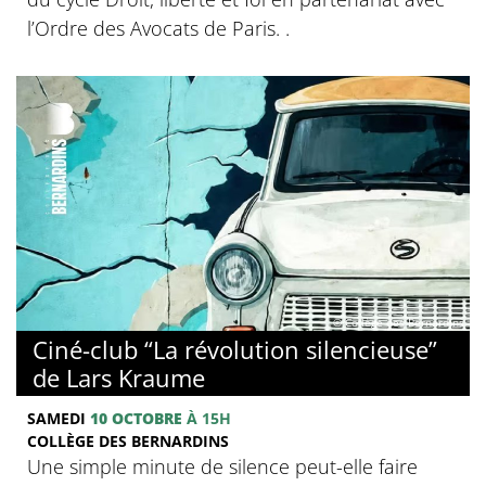
l’Ordre des Avocats de Paris. .
© Collège des Bernardins
Ciné-club “La révolution silencieuse”
de Lars Kraume
SAMEDI
10 OCTOBRE
À 15H
COLLÈGE DES BERNARDINS
Une simple minute de silence peut-elle faire