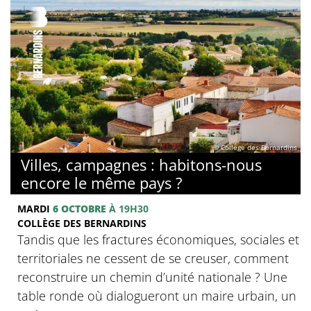
© Collège des Bernardins
Villes, campagnes : habitons-nous
encore le même pays ?
MARDI
6 OCTOBRE
À 19H30
COLLÈGE DES BERNARDINS
Tandis que les fractures économiques, sociales et
territoriales ne cessent de se creuser, comment
reconstruire un chemin d’unité nationale ? Une
table ronde où dialogueront un maire urbain, un