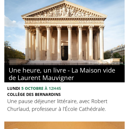
© Collège des Bernardins
Une heure, un livre - La Maison vide
de Laurent Mauvigner
LUNDI
5 OCTOBRE
À 12H45
COLLÈGE DES BERNARDINS
Une pause déjeuner littéraire, avec Robert
Churlaud, professeur à l’École Cathédrale.