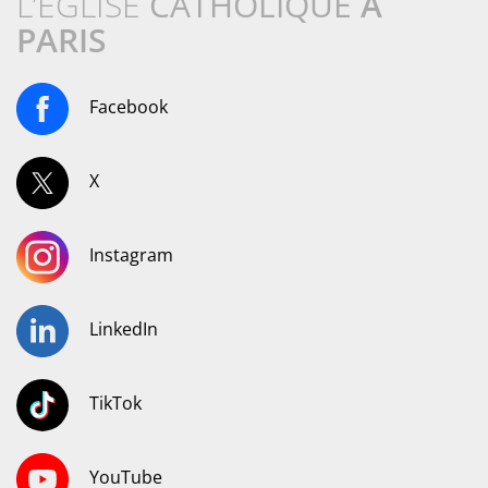
L’ÉGLISE
CATHOLIQUE
À
PARIS
Facebook
X
Instagram
LinkedIn
TikTok
YouTube