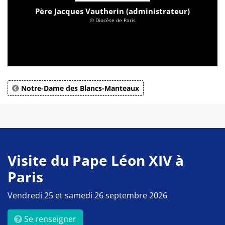
Père Jacques Vautherin (administrateur)
© Diocèse de Paris
Notre-Dame des Blancs-Manteaux
Visite du Pape Léon XIV à
Paris
Vendredi 25 et samedi 26 septembre 2026
Se renseigner