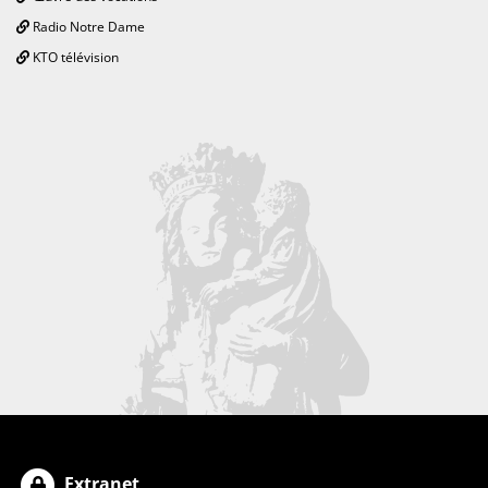
Radio Notre Dame
KTO télévision
Extranet