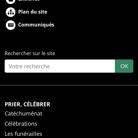
Plan du site
Communiqués
Rechercher sur le site
OK
PRIER, CÉLÉBRER
Catéchuménat
Célébrations
Les funérailles