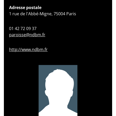
Adresse postale
1 rue de l'Abbé-Migne, 75004 Paris
01 42 72 09 37
paroisse@ndbm.fr
http://www.ndbm.fr