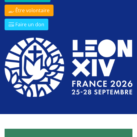
Être volontaire
Faire un don