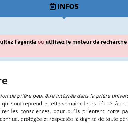
INFOS
ultez l’agenda
ou
utilisez le moteur de recherche
re
tion de prière peut être intégrée dans la prière univers
, qui vont reprendre cette semaine leurs débats à pro
rer les consciences, pour qu’ils orientent notre pa
econnue, protégée et respectée la dignité de toute pe