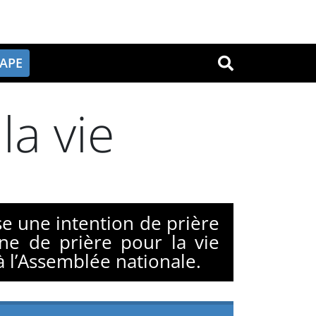
PAPE
OK
la vie
e une intention de prière
ine de prière pour la vie
 à l’Assemblée nationale.