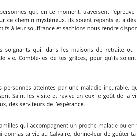
 personnes qui, en ce moment, traversent l’épreuve d
sur ce chemin mystérieux, ils soient rejoints et aid
tifs à leur souffrance et sachions nous rendre dispo
s soignants qui, dans les maisons de retraite ou
 vie. Comble-les de tes grâces, pour qu’ils soient
s personnes atteintes par une maladie incurable, qui
it Saint les visite et ravive en eux le goût de la v
ux, des serviteurs de l’espérance.
familles qui accompagnent un proche malade ou en fin
ui donnas ta vie au Calvaire, donne-leur de goûter 