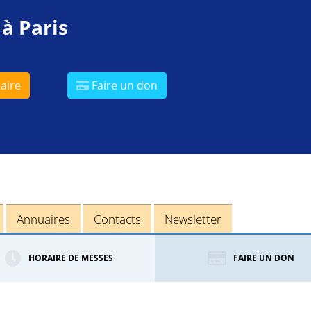
 à Paris
aire
Faire un don
Annuaires
Contacts
Newsletter
HORAIRE DE MESSES
FAIRE UN DON