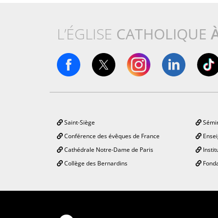
L’ÉGLISE
CATHOLIQUE
Saint-Siège
Sémin
Conférence des évêques de France
Ensei
Cathédrale Notre-Dame de Paris
Instit
Collège des Bernardins
Fonda