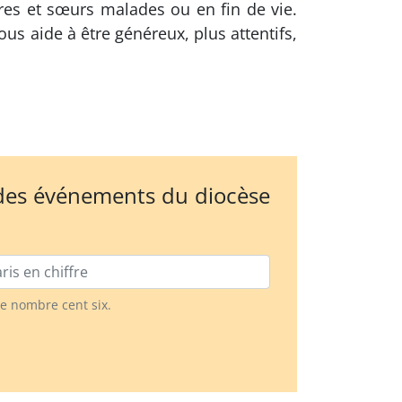
res et sœurs malades ou en fin de vie.
us aide à être généreux, plus attentifs,
 des événements du diocèse
le nombre cent six.