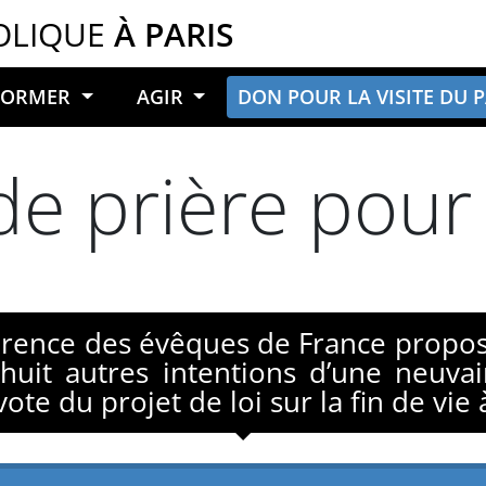
OLIQUE
À PARIS
NFORMER
AGIR
DON POUR LA VISITE DU 
e prière pour 
érence des évêques de France propos
huit autres intentions d’une neuva
vote du projet de loi sur la fin de vie