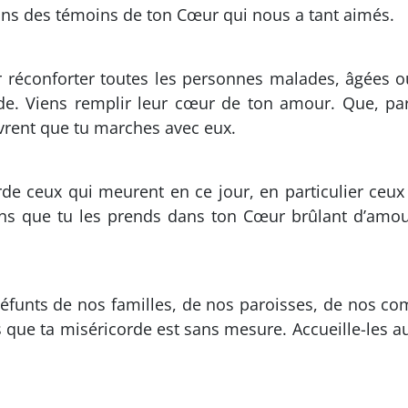
ons des témoins de ton Cœur qui nous a tant aimés.
réconforter toutes les personnes malades, âgées ou
ude. Viens remplir leur cœur de ton amour. Que, par
vrent que tu marches avec eux.
de ceux qui meurent en ce jour, en particulier ceux
ons que tu les prends dans ton Cœur brûlant d’amour
défunts de nos familles, de nos paroisses, de nos c
que ta miséricorde est sans mesure. Accueille-les aup