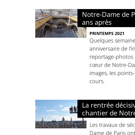
Notre-Dame de P
ans après
PRINTEMPS 2021
Quelques semaines
anniversaire de l'
reportage-photos 
cœur de Notre-Da
images, les points
cours.
La rentrée décisi
chantier de Not
Les travaux de séc
Dame de Paris ont 