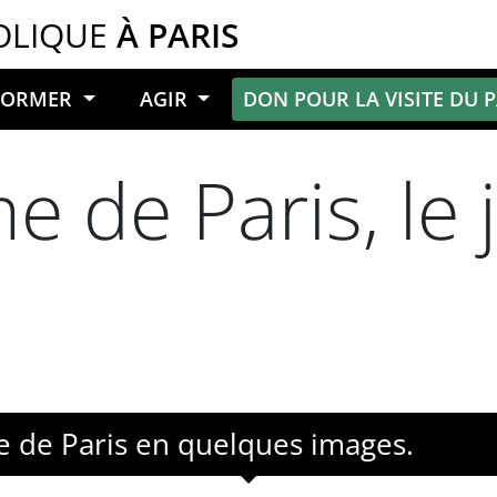
OLIQUE
À PARIS
NFORMER
AGIR
DON POUR LA VISITE DU 
 de Paris, le 
e de Paris en quelques images.