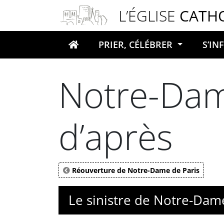
Panneau de gestion des cookies
L’ÉGLISE
CATH
PRIER, CÉLÉBRER
S’I
Votre recherche
Notre-Dame
d’après
Réouverture de Notre-Dame de Paris
Le sinistre de Notre-Dam