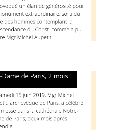
rovoqué un élan de générosité pour
monument extraordinaire, sorti du
ie des hommes contemplant la
nscendance du Christ, comme a pu
ire Mgr Michel Aupetit.
-Dame de Paris, 2 mois
amedi 15 juin 2019, Mgr Michel
tit, archevêque de Paris, a célébré
 messe dans la cathédrale Notre-
e de Paris, deux mois après
cendie.