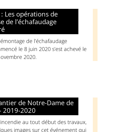
 : Les opérations de
e de l’échafaudage
ré
démontage de l’échafaudage
encé le 8 juin 2020 s’est achevé le
novembre 2020.
antier de Notre-Dame de
 - 2019-2020
'incendie au tout début des travaux,
lques images sur cet événement qui