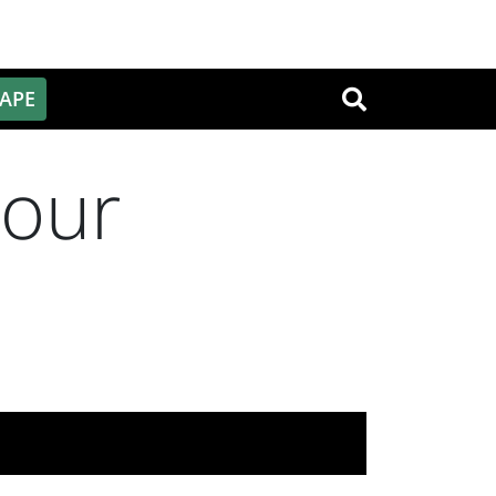
PAPE
OK
jour