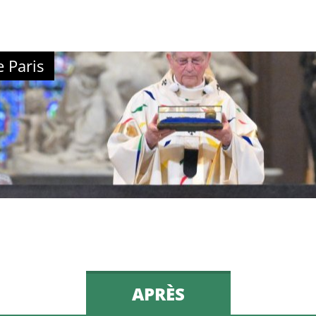
 Paris
APRÈS