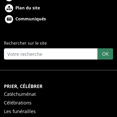
Plan du site
Communiqués
Rechercher sur le site
OK
PRIER, CÉLÉBRER
Catéchuménat
Célébrations
Les funérailles