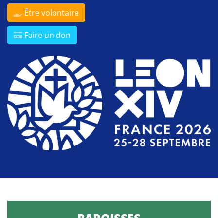
Être volontaire
Faire un don
PAROISSES