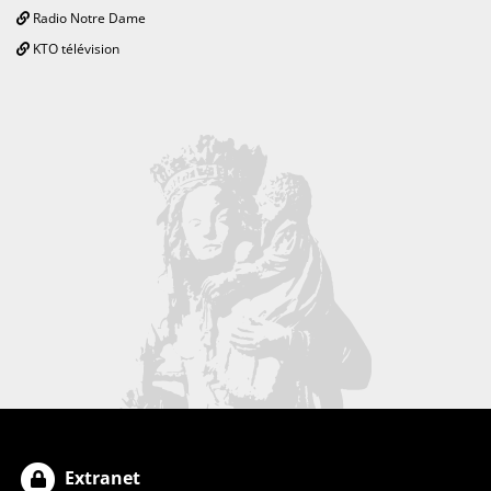
Radio Notre Dame
KTO télévision
Extranet