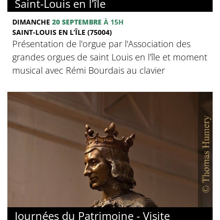
Saint-Louis en l’île
DIMANCHE
20 SEPTEMBRE
À 15H
SAINT-LOUIS EN L’ÎLE (75004)
Présentation de l'orgue par l'Association des
grandes orgues de saint Louis en l'île et moment
musical avec Rémi Bourdais au clavier
Journées du Patrimoine - Visite