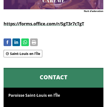
Nuit d’adoration
https://forms.office.com/r/SgT3r7cTgT
Saint-Louis en l’Île
CONTACT
Paroisse Saint-Louis en l’Île