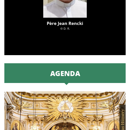
Père Jean Rencki
© D. R.
AGENDA