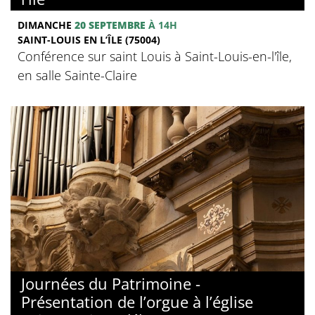
DIMANCHE
20 SEPTEMBRE
À 14H
SAINT-LOUIS EN L’ÎLE (75004)
Conférence sur saint Louis à Saint-Louis-en-l'île,
en salle Sainte-Claire
Journées du Patrimoine -
Présentation de l’orgue à l’église