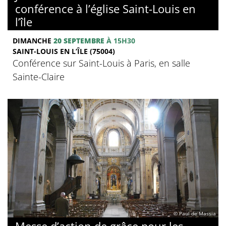
conférence à l’église Saint-Louis en
l’île
DIMANCHE
20 SEPTEMBRE
À 15H30
SAINT-LOUIS EN L’ÎLE (75004)
Conférence sur Saint-Louis à Paris, en salle
Sainte-Claire
© Paul de Massia
Messe d’action de grâce pour les