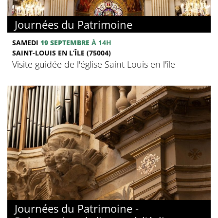
Journées du Patrimoine
SAMEDI
19 SEPTEMBRE
À 14H
SAINT-LOUIS EN L’ÎLE (75004)
Visite guidée de l'église Saint Louis en l'île
Journées du Patrimoine -