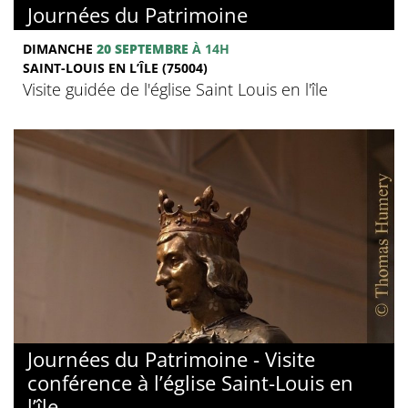
Journées du Patrimoine
DIMANCHE
20 SEPTEMBRE
À 14H
SAINT-LOUIS EN L’ÎLE (75004)
Visite guidée de l'église Saint Louis en l'île
Journées du Patrimoine - Visite
conférence à l’église Saint-Louis en
l’île