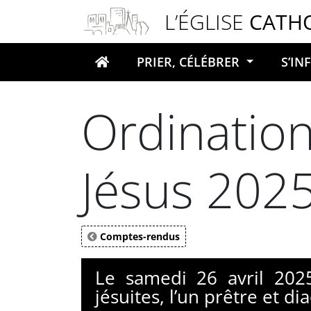
Panneau de gestion des cookies
L’ÉGLISE
CATH
PRIER, CÉLÉBRER
S’I
Votre recherche
Ordinatio
Jésus 202
Comptes-rendus
Le samedi 26 avril 202
jésuites, l’un prêtre et 