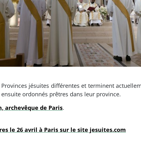
Provinces jésuites différentes et terminent actuelle
t ensuite ordonnés prêtres dans leur province.
h, archevêque de Paris
.
es le 26 avril à Paris sur le site jesuites.com