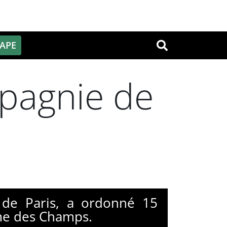
PAPE
OK
pagnie de
 de Paris, a ordonné 15
ame des Champs.