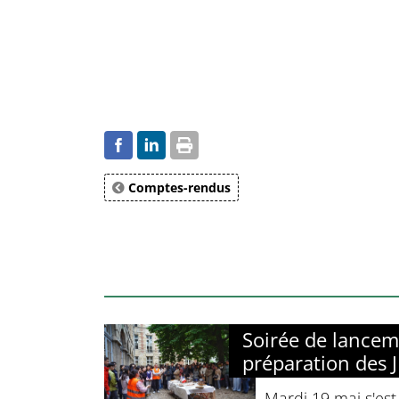
Comptes-rendus
Soirée de lancem
préparation des 
Mardi 19 mai s'est