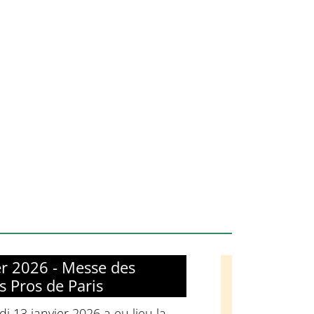
er 2026 - Messe des
s Pros de Paris
i 13 janvier 2026 a eu lieu la