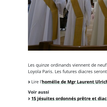
Les quinze ordinands viennent de neuf 
Loyola Paris. Les futures diacres seron
Lire l’
homélie de Mgr Laurent Ulric
Voir aussi
15 jésuites ordonnés prêtre et diacr