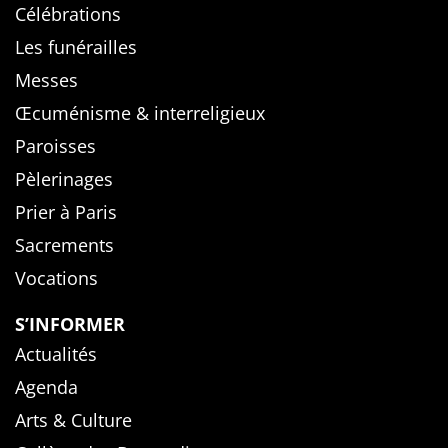
Célébrations
Les funérailles
Messes
Œcuménisme & interreligieux
Paroisses
Pèlerinages
Prier à Paris
Sacrements
Vocations
S’INFORMER
Actualités
Agenda
Arts & Culture