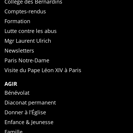
Collège des Bernardins
Comptes-rendus
Formation
Lutte contre les abus
Mgr Laurent Ulrich
Newsletters
Paris Notre-Dame
Visite du Pape Léon XIV à Paris
AGIR
Bénévolat
Diaconat permanent
Donner à l’Église
Enfance & Jeunesse
Famille