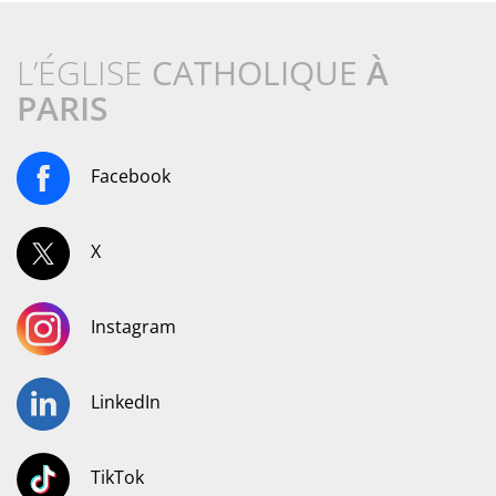
L’ÉGLISE
CATHOLIQUE
À
PARIS
Facebook
X
Instagram
LinkedIn
TikTok