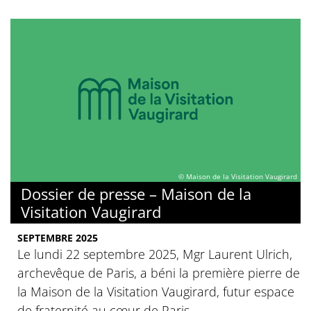
© Maison de la Visitation Vaugirard
Dossier de presse – Maison de la
Visitation Vaugirard
SEPTEMBRE 2025
Le lundi 22 septembre 2025, Mgr Laurent Ulrich,
archevêque de Paris, a béni la première pierre de
la Maison de la Visitation Vaugirard, futur espace
de fraternité au cœur de Paris.