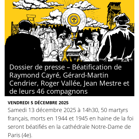
© Atelier des Palmar / Diocèse de Paris
Dossier de presse – Béatification de
Raymond Cayré, Gérard-Martin
Cendrier, Roger Vallée, Jean Mestre et
de leurs 46 compagnons
VENDREDI 5 DÉCEMBRE 2025
Samedi 13 décembre 2025 à 14h30, 50 martyrs
français, morts en 1944 et 1945 en haine de la foi
seront béatifiés en la cathédrale Notre-Dame de
Paris (4e).