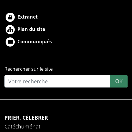
Extranet
Plan du site
Communiqués
Rechercher sur le site
OK
PRIER, CÉLÉBRER
Catéchuménat