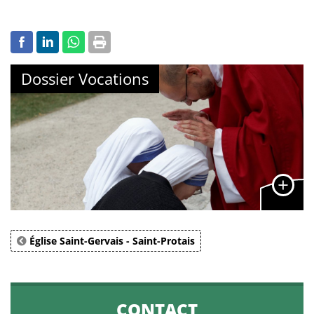
Dossier Vocations
Église Saint-Gervais - Saint-Protais
CONTACT