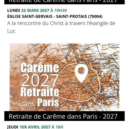
LUNDI
22 MARS 2027
À 19H30
ÉGLISE SAINT-GERVAIS - SAINT-PROTAIS (75004)
A la rencontre du Christ à travers l'évangile de
Luc
© FMJ
Retraite de Carême dans Paris - 2027
JEUDI
1ER AVRIL 2027
À 18H