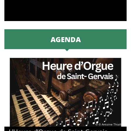
AGENDA
© © Antoine Thiallier