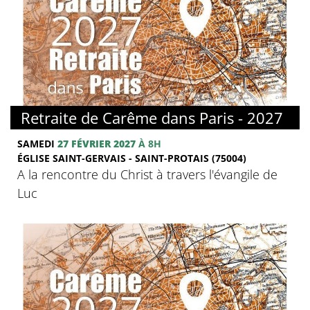
© FMJ
Retraite de Carême dans Paris - 2027
SAMEDI
27 FÉVRIER 2027
À 8H
ÉGLISE SAINT-GERVAIS - SAINT-PROTAIS (75004)
A la rencontre du Christ à travers l'évangile de
Luc