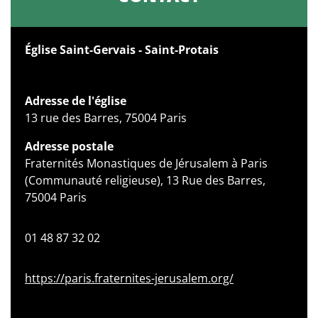
Église Saint-Gervais - Saint-Protais
Adresse de l'église
13 rue des Barres, 75004 Paris
Adresse postale
Fraternités Monastiques de Jérusalem à Paris
(Communauté religieuse), 13 Rue des Barres,
75004 Paris
01 48 87 32 02
https://paris.fraternites-jerusalem.org/