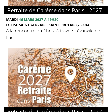
© FMJ
Retraite de Carême dans Paris - 2027
MARDI
16 MARS 2027
À 19H30
ÉGLISE SAINT-GERVAIS - SAINT-PROTAIS (75004)
A la rencontre du Christ à travers l'évangile de
Luc
© FMJ
Retraite de Carême dans Paris - 2027