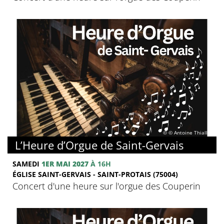
© © Antoine Thiallier
L’Heure d’Orgue de Saint-Gervais
SAMEDI
1ER MAI 2027
À 16H
ÉGLISE SAINT-GERVAIS - SAINT-PROTAIS (75004)
Concert d'une heure sur l'orgue des Couperin