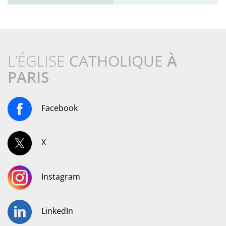
L’ÉGLISE
CATHOLIQUE
À
PARIS
Facebook
X
Instagram
LinkedIn