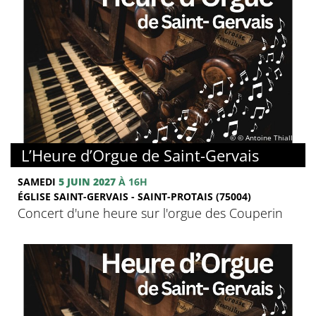
© © Antoine Thiallier
L’Heure d’Orgue de Saint-Gervais
SAMEDI
5 JUIN 2027
À 16H
ÉGLISE SAINT-GERVAIS - SAINT-PROTAIS (75004)
Concert d'une heure sur l'orgue des Couperin