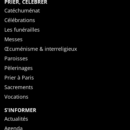
PRIER, CÉLÉBRER
Catéchuménat
Célébrations
Les funérailles
Messes
Œcuménisme & interreligieux
Paroisses
Pèlerinages
Prier à Paris
Sacrements
Vocations
S’INFORMER
Actualités
Agenda