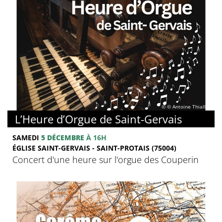
© © Antoine Thiallier
L’Heure d’Orgue de Saint-Gervais
SAMEDI
5 DÉCEMBRE
À 16H
ÉGLISE SAINT-GERVAIS - SAINT-PROTAIS (75004)
Concert d'une heure sur l'orgue des Couperin