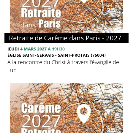
© FMJ
Retraite de Carême dans Paris - 2027
JEUDI
4 MARS 2027
À 19H30
ÉGLISE SAINT-GERVAIS - SAINT-PROTAIS (75004)
A la rencontre du Christ à travers l'évangile de
Luc