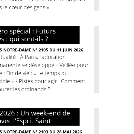
s le cœur des gens »
o spécial : Futurs
s : qui sont-ils ?
S NOTRE-DAME N° 2105 DU 11 JUIN 2026
itualité : À Paris, l’adoration
manente se développe • Veillée pour
ie : Fin de vie : « Le temps du
ible » • Pistes pour agir : Comment
urer les ordinands ?
2026 : Un week-end de
avec l’Esprit Saint
S NOTRE-DAME N° 2103 DU 28 MAI 2026