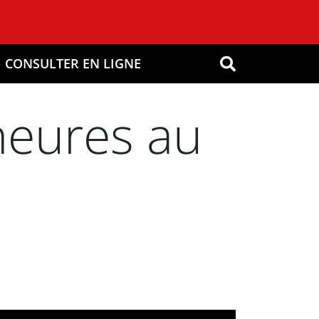
CONSULTER EN LIGNE
OK
heures au