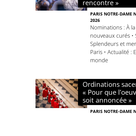
rencontre »
PARIS NOTRE-DAME N°
2026
Nominations : À l
nouveaux curés • S
Splendeurs et mer
Paris • Actualité :
monde
Ordinations sacer
« Pour que l’oeuv
soit annoncée »
PARIS NOTRE-DAME N°