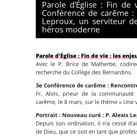
Parole d’Église : Fin de
Conférence de carême : R
Leproux, un serviteur d
héros moderne
Parole d’Église : Fin de vie : les enje
Avec le P. Brice de Malherbe, codir
recherche du Collège des Bernardins.
3e Conférence de carême : Rencontre
Fr. Aloïs, prieur de la communauté
carême, le 8 mars, sur le thème « Une v
Portrait : Nouveau curé : P. Alexis L
Depuis son ordination, il n’a cessé d’ai
de Dieu, que ce soit en tant que profe