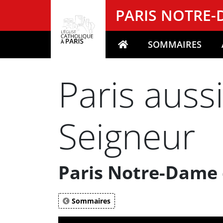
Panneau de gestion des cookies
PARIS NOTRE
SOMMAIRES
Votre recherche
Paris auss
Seigneur
Paris Notre-Dame 
Sommaires