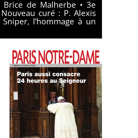
P. Brice de Malherbe • 3e
 Nouveau curé : P. Alexis
n Sniper, l’hommage à un