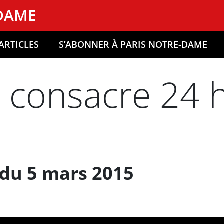
-DAME
ARTICLES
S’ABONNER À PARIS NOTRE-DAME
i consacre 24 
du 5 mars 2015