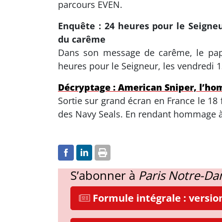
parcours EVEN.
Enquête : 24 heures pour le Seigneu
du carême
Dans son message de carême, le pape 
heures pour le Seigneur, les vendredi 
Décryptage : American Sniper, l’h
Sortie sur grand écran en France le 18 fé
des Navy Seals. En rendant hommage à 
S’abonner à
Paris Notre-D
Formule intégrale : versi