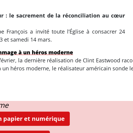
r : le sacrement de la réconciliation au cœur
François a invité toute l’Église à consacrer 24
13 et samedi 14 mars.
ommage à un héros moderne
vrier, la dernière réalisation de Clint Eastwood racont
un héros moderne, le réalisateur américain sonde le
ame
on papier et numérique