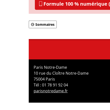
Formule 100 % numérique (
Sommaires
Paris Notre-Dame
10 rue du Cloître Notre-Dame
75004 Paris
Tél : 01 78 91 92 04
parisnotredame.fr