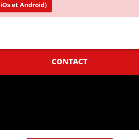
iOs et Android)
CONTACT