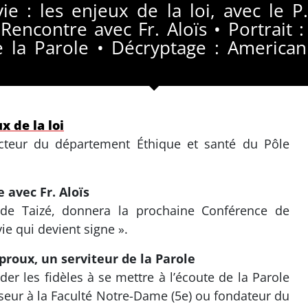
 vie : les enjeux de la loi, avec le 
encontre avec Fr. Aloïs • Portrait :
e la Parole • Décryptage : America
ux de la loi
ecteur du département Éthique et santé du Pôle
 avec Fr. Aloïs
 de Taizé, donnera la prochaine Conférence de
ie qui devient signe ».
eproux, un serviteur de la Parole
der les fidèles à se mettre à l’écoute de la Parole
sseur à la Faculté Notre-Dame (5e) ou fondateur du