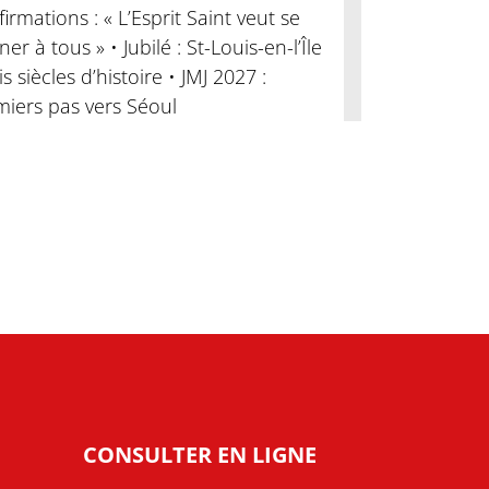
irmations : « L’Esprit Saint veut se
er à tous » • Jubilé : St-Louis-en-l’Île
ois siècles d’histoire • JMJ 2027 :
miers pas vers Séoul
CONSULTER EN LIGNE