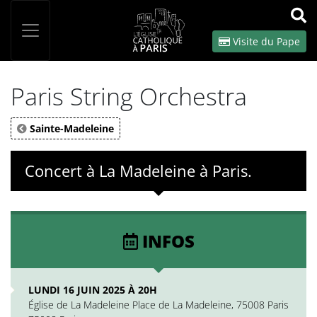
Panneau de gestion des cookies
Votre recherche
OK
Visite du Pape
Paris String Orchestra
Sainte-Madeleine
Concert à La Madeleine à Paris.
INFOS
LUNDI 16 JUIN 2025 À 20H
Église de La Madeleine Place de La Madeleine, 75008 Paris