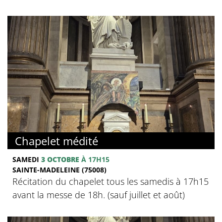
Chapelet médité
SAMEDI
3 OCTOBRE
À 17H15
SAINTE-MADELEINE (75008)
Récitation du chapelet tous les samedis à 17h15
avant la messe de 18h. (sauf juillet et août)