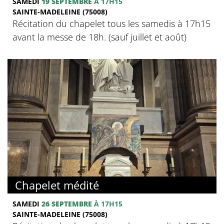
SAMEDI
19 SEPTEMBRE
À 17H15
SAINTE-MADELEINE (75008)
Récitation du chapelet tous les samedis à 17h15
avant la messe de 18h. (sauf juillet et août)
Chapelet médité
SAMEDI
26 SEPTEMBRE
À 17H15
SAINTE-MADELEINE (75008)