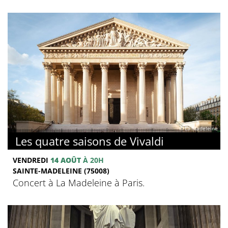
© La Madeleine
Les quatre saisons de Vivaldi
VENDREDI
14 AOÛT
À 20H
SAINTE-MADELEINE (75008)
Concert à La Madeleine à Paris.