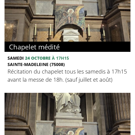
Chapelet médité
SAMEDI
24 OCTOBRE
À 17H15
SAINTE-MADELEINE (75008)
Récitation du chapelet tous les samedis à 17h15
avant la messe de 18h. (sauf juillet et août)