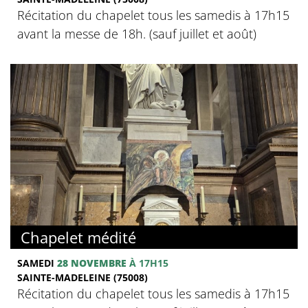
Récitation du chapelet tous les samedis à 17h15
avant la messe de 18h. (sauf juillet et août)
Chapelet médité
SAMEDI
28 NOVEMBRE
À 17H15
SAINTE-MADELEINE (75008)
Récitation du chapelet tous les samedis à 17h15