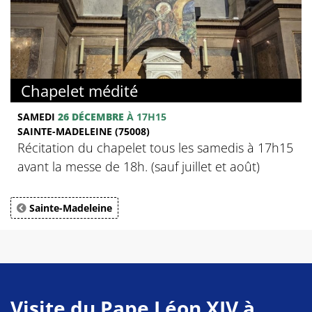
Chapelet médité
SAMEDI
26 DÉCEMBRE
À 17H15
SAINTE-MADELEINE (75008)
Récitation du chapelet tous les samedis à 17h15
avant la messe de 18h. (sauf juillet et août)
Sainte-Madeleine
Visite du Pape Léon XIV à