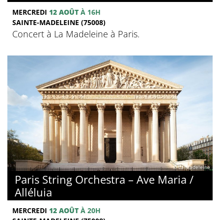
MERCREDI
12 AOÛT
À 16H
SAINTE-MADELEINE (75008)
Concert à La Madeleine à Paris.
© La Madeleine
Paris String Orchestra – Ave Maria /
Alléluia
MERCREDI
12 AOÛT
À 20H