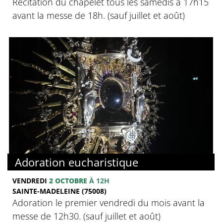
Récitation du chapelet tous les samedis à 17h15
avant la messe de 18h. (sauf juillet et août)
Adoration eucharistique
VENDREDI
2 OCTOBRE
À 12H
SAINTE-MADELEINE (75008)
Adoration le premier vendredi du mois avant la
messe de 12h30. (sauf juillet et août)