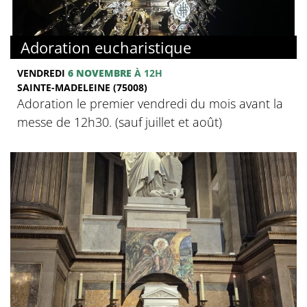
Adoration eucharistique
VENDREDI
6 NOVEMBRE
À 12H
SAINTE-MADELEINE (75008)
Adoration le premier vendredi du mois avant la
messe de 12h30. (sauf juillet et août)