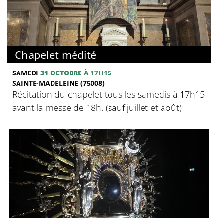
Chapelet médité
SAMEDI
31 OCTOBRE
À 17H15
SAINTE-MADELEINE (75008)
Récitation du chapelet tous les samedis à 17h15
avant la messe de 18h. (sauf juillet et août)