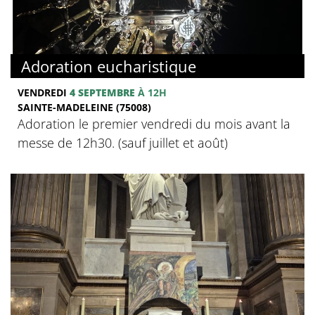
Adoration eucharistique
VENDREDI
4 SEPTEMBRE
À 12H
SAINTE-MADELEINE (75008)
Adoration le premier vendredi du mois avant la
messe de 12h30. (sauf juillet et août)