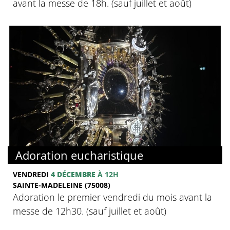
avant la messe de 18h. (sauf juillet et août)
Adoration eucharistique
VENDREDI
4 DÉCEMBRE
À 12H
SAINTE-MADELEINE (75008)
Adoration le premier vendredi du mois avant la
messe de 12h30. (sauf juillet et août)