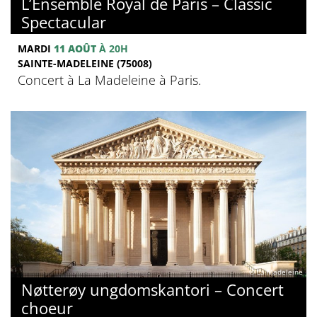
L’Ensemble Royal de Paris – Classic
Spectacular
MARDI
11 AOÛT
À 20H
SAINTE-MADELEINE (75008)
Concert à La Madeleine à Paris.
© La Madeleine
Nøtterøy ungdomskantori – Concert
choeur