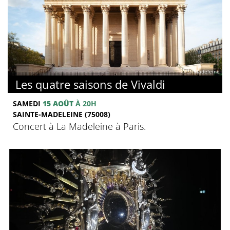
© La Madeleine
Les quatre saisons de Vivaldi
SAMEDI
15 AOÛT
À 20H
SAINTE-MADELEINE (75008)
Concert à La Madeleine à Paris.