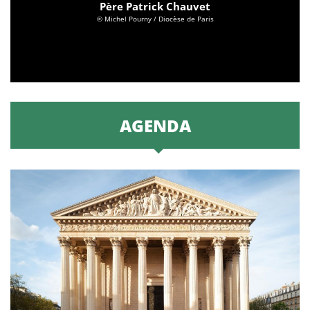
Père Patrick Chauvet
© Michel Pourny / Diocèse de Paris
AGENDA