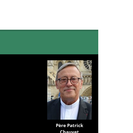
Père Patrick
Chauvet