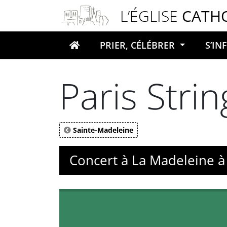
Panneau de gestion des cookies
L’ÉGLISE
CATH
PRIER, CÉLÉBRER
S’I
Votre recherche
Paris Stri
Sainte-Madeleine
Concert à La Madeleine à 