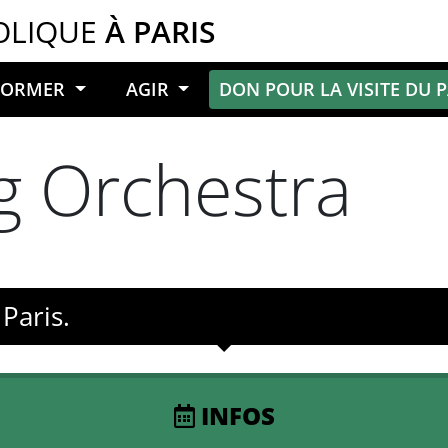
OLIQUE
À PARIS
NFORMER
AGIR
DON POUR LA VISITE DU 
ng Orchestra
Paris.
INFOS