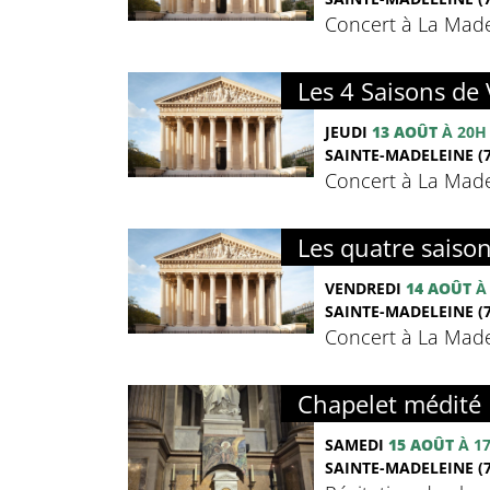
Concert à La Madel
Les 4 Saisons de 
JEUDI
13 AOÛT
À 20H
SAINTE-MADELEINE (7
Concert à La Madel
Les quatre saison
VENDREDI
14 AOÛT
À
SAINTE-MADELEINE (7
Concert à La Madel
Chapelet médité
SAMEDI
15 AOÛT
À 1
SAINTE-MADELEINE (7