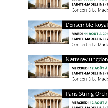
SAINTE-MADELEINE (7
Concert à La Madel
L’Ensemble Royal 
MARDI
11 AOÛT
À 20
SAINTE-MADELEINE (7
Concert à La Madel
Nøtterøy ungdom
MERCREDI
12 AOÛT
À
SAINTE-MADELEINE (7
Concert à La Madel
Paris String Orch
MERCREDI
12 AOÛT
À
SAINTE-MADELEINE (7