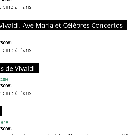
eine à Paris.
Vivaldi, Ave Maria et Célèbres Concertos
5008)
eine à Paris.
s de Vivaldi
 20H
5008)
eine à Paris.
7H15
5008)