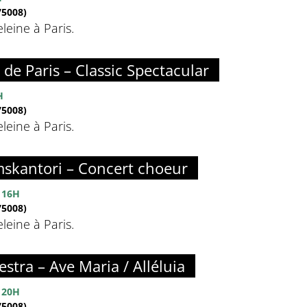
5008)
eine à Paris.
de Paris – Classic Spectacular
H
5008)
eine à Paris.
skantori – Concert choeur
 16H
5008)
eine à Paris.
estra – Ave Maria / Alléluia
 20H
5008)