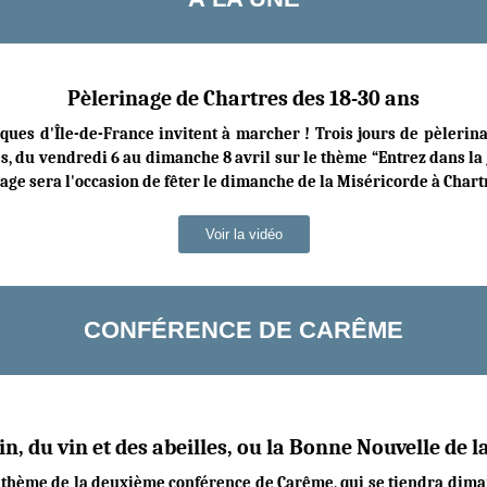
Pèlerinage de Chartres des 18-30 ans
ques d'Île-de-France invitent à marcher ! Trois jours de pèlerin
s, du vendredi 6 au dimanche 8 avril sur le thème “Entrez dans la j
age sera l'occasion de fêter le dimanche de la Miséricorde à Chart
Voir la vidéo
CONFÉRENCE DE CARÊME
n, du vin et des abeilles, ou la Bonne Nouvelle de l
e thème de la deuxième conférence de Carême, qui se tiendra dim