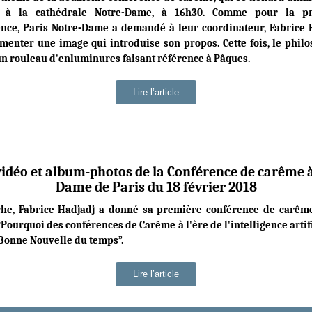
r à la cathédrale Notre-Dame, à 16h30. Comme pour la p
nce, Paris Notre-Dame a demandé à leur coordinateur, Fabrice 
enter une image qui introduise son propos. Cette fois, le phil
un rouleau d'enluminures faisant référence à Pâques.
Lire l’article
vidéo et album-photos de la Conférence de carême 
Dame de Paris du 18 février 2018
he, Fabrice Hadjadj a donné sa première conférence de carême
Pourquoi des conférences de Carême à l'ère de l'intelligence artifi
 Bonne Nouvelle du temps”.
Lire l’article