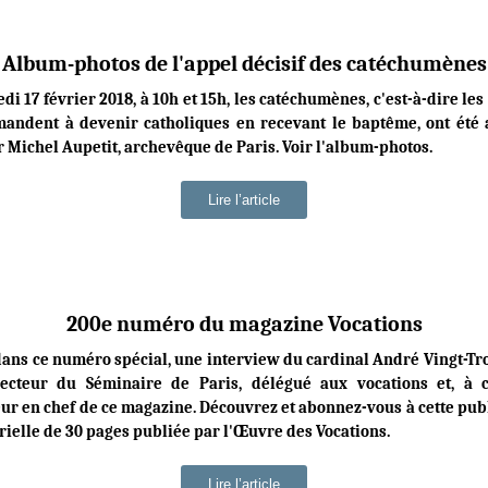
Album-photos de l'appel décisif des catéchumènes
di 17 février 2018, à 10h et 15h, les catéchumènes, c'est-à-dire les
mandent à devenir catholiques en recevant le baptême, ont été 
 Michel Aupetit, archevêque de Paris. Voir l'album-photos.
Lire l’article
200e numéro du magazine Vocations
 dans ce numéro spécial, une interview du cardinal André Vingt-Tro
recteur du Séminaire de Paris, délégué aux vocations et, à ce
ur en chef de ce magazine. Découvrez et abonnez-vous à cette pub
rielle de 30 pages publiée par l'Œuvre des Vocations.
Lire l’article