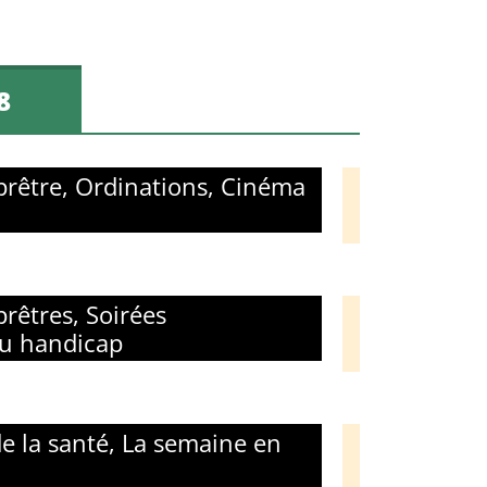
8
 prêtre, Ordinations, Cinéma
prêtres, Soirées
du handicap
 de la santé, La semaine en