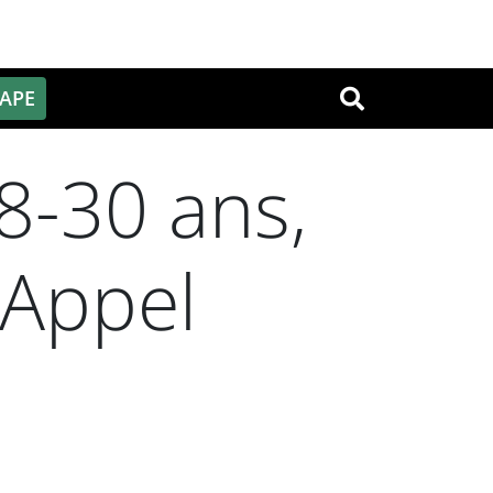
PAPE
OK
8-30 ans,
 Appel