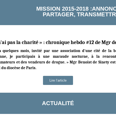
MISSION 2015-2018 :ANNON
PARTAGER, TRANSMETT
 n'ai pas la charité » : chronique hebdo #12 de Mgr d
a quelques mois, invité par une association d'une cité de la 
enne, je participais à une maraude nocturne, à la rencon
ateurs et des vendeurs de drogue. » Mgr Benoist de Sinety est
 du diocèse de Paris.
Lire l’article
ACTUALITÉ