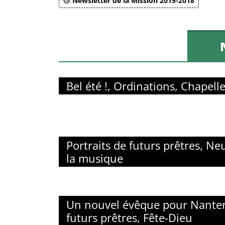
Newsletter de la Mission 2015-2018
Bel été !, Ordinations, Chapell
Portraits de futurs prêtres, Ne
la musique
Un nouvel évêque pour Nanterr
futurs prêtres, Fête-Dieu