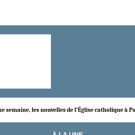
e semaine, les nouvelles de l’Église catholique à P
À LA UNE