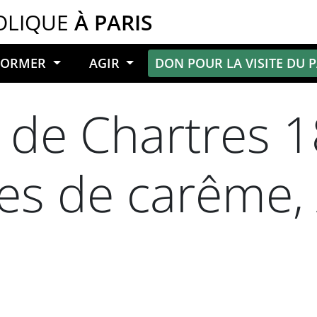
OLIQUE
À PARIS
NFORMER
AGIR
DON POUR LA VISITE DU 
 de Chartres 1
es de carême,