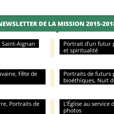
NEWSLETTER DE LA MISSION 2015-201
e Saint-Aignan
Portrait d’un futur
et spiritualité
uvaine, Fête de
Portraits de futurs 
bioéthiques, Nuit 
e, Portraits de
L’Église au service
photos