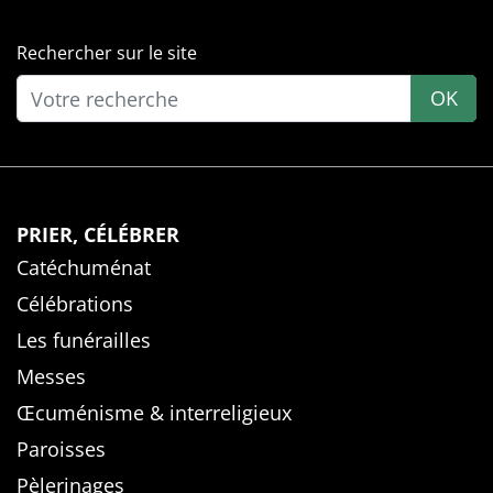
Rechercher sur le site
OK
PRIER, CÉLÉBRER
Catéchuménat
Célébrations
Les funérailles
Messes
Œcuménisme & interreligieux
Paroisses
Pèlerinages