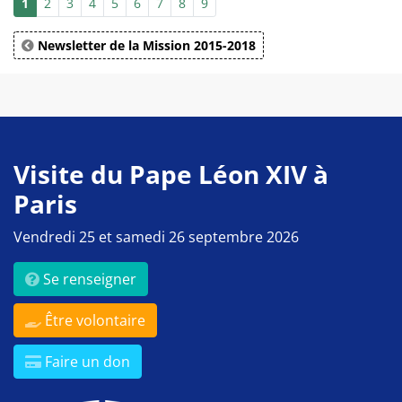
1
2
3
4
5
6
7
8
9
Newsletter de la Mission 2015-2018
Visite du Pape Léon XIV à
Paris
Vendredi 25 et samedi 26 septembre 2026
Se renseigner
Être volontaire
Faire un don