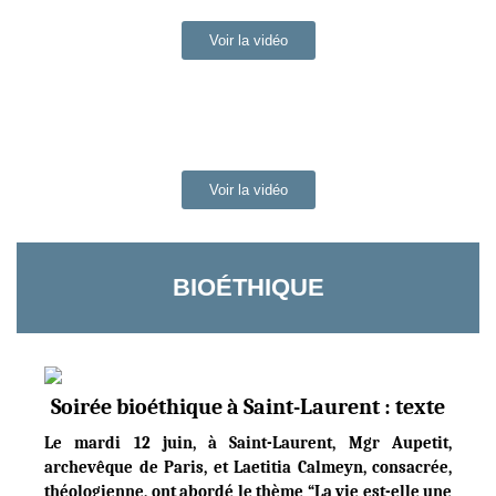
Voir la vidéo
Voir la vidéo
BIOÉTHIQUE
Soirée bioéthique à Saint-Laurent : texte
Le mardi 12 juin, à Saint-Laurent, Mgr Aupetit,
archevêque de Paris, et Laetitia Calmeyn, consacrée,
théologienne, ont abordé le thème “La vie est-elle une