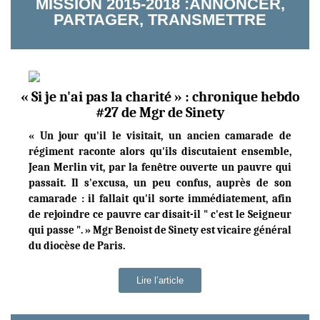
MISSION 2015-2018 :ANNONCER,
PARTAGER, TRANSMETTRE
« Si je n'ai pas la charité » : chronique hebdo
#27 de Mgr de Sinety
« Un jour qu'il le visitait, un ancien camarade de
régiment raconte alors qu'ils discutaient ensemble,
Jean Merlin vit, par la fenêtre ouverte un pauvre qui
passait. Il s'excusa, un peu confus, auprès de son
camarade : il fallait qu'il sorte immédiatement, afin
de rejoindre ce pauvre car disait-il " c'est le Seigneur
qui passe ". » Mgr Benoist de Sinety est vicaire général
du diocèse de Paris.
Lire l’article