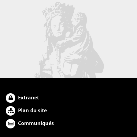
Extranet
Plan du site
Communiqués