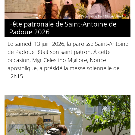
© Trung Hieu Do / Diocèse de Paris
Fête patronale de Saint-Antoine de
Padoue 2026
Le samedi 13 juin 2026, la paroisse Saint-Antoine
de Padoue fêtait son saint patron. À cette
occasion, Mgr Celestino Migliore, Nonce
apostolique, a présidé la messe solennelle de
12h15.