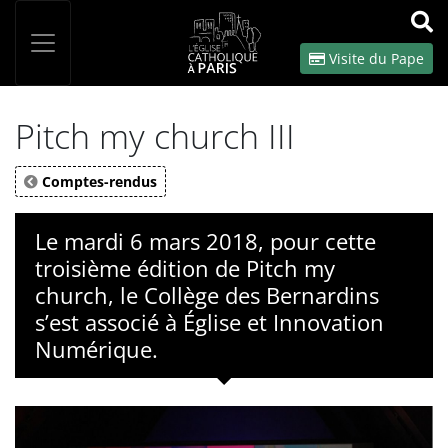
Panneau de gestion des cookies
Votre recherche
OK
Visite du Pape
Pitch my church III
Comptes-rendus
Le mardi 6 mars 2018, pour cette
troisième édition de Pitch my
church, le Collège des Bernardins
s’est associé à Église et Innovation
Numérique.