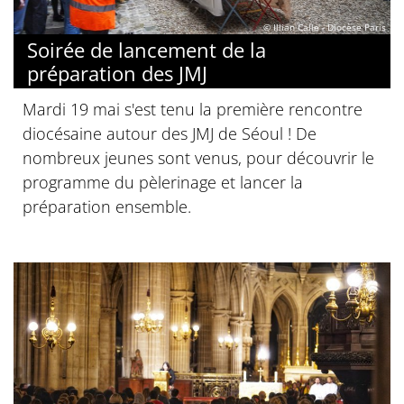
© Illian Calle - Diocèse Paris
Soirée de lancement de la
préparation des JMJ
Mardi 19 mai s'est tenu la première rencontre
diocésaine autour des JMJ de Séoul ! De
nombreux jeunes sont venus, pour découvrir le
programme du pèlerinage et lancer la
préparation ensemble.