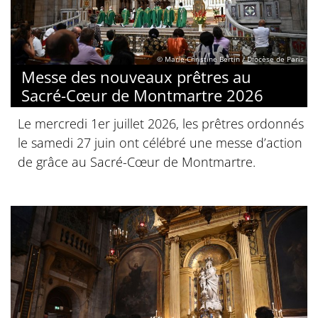
© Marie-Christine Bertin / Diocèse de Paris
Messe des nouveaux prêtres au
Sacré-Cœur de Montmartre 2026
Le mercredi 1er juillet 2026, les prêtres ordonnés
le samedi 27 juin ont célébré une messe d’action
de grâce au Sacré-Cœur de Montmartre.