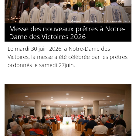
© Marie-Christine Bertin / Diocèse de Paris
Messe des nouveaux prêtres à Notre-
Dame des Victoires 2026
Le mardi 30 juin 2026, à Notre-Dame des
Victoires, la messe a été célébrée par les prêtres
ordonnés le samedi 27juin.