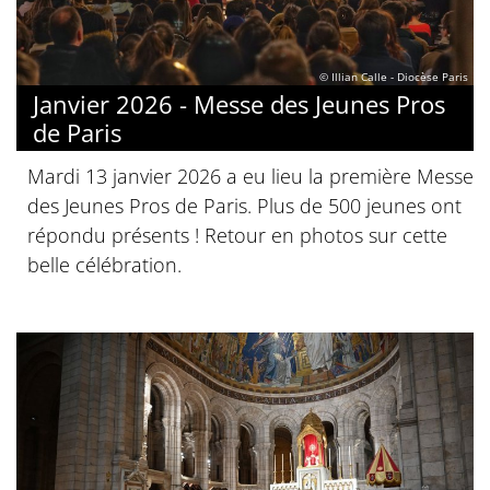
© Illian Calle - Diocèse Paris
Janvier 2026 - Messe des Jeunes Pros
de Paris
Mardi 13 janvier 2026 a eu lieu la première Messe
des Jeunes Pros de Paris. Plus de 500 jeunes ont
répondu présents ! Retour en photos sur cette
belle célébration.