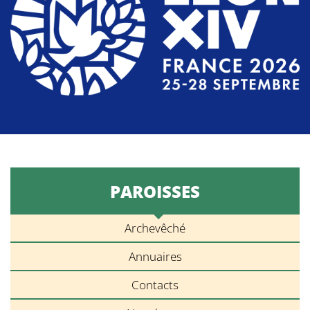
PAROISSES
Archevêché
Annuaires
Contacts