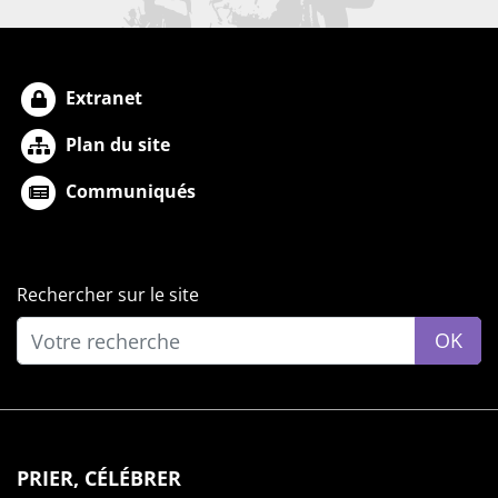
Extranet
Plan du site
Communiqués
Rechercher sur le site
OK
PRIER, CÉLÉBRER