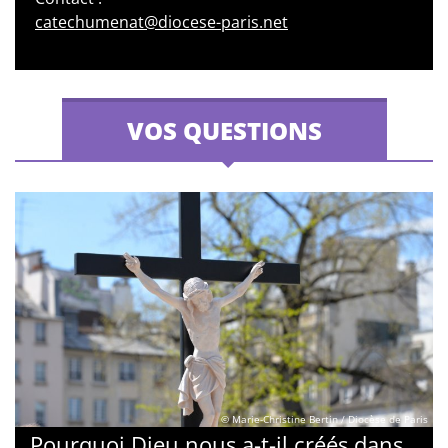
catechumenat@diocese-paris.net
VOS QUESTIONS
© Marie-Christine Bertin / Diocèse de Paris
Pourquoi Dieu nous a-t-il créés dans