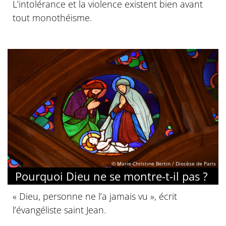
L’intolérance et la violence existent bien avant
tout monothéisme.
© Marie-Christine Bertin / Diocèse de Paris
Pourquoi Dieu ne se montre-t-il pas ?
« Dieu, personne ne l’a jamais vu », écrit
l’évangéliste saint Jean.