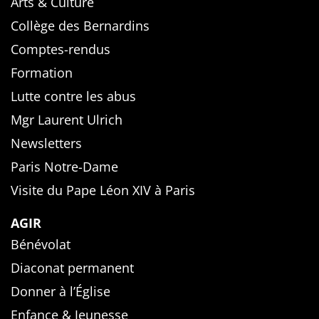
Arts & Culture
Collège des Bernardins
Comptes-rendus
Formation
Lutte contre les abus
Mgr Laurent Ulrich
Newsletters
Paris Notre-Dame
Visite du Pape Léon XIV à Paris
AGIR
Bénévolat
Diaconat permanent
Donner à l’Église
Enfance & Jeunesse