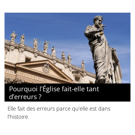
© Jany Féjoz
Pourquoi l’Église fait-elle tant
d’erreurs ?
Elle fait des erreurs parce qu’elle est dans
l’histoire.