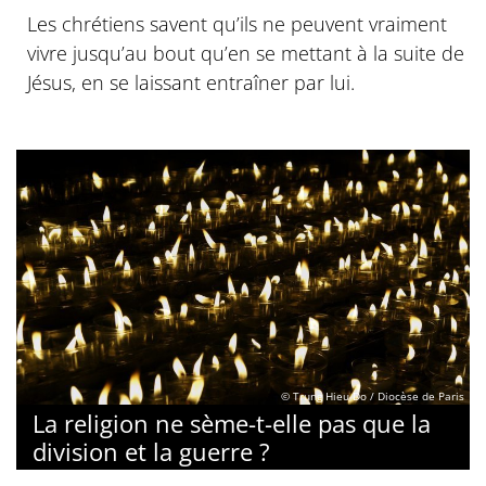
Les chrétiens savent qu’ils ne peuvent vraiment
vivre jusqu’au bout qu’en se mettant à la suite de
Jésus, en se laissant entraîner par lui.
© Trung Hieu Do / Diocèse de Paris
La religion ne sème-t-elle pas que la
division et la guerre ?