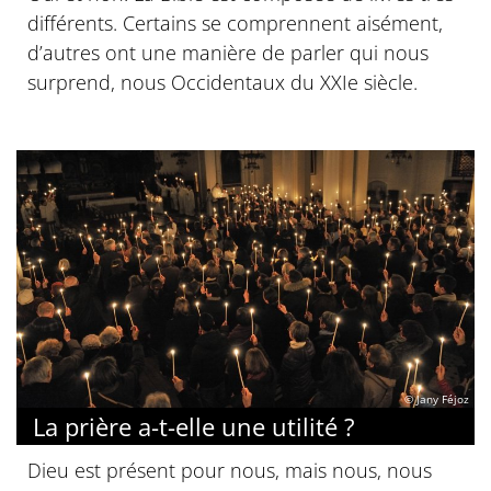
différents. Certains se comprennent aisément,
d’autres ont une manière de parler qui nous
surprend, nous Occidentaux du XXIe siècle.
© Jany Féjoz
La prière a-t-elle une utilité ?
Dieu est présent pour nous, mais nous, nous