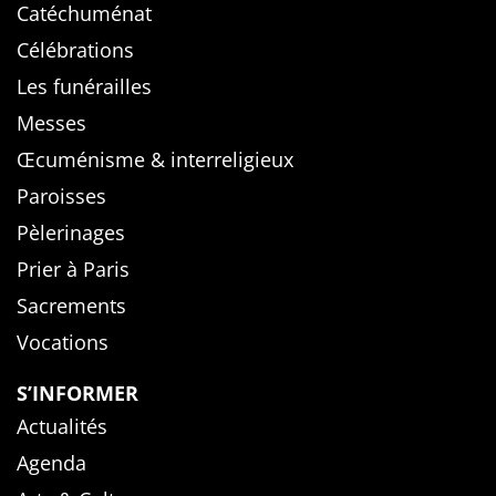
Catéchuménat
Célébrations
Les funérailles
Messes
Œcuménisme & interreligieux
Paroisses
Pèlerinages
Prier à Paris
Sacrements
Vocations
S’INFORMER
Actualités
Agenda