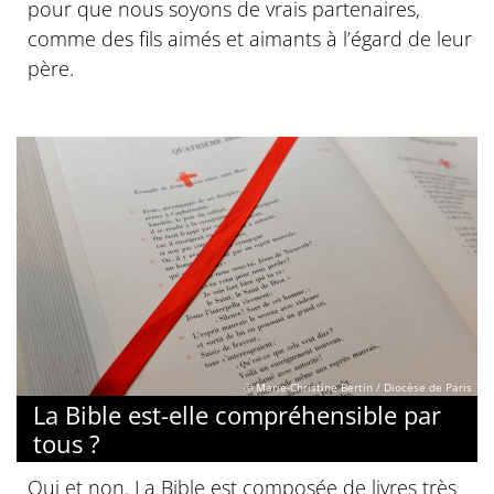
pour que nous soyons de vrais partenaires,
comme des fils aimés et aimants à l’égard de leur
père.
© Marie-Christine Bertin / Diocèse de Paris
La Bible est-elle compréhensible par
tous ?
Oui et non. La Bible est composée de livres très