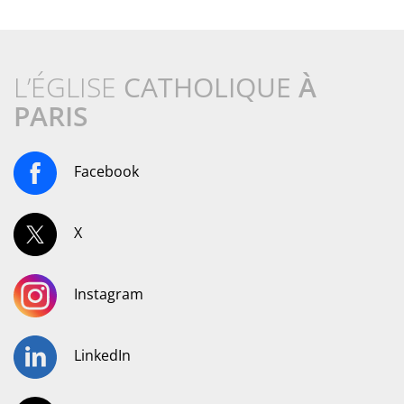
L’ÉGLISE
CATHOLIQUE
À
PARIS
Facebook
X
Instagram
LinkedIn