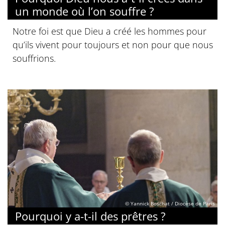
un monde où l’on souffre ?
Notre foi est que Dieu a créé les hommes pour
qu’ils vivent pour toujours et non pour que nous
souffrions.
© Yannick Boschat / Diocèse de Paris
Pourquoi y a-t-il des prêtres ?