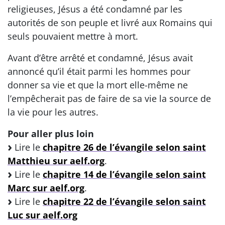
religieuses, Jésus a été condamné par les
autorités de son peuple et livré aux Romains qui
seuls pouvaient mettre à mort.
Avant d’être arrêté et condamné, Jésus avait
annoncé qu’il était parmi les hommes pour
donner sa vie et que la mort elle-même ne
l’empêcherait pas de faire de sa vie la source de
la vie pour les autres.
Pour aller plus loin
Lire le
chapitre 26 de l’évangile selon saint
Matthieu sur aelf.org
.
Lire le
chapitre 14 de l’évangile selon saint
Marc sur aelf.org
.
Lire le
chapitre 22 de l’évangile selon saint
Luc sur aelf.org